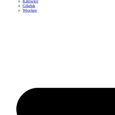
Katowice
Gdańsk
Wrocław