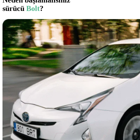
sürücü
Bolt
?