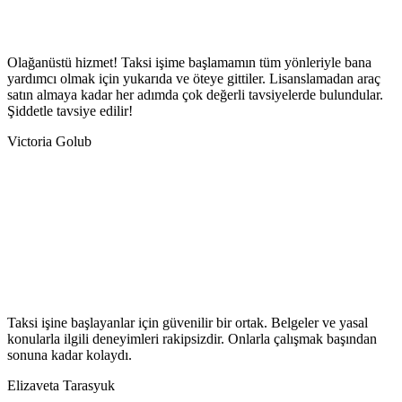
Olağanüstü hizmet! Taksi işime başlamamın tüm yönleriyle bana
yardımcı olmak için yukarıda ve öteye gittiler. Lisanslamadan araç
satın almaya kadar her adımda çok değerli tavsiyelerde bulundular.
Şiddetle tavsiye edilir!
Victoria Golub
Taksi işine başlayanlar için güvenilir bir ortak. Belgeler ve yasal
konularla ilgili deneyimleri rakipsizdir. Onlarla çalışmak başından
sonuna kadar kolaydı.
Elizaveta Tarasyuk