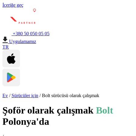
İçeriğe geç
+380 50 050 05 05
Uygulamamız
TR
Ev
/
Sürücüler için
/
Bolt sürücüsü olarak çalışmak
Şoför olarak çalışmak
Bolt
Polonya'da