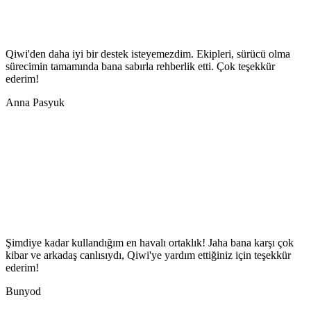
Qiwi'den daha iyi bir destek isteyemezdim. Ekipleri, sürücü olma
sürecimin tamamında bana sabırla rehberlik etti. Çok teşekkür
ederim!
Anna Pasyuk
Şimdiye kadar kullandığım en havalı ortaklık! Jaha bana karşı çok
kibar ve arkadaş canlısıydı, Qiwi'ye yardım ettiğiniz için teşekkür
ederim!
Bunyod