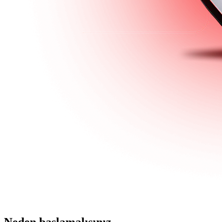
Neden başlamalısınız