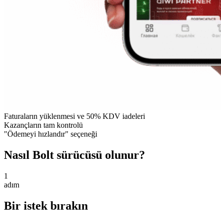
Faturaların yüklenmesi ve 50% KDV iadeleri
Kazançların tam kontrolü
"Ödemeyi hızlandır" seçeneği
Nasıl Bolt sürücüsü olunur?
1
adım
Bir istek bırakın