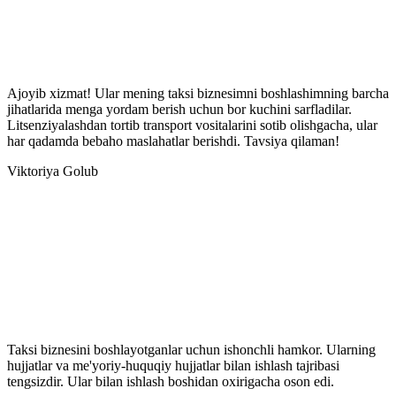
Ajoyib xizmat! Ular mening taksi biznesimni boshlashimning barcha
jihatlarida menga yordam berish uchun bor kuchini sarfladilar.
Litsenziyalashdan tortib transport vositalarini sotib olishgacha, ular
har qadamda bebaho maslahatlar berishdi. Tavsiya qilaman!
Viktoriya Golub
Taksi biznesini boshlayotganlar uchun ishonchli hamkor. Ularning
hujjatlar va me'yoriy-huquqiy hujjatlar bilan ishlash tajribasi
tengsizdir. Ular bilan ishlash boshidan oxirigacha oson edi.