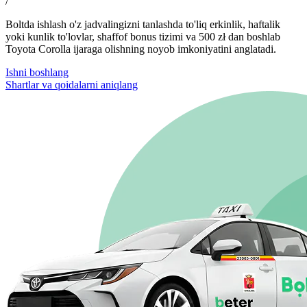
/
Boltda ishlash o'z jadvalingizni tanlashda to'liq erkinlik, haftalik
yoki kunlik to'lovlar, shaffof bonus tizimi va 500 zł dan boshlab
Toyota Corolla ijaraga olishning noyob imkoniyatini anglatadi.
Ishni boshlang
Shartlar va qoidalarni aniqlang