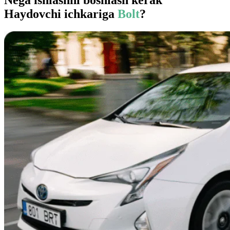
Haydovchi ichkariga
Bolt
?