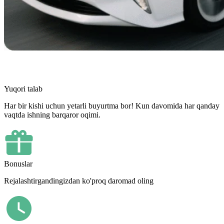
Yuqori talab
Har bir kishi uchun yetarli buyurtma bor! Kun davomida har qanday
vaqtda ishning barqaror oqimi.
Bonuslar
Rejalashtirgandingizdan ko'proq daromad oling