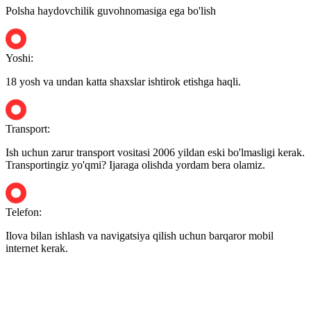
Polsha haydovchilik guvohnomasiga ega bo'lish
Yoshi:
18 yosh va undan katta shaxslar ishtirok etishga haqli.
Transport:
Ish uchun zarur transport vositasi 2006 yildan eski bo'lmasligi kerak.
Transportingiz yo'qmi? Ijaraga olishda yordam bera olamiz.
Telefon:
Ilova bilan ishlash va navigatsiya qilish uchun barqaror mobil
internet kerak.