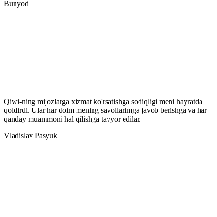
Bunyod
Qiwi-ning mijozlarga xizmat ko'rsatishga sodiqligi meni hayratda
qoldirdi. Ular har doim mening savollarimga javob berishga va har
qanday muammoni hal qilishga tayyor edilar.
Vladislav Pasyuk