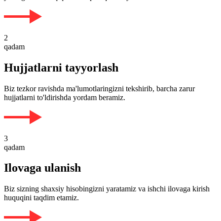
2
qadam
Hujjatlarni tayyorlash
Biz tezkor ravishda ma'lumotlaringizni tekshirib, barcha zarur
hujjatlarni to'ldirishda yordam beramiz.
3
qadam
Ilovaga ulanish
Biz sizning shaxsiy hisobingizni yaratamiz va ishchi ilovaga kirish
huquqini taqdim etamiz.