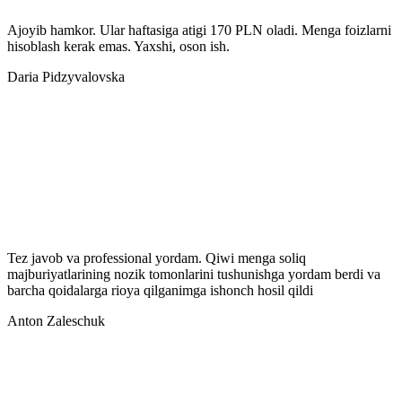
Ajoyib hamkor. Ular haftasiga atigi 170 PLN oladi. Menga foizlarni
hisoblash kerak emas. Yaxshi, oson ish.
Daria Pidzyvalovska
Tez javob va professional yordam. Qiwi menga soliq
majburiyatlarining nozik tomonlarini tushunishga yordam berdi va
barcha qoidalarga rioya qilganimga ishonch hosil qildi
Anton Zaleschuk