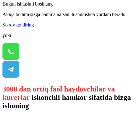
Bugun ishlashni boshlang
Aloqa bo'limi sizga hamma narsani tushunishda yordam beradi.
So'rov qoldiring
yoki
3000 dan ortiq faol haydovchilar va
kurerlar
ishonchli hamkor sifatida bizga
ishoning