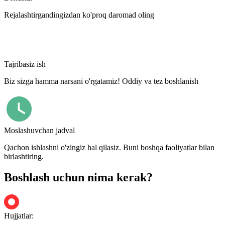
Rejalashtirgandingizdan ko'proq daromad oling
Tajribasiz ish
Biz sizga hamma narsani o'rgatamiz! Oddiy va tez boshlanish
Moslashuvchan jadval
Qachon ishlashni o'zingiz hal qilasiz. Buni boshqa faoliyatlar bilan
birlashtiring.
Boshlash uchun nima kerak?
Hujjatlar: