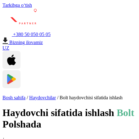
Tarkibga oʻtish
+380 50 050 05 05
Bizning ilovamiz
UZ
Bosh sahifa
/
Haydovchilar
/
Bolt haydovchisi sifatida ishlash
Haydovchi sifatida ishlash
Bolt
Polshada