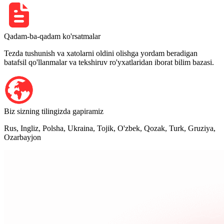
Qadam-ba-qadam ko'rsatmalar
Tezda tushunish va xatolarni oldini olishga yordam beradigan
batafsil qo'llanmalar va tekshiruv ro'yxatlaridan iborat bilim bazasi.
Biz sizning tilingizda gapiramiz
Rus, Ingliz, Polsha, Ukraina, Tojik, O'zbek, Qozak, Turk, Gruziya,
Ozarbayjon