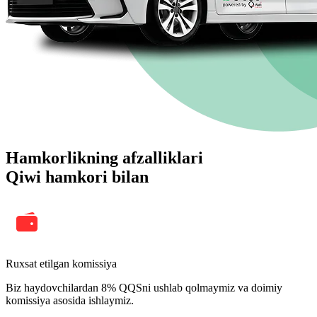
Hamkorlikning afzalliklari
Qiwi hamkori bilan
Ruxsat etilgan komissiya
Biz haydovchilardan 8% QQSni ushlab qolmaymiz va doimiy
komissiya asosida ishlaymiz.