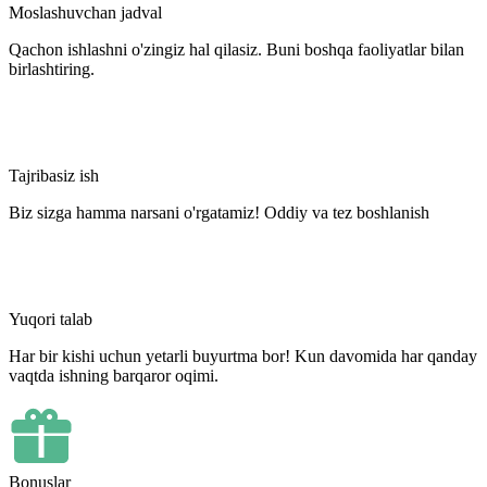
Moslashuvchan jadval
Qachon ishlashni o'zingiz hal qilasiz. Buni boshqa faoliyatlar bilan
birlashtiring.
Tajribasiz ish
Biz sizga hamma narsani o'rgatamiz! Oddiy va tez boshlanish
Yuqori talab
Har bir kishi uchun yetarli buyurtma bor! Kun davomida har qanday
vaqtda ishning barqaror oqimi.
Bonuslar