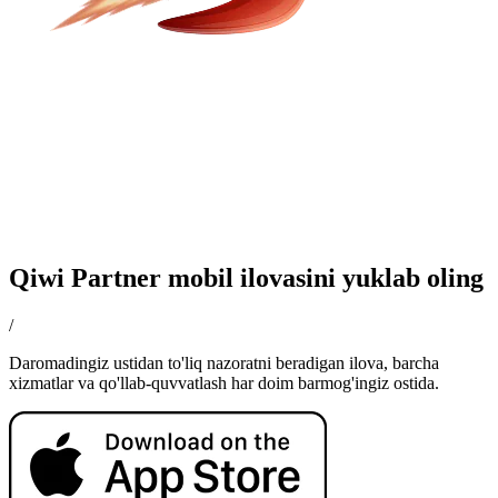
Qiwi Partner mobil ilovasini yuklab oling
/
Daromadingiz ustidan to'liq nazoratni beradigan ilova, barcha
xizmatlar va qo'llab-quvvatlash har doim barmog'ingiz ostida.