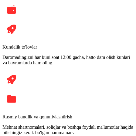
Kundalik to'lovlar
Daromadingizni har kuni soat 12:00 gacha, hatto dam olish kunlari
va bayramlarda ham oling.
Rasmiy bandlik va qonuniylashtirish
Mehnat shartnomalari, soliqlar va boshqa foydali ma'lumotlar haqida
bilishingiz kerak bo'lgan hamma narsa