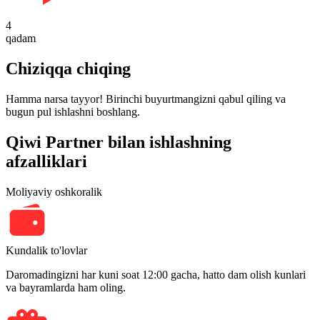
4
qadam
Chiziqqa chiqing
Hamma narsa tayyor! Birinchi buyurtmangizni qabul qiling va
bugun pul ishlashni boshlang.
Qiwi Partner bilan ishlashning
afzalliklari
Moliyaviy oshkoralik
Kundalik to'lovlar
Daromadingizni har kuni soat 12:00 gacha, hatto dam olish kunlari
va bayramlarda ham oling.