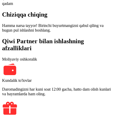
qadam
Chiziqqa chiqing
Hamma narsa tayyor! Birinchi buyurtmangizni qabul qiling va
bugun pul ishlashni boshlang.
Qiwi Partner bilan ishlashning
afzalliklari
Moliyaviy oshkoralik
Kundalik to'lovlar
Daromadingizni har kuni soat 12:00 gacha, hatto dam olish kunlari
va bayramlarda ham oling.