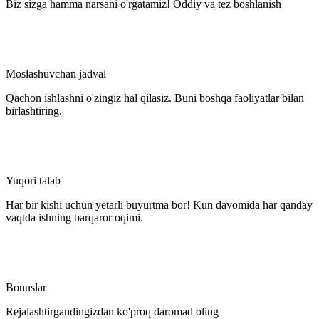
Biz sizga hamma narsani o'rgatamiz! Oddiy va tez boshlanish
Moslashuvchan jadval
Qachon ishlashni o'zingiz hal qilasiz. Buni boshqa faoliyatlar bilan
birlashtiring.
Yuqori talab
Har bir kishi uchun yetarli buyurtma bor! Kun davomida har qanday
vaqtda ishning barqaror oqimi.
Bonuslar
Rejalashtirgandingizdan ko'proq daromad oling