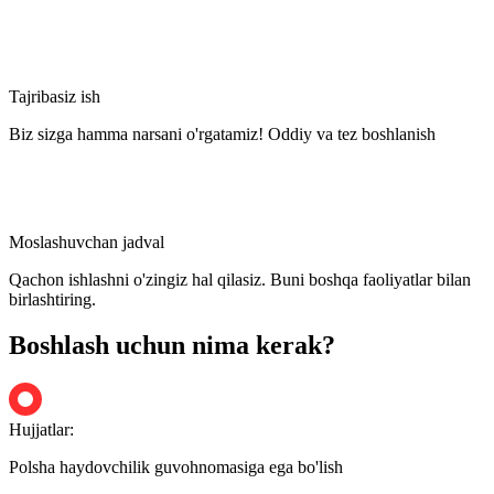
Tajribasiz ish
Biz sizga hamma narsani o'rgatamiz! Oddiy va tez boshlanish
Moslashuvchan jadval
Qachon ishlashni o'zingiz hal qilasiz. Buni boshqa faoliyatlar bilan
birlashtiring.
Boshlash uchun nima kerak?
Hujjatlar:
Polsha haydovchilik guvohnomasiga ega bo'lish