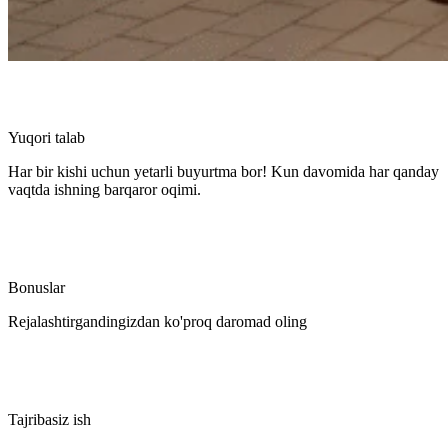
Yuqori talab
Har bir kishi uchun yetarli buyurtma bor! Kun davomida har qanday
vaqtda ishning barqaror oqimi.
Bonuslar
Rejalashtirgandingizdan ko'proq daromad oling
Tajribasiz ish