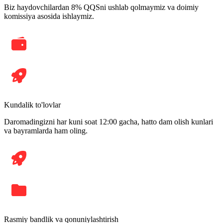
Biz haydovchilardan 8% QQSni ushlab qolmaymiz va doimiy
komissiya asosida ishlaymiz.
Kundalik to'lovlar
Daromadingizni har kuni soat 12:00 gacha, hatto dam olish kunlari
va bayramlarda ham oling.
Rasmiy bandlik va qonuniylashtirish