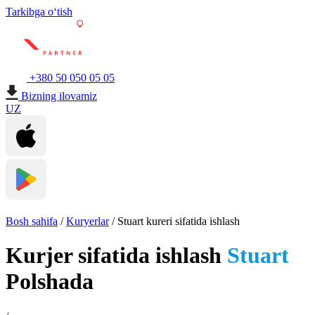
Tarkibga oʻtish
+380 50 050 05 05
Bizning ilovamiz
UZ
Bosh sahifa
/
Kuryerlar
/
Stuart kureri sifatida ishlash
Kurjer sifatida ishlash
Stuart
Polshada