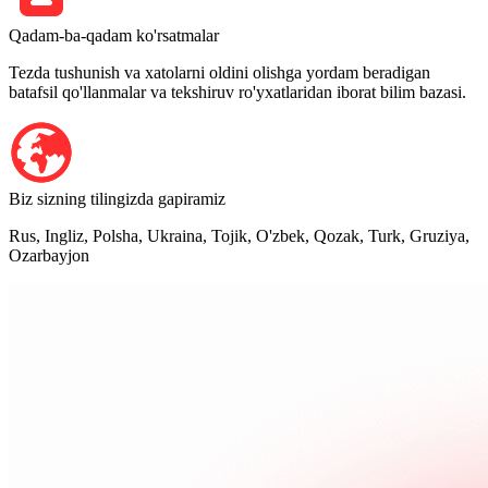
Qadam-ba-qadam ko'rsatmalar
Tezda tushunish va xatolarni oldini olishga yordam beradigan
batafsil qo'llanmalar va tekshiruv ro'yxatlaridan iborat bilim bazasi.
Biz sizning tilingizda gapiramiz
Rus, Ingliz, Polsha, Ukraina, Tojik, O'zbek, Qozak, Turk, Gruziya,
Ozarbayjon