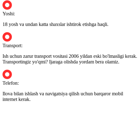
Yoshi:
18 yosh va undan katta shaxslar ishtirok etishga haqli.
Transport:
Ish uchun zarur transport vositasi 2006 yildan eski bo'lmasligi kerak.
Transportingiz yo'qmi? Ijaraga olishda yordam bera olamiz.
Telefon:
Ilova bilan ishlash va navigatsiya qilish uchun barqaror mobil
internet kerak.