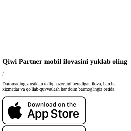
Qiwi Partner mobil ilovasini yuklab oling
/
Daromadingiz ustidan to'liq nazoratni beradigan ilova, barcha
xizmatlar va qo'llab-quvvatlash har doim barmog'ingiz ostida.