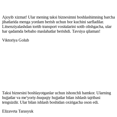
Ajoyib xizmat! Ular mening taksi biznesimni boshlashimning barcha
jihatlarida menga yordam berish uchun bor kuchini sarfladilar.
Litsenziyalashdan tortib transport vositalarini sotib olishgacha, ular
har qadamda bebaho maslahatlar berishdi. Tavsiya qilaman!
Viktoriya Golub
Taksi biznesini boshlayotganlar uchun ishonchli hamkor. Ularning
hujjatlar va me'yoriy-huquqiy hujjatlar bilan ishlash tajribasi
tengsizdir. Ular bilan ishlash boshidan oxirigacha oson edi.
Elizaveta Tarasyuk