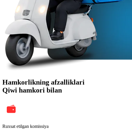
Hamkorlikning afzalliklari
Qiwi hamkori bilan
Ruxsat etilgan komissiya