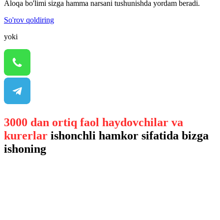
Aloqa bo'limi sizga hamma narsani tushunishda yordam beradi.
So'rov qoldiring
yoki
3000 dan ortiq faol haydovchilar va
kurerlar
ishonchli hamkor sifatida bizga
ishoning