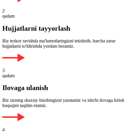
2
qadam
Hujjatlarni tayyorlash
Biz tezkor ravishda ma'lumotlaringizni tekshirib, barcha zarur
hujjatlarni to'ldirishda yordam beramiz.
3
qadam
Ilovaga ulanish
Biz sizning shaxsiy hisobingizni yaratamiz va ishchi ilovaga kirish
huquqini taqdim etamiz.
4