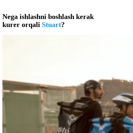
Nega ishlashni boshlash kerak
kurer orqali
Stuart
?