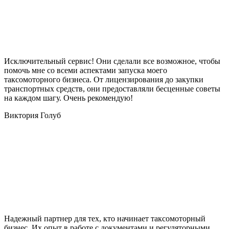
Исключительный сервис! Они сделали все возможное, чтобы
помочь мне со всеми аспектами запуска моего
таксомоторного бизнеса. От лицензирования до закупки
транспортных средств, они предоставляли бесценные советы
на каждом шагу. Очень рекомендую!
Виктория Голуб
Надежный партнер для тех, кто начинает таксомоторный
бизнес. Их опыт в работе с документами и регуляторными