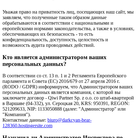
Уважая право на приватность лиц, посещающих наш сайт, мы
заявляем, что полученные таким образом данные
обрабатываются в соответствии с национальными и
европейскими нормами законодательства, а также в условиях,
обеспечивающих их безопасность - то есть
конфиденциальность, доступность, целостность и
возможность аудита проводимых действий.
Кто является администратором ваших
персональных данных?
В соответствии со ст. 13 п. 1 и 2 Регламента Европейского
парламента и Совета (ЕС) 2016/679 от 27 апреля 2016 г.
(RODO / GDPR) информируем, что Администратором ваших
персональных данных является компания, с которой вы
заключаете договор - Qiwi Partner Sp. z o.o. со штаб-квартирой
в Варшаве (04-332), ул. Сероцкая 20, KRS: 950391, REGON:
521209633, NIP: 1133050888 (далее: "Администратор" или
"Компания").
Контактные данные:
biuro@darkcyan-bear-
128360.hostingersite.com
Назначил ли Администратор Инспектора по