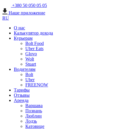
+380 50 050 05 05
Наше приложение
RU
О нас
Калькулятор дохода
Курьерам
Bolt Food
Uber Eats
Glovo
Wolt
Stuart
Водителям
Bolt
Uber
FREENOW
Тарифы
Отзывы
Аренда
Варшава
Познань
Люблин
Лодзь
Катовице