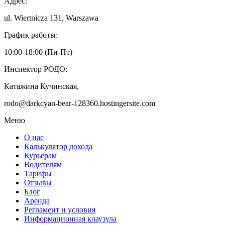
Адрес:
ul. Wiertnicza 131, Warszawa
График работы:
10:00-18:00 (Пн-Пт)
Инспектор РОДО:
Катажина Кучинская,
rodo@darkcyan-bear-128360.hostingersite.com
Меню
О нас
Калькулятор дохода
Курьерам
Водителям
Тарифы
Отзывы
Блог
Аренда
Регламент и условия
Информационная клаузула