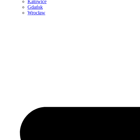
Katowice
Gdańsk
Wrocław