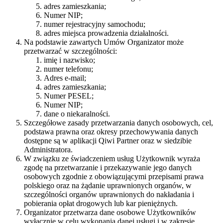
adres zamieszkania;
Numer NIP;
numer rejestracyjny samochodu;
adres miejsca prowadzenia działalności.
Na podstawie zawartych Umów Organizator może
przetwarzać w szczególności:
imię i nazwisko;
numer telefonu;
Adres e-mail;
adres zamieszkania;
Numer PESEL;
Numer NIP;
dane o niekaralności.
Szczegółowe zasady przetwarzania danych osobowych, cel,
podstawa prawna oraz okresy przechowywania danych
dostępne są w aplikacji Qiwi Partner oraz w siedzibie
Administratora.
W związku ze świadczeniem usług Użytkownik wyraża
zgodę na przetwarzanie i przekazywanie jego danych
osobowych zgodnie z obowiązującymi przepisami prawa
polskiego oraz na żądanie uprawnionych organów, w
szczególności organów uprawnionych do nakładania i
pobierania opłat drogowych lub kar pieniężnych.
Organizator przetwarza dane osobowe Użytkowników
wyłącznie w celu wykonania danej usługi i w zakresie