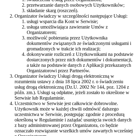
przetwarzanie danych osobowych Użytkowników;
składanie skarg (roszczeń).
Organizator świadczy w szczególności następujące Usługi:
usługi wsparcia dla Kont w Serwisie;
usługa umożliwiająca zawieranie Umów z
Organizatorem;
możliwość pobierania przez Użytkownika
dokumentów związanych ze świadczonymi usługami i
gromadzonych w trakcie ich realizacji;
dokonywanie rozliczeń z Użytkownikami na podstawie
dostarczonych przez nich dokumentów i dokumentacji,
a także na podstawie danych z Aplikacji przekazanych
Organizatorowi przez Partnerów.
Organizator świadczy Usługi drogą elektroniczną w
rozumieniu ustawy z dnia 18 lipca 2002 r. o świadczeniu
usług drogą elektroniczną (Dz.U. 2002 Nr 144, poz. 1204 z
późn. zm.). Usługi są odpłatne, jeżeli zostało to określone w
Serwisie lub Regulaminie.
Uczestnictwo w Serwisie jest całkowicie dobrowolne.
Użytkownik może w każdej chwili odmówić dalszego
uczestnictwa w Serwisie, postępując zgodnie z procedurą
określoną w Regulaminie i zażądać usunięcia swoich danych
z bazy administrowanej przez Organizatora, co będzie
oznaczało rozwiązanie wszelkich umów zawartych wcześniej