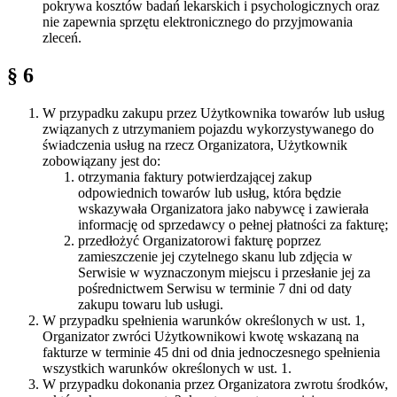
pokrywa kosztów badań lekarskich i psychologicznych oraz
nie zapewnia sprzętu elektronicznego do przyjmowania
zleceń.
§ 6
W przypadku zakupu przez Użytkownika towarów lub usług
związanych z utrzymaniem pojazdu wykorzystywanego do
świadczenia usług na rzecz Organizatora, Użytkownik
zobowiązany jest do:
otrzymania faktury potwierdzającej zakup
odpowiednich towarów lub usług, która będzie
wskazywała Organizatora jako nabywcę i zawierała
informację od sprzedawcy o pełnej płatności za fakturę;
przedłożyć Organizatorowi fakturę poprzez
zamieszczenie jej czytelnego skanu lub zdjęcia w
Serwisie w wyznaczonym miejscu i przesłanie jej za
pośrednictwem Serwisu w terminie 7 dni od daty
zakupu towaru lub usługi.
W przypadku spełnienia warunków określonych w ust. 1,
Organizator zwróci Użytkownikowi kwotę wskazaną na
fakturze w terminie 45 dni od dnia jednoczesnego spełnienia
wszystkich warunków określonych w ust. 1.
W przypadku dokonania przez Organizatora zwrotu środków,