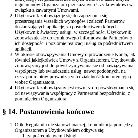
regulaminów Organizatora przekazanych Użytkownikowi w
związku z zawartymi Umowami.
Użytkownik zobowiązuje się do zapoznania się i
przestrzegania wszelkich wymogów i zaleceń Partnerów
dostarczających aplikacje, za pośrednictwem których
Użytkownik świadczy usługi, w szczególności Użytkownik
zobowiązuje się do terminowego informowania Partnerów o
ich dostępności i poziomie realizacji usług za pośrednictwem
aplikacji.
W okresie obowiązywania Umowy o prowadzenie Konta, jak
również jakiejkolwiek Umowy z Organizatorem, Użytkownik
zobowiązany jest do powstrzymywania się od nawiązywania
współpracy lub świadczenia usług, nawet podobnych, na
rzecz podmiotów prowadzących działalność konkurencyjną
wobec Organizatora.
Użytkownik zobowiązany jest również do powstrzymania się
od nawiązywania współpracy z Partnerami bezpośrednio, z
pominięciem Organizatora.
§ 14. Postanowienia końcowe
O ile Regulamin nie stanowi inaczej, komunikacja pomiędzy
Organizatorem a Użytkownikiem odbywa się:
za pośrednictwem Usługi;