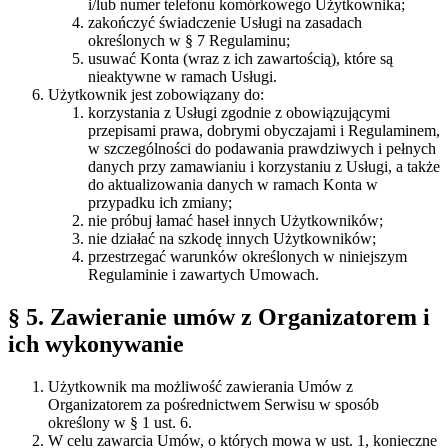
i/lub numer telefonu komórkowego Użytkownika;
zakończyć świadczenie Usługi na zasadach
określonych w § 7 Regulaminu;
usuwać Konta (wraz z ich zawartością), które są
nieaktywne w ramach Usługi.
Użytkownik jest zobowiązany do:
korzystania z Usługi zgodnie z obowiązującymi
przepisami prawa, dobrymi obyczajami i Regulaminem,
w szczególności do podawania prawdziwych i pełnych
danych przy zamawianiu i korzystaniu z Usługi, a także
do aktualizowania danych w ramach Konta w
przypadku ich zmiany;
nie próbuj łamać haseł innych Użytkowników;
nie działać na szkodę innych Użytkowników;
przestrzegać warunków określonych w niniejszym
Regulaminie i zawartych Umowach.
§ 5. Zawieranie umów z Organizatorem i
ich wykonywanie
Użytkownik ma możliwość zawierania Umów z
Organizatorem za pośrednictwem Serwisu w sposób
określony w § 1 ust. 6.
W celu zawarcia Umów, o których mowa w ust. 1, konieczne