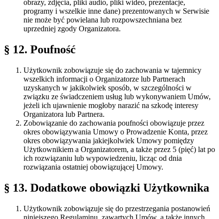
obrazy, zdjęcia, pliki audio, pliki wideo, prezentacje,
programy i wszelkie inne dane) prezentowanych w Serwisie
nie może być powielana lub rozpowszechniana bez
uprzedniej zgody Organizatora.
§ 12. Poufność
Użytkownik zobowiązuje się do zachowania w tajemnicy
wszelkich informacji o Organizatorze lub Partnerach
uzyskanych w jakikolwiek sposób, w szczególności w
związku ze świadczeniem usług lub wykonywaniem Umów,
jeżeli ich ujawnienie mogłoby narazić na szkodę interesy
Organizatora lub Partnera.
Zobowiązanie do zachowania poufności obowiązuje przez
okres obowiązywania Umowy o Prowadzenie Konta, przez
okres obowiązywania jakiejkolwiek Umowy pomiędzy
Użytkownikiem a Organizatorem, a także przez 5 (pięć) lat po
ich rozwiązaniu lub wypowiedzeniu, licząc od dnia
rozwiązania ostatniej obowiązującej Umowy.
§ 13. Dodatkowe obowiązki Użytkownika
Użytkownik zobowiązuje się do przestrzegania postanowień
niniejszego Regulaminu, zawartych Umów, a także innych