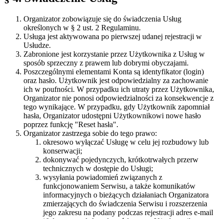
Organizator zobowiązuje się do świadczenia Usług
określonych w § 2 ust. 2 Regulaminu.
Usługa jest aktywowana po pierwszej udanej rejestracji w
Usłudze.
Zabronione jest korzystanie przez Użytkownika z Usług w
sposób sprzeczny z prawem lub dobrymi obyczajami.
Poszczególnymi elementami Konta są identyfikator (login)
oraz hasło. Użytkownik jest odpowiedzialny za zachowanie
ich w poufności. W przypadku ich utraty przez Użytkownika,
Organizator nie ponosi odpowiedzialności za konsekwencje z
tego wynikające. W przypadku, gdy Użytkownik zapomniał
hasła, Organizator udostępni Użytkownikowi nowe hasło
poprzez funkcję "Reset hasła".
Organizator zastrzega sobie do tego prawo:
okresowo wyłączać Usługę w celu jej rozbudowy lub
konserwacji;
dokonywać pojedynczych, krótkotrwałych przerw
technicznych w dostępie do Usługi;
wysyłania powiadomień związanych z
funkcjonowaniem Serwisu, a także komunikatów
informacyjnych o bieżących działaniach Organizatora
zmierzających do świadczenia Serwisu i rozszerzenia
jego zakresu na podany podczas rejestracji adres e-mail