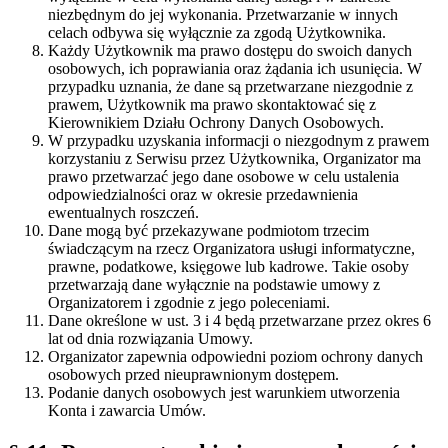
niezbędnym do jej wykonania. Przetwarzanie w innych
celach odbywa się wyłącznie za zgodą Użytkownika.
Każdy Użytkownik ma prawo dostępu do swoich danych
osobowych, ich poprawiania oraz żądania ich usunięcia. W
przypadku uznania, że dane są przetwarzane niezgodnie z
prawem, Użytkownik ma prawo skontaktować się z
Kierownikiem Działu Ochrony Danych Osobowych.
W przypadku uzyskania informacji o niezgodnym z prawem
korzystaniu z Serwisu przez Użytkownika, Organizator ma
prawo przetwarzać jego dane osobowe w celu ustalenia
odpowiedzialności oraz w okresie przedawnienia
ewentualnych roszczeń.
Dane mogą być przekazywane podmiotom trzecim
świadczącym na rzecz Organizatora usługi informatyczne,
prawne, podatkowe, księgowe lub kadrowe. Takie osoby
przetwarzają dane wyłącznie na podstawie umowy z
Organizatorem i zgodnie z jego poleceniami.
Dane określone w ust. 3 i 4 będą przetwarzane przez okres 6
lat od dnia rozwiązania Umowy.
Organizator zapewnia odpowiedni poziom ochrony danych
osobowych przed nieuprawnionym dostępem.
Podanie danych osobowych jest warunkiem utworzenia
Konta i zawarcia Umów.