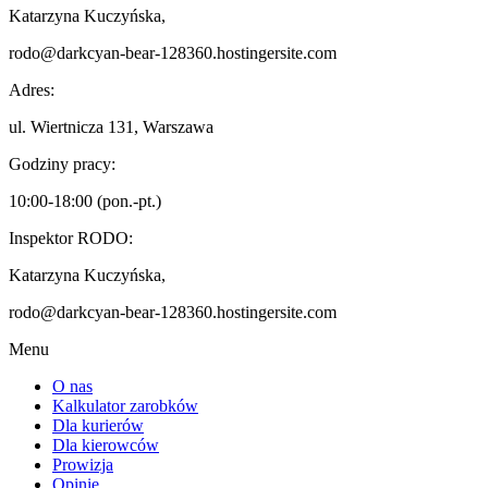
Katarzyna Kuczyńska,
rodo@darkcyan-bear-128360.hostingersite.com
Adres:
ul. Wiertnicza 131, Warszawa
Godziny pracy:
10:00-18:00 (pon.-pt.)
Inspektor RODO:
Katarzyna Kuczyńska,
rodo@darkcyan-bear-128360.hostingersite.com
Menu
O nas
Kalkulator zarobków
Dla kurierów
Dla kierowców
Prowizja
Opinie