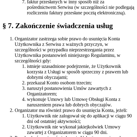
faktur przesłanych w inny sposób niż za
pośrednictwem Serwisu (w szczególności nie podlegają
rozliczeniu faktury przesłane pocztą elektroniczną).
§ 7. Zakończenie świadczenia usług
Organizator zastrzega sobie prawo do usunięcia Konta
Użytkownika z Serwisu z ważnych przyczyn, w
szczególności w przypadku nieprzestrzegania przez
Użytkownika postanowień niniejszego Regulaminu, w
szczególności gdy:
istnieje uzasadnione podejrzenie, że Użytkownik
korzysta z Usługi w sposób sprzeczny z prawem lub
dobrymi obyczajami;
przekazał Konto osobom trzecim;
naruszył postanowienia Umów zawartych z
Organizatorem;
wykonuje Umowy lub Umowę Obsługi Konta z
naruszeniem prawa lub dobrych obyczajów.
Organizator ma również prawo do usunięcia Konta, jeżeli:
Użytkownik nie zalogował się do aplikacji w ciągu 90
dni od ostatniej aktywności;
Użytkownik nie wykonał jakiejkolwiek Umowy
zawartej z Organizatorem w ciągu 90 dni.