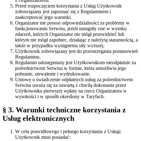
z Organizatorem.
Przed rozpoczęciem korzystania z Usług Użytkownik
zobowiązany jest zapoznać się z Regulaminem i
zaakceptować jego warunki.
Organizator nie ponosi odpowiedzialności za problemy w
funkcjonowaniu Serwisu, jeżeli nastąpiły one w wyniku
zdarzeń, których Organizator nie mógł przewidzieć lub
którym nie mógł zapobiec, działając z należytą starannością, a
także w przypadku wystąpienia siły wyższej.
Użytkownik zobowiązany jest do przestrzegania postanowień
Regulaminu.
Regulamin udostępniany jest Użytkownikom nieodpłatnie za
pośrednictwem Serwisu w formie, która umożliwia jego
pobranie, utrwalenie i wydrukowanie.
Umowę o świadczenie odpłatnych usług za pośrednictwem
Serwisu uważa się za zawartą z chwilą dokonania przez
Użytkownika pierwszej wpłaty na rzecz Organizatora w
wysokości i w sposób określony w Taryfach.
§ 3.
Warunki techniczne korzystania z
Usług elektronicznych
W celu prawidłowego i pełnego korzystania z Usługi
Użytkownik musi posiadać: