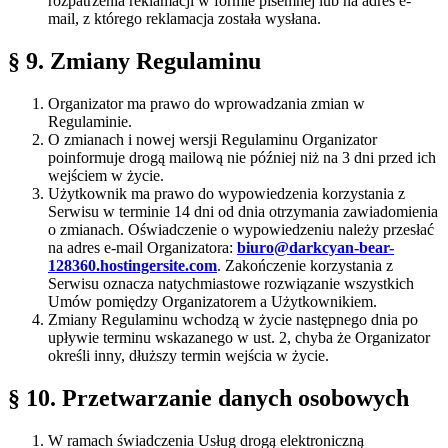
rozpatrzenia reklamacji w formie pisemnej lub na adres e-
mail, z którego reklamacja została wysłana.
§ 9. Zmiany Regulaminu
Organizator ma prawo do wprowadzania zmian w
Regulaminie.
O zmianach i nowej wersji Regulaminu Organizator
poinformuje drogą mailową nie później niż na 3 dni przed ich
wejściem w życie.
Użytkownik ma prawo do wypowiedzenia korzystania z
Serwisu w terminie 14 dni od dnia otrzymania zawiadomienia
o zmianach. Oświadczenie o wypowiedzeniu należy przesłać
na adres e-mail Organizatora:
biuro@darkcyan-bear-
128360.hostingersite.com
. Zakończenie korzystania z
Serwisu oznacza natychmiastowe rozwiązanie wszystkich
Umów pomiędzy Organizatorem a Użytkownikiem.
Zmiany Regulaminu wchodzą w życie następnego dnia po
upływie terminu wskazanego w ust. 2, chyba że Organizator
określi inny, dłuższy termin wejścia w życie.
§ 10. Przetwarzanie danych osobowych
W ramach świadczenia Usług drogą elektroniczną