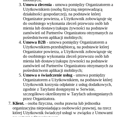
Umowa zlecenia
- umowa pomiędzy Organizatorem a
Użytkownikiem (osobą fizyczną nieprowadzącą
działalności gospodarczej), na podstawie której
Organizator powierza, a Użytkownik zobowiązuje się
do osobistego wykonania zleceń przewozu osób lub
mienia lub dostawy/zakupu żywności na podstawie
zamówień od Partnerów Organizatora otrzymanych za
pośrednictwem aplikacji mobilnych;
Umowa B2B
- umowa pomiędzy Organizatorem a
Użytkownikiem-przedsiębiorcą, na podstawie której
Organizator powierza, a Użytkownik zobowiązuje się
do osobistego wykonania zleceń przewozu osób lub
mienia lub dostawy/zakupu żywności na podstawie
zamówień od Partnerów Organizatora otrzymanych za
pośrednictwem aplikacji mobilnych;
Umowa o świadczenie usług
- umowa pomiędzy
Organizatorem a Użytkownikiem, na podstawie której
Użytkownik korzysta odpłatnie z usług dodatkowych,
zgodnie z Taryfami dostępnymi w Serwisie,
szczegółowo określonymi w Taryfach udostępnianych
przez Organizatora.
Klient.
- osoba fizyczna, osoba prawna lub jednostka
organizacyjna nieposiadająca osobowości prawnej, na rzecz
której Użytkownik świadczył usługi w związku z Umowami