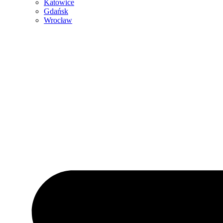
Katowice
Gdańsk
Wrocław