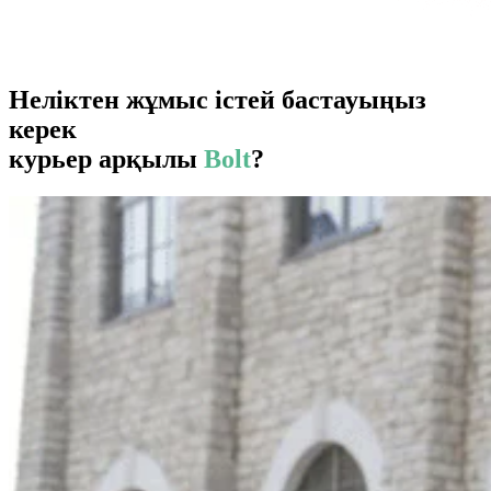
Неліктен жұмыс істей бастауыңыз
керек
курьер арқылы
Bolt
?