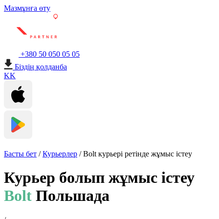
Мазмұнға өту
+380 50 050 05 05
Біздің қолданба
KK
Басты бет
/
Курьерлер
/
Bolt курьері ретінде жұмыс істеу
Курьер болып жұмыс істеу
Bolt
Польшада