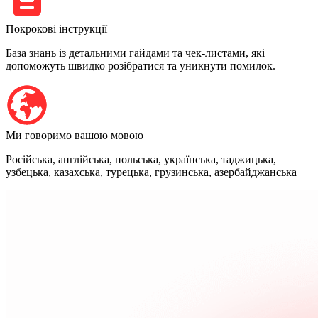
Покрокові інструкції
База знань із детальними гайдами та чек-листами, які
допоможуть швидко розібратися та уникнути помилок.
Ми говоримо вашою мовою
Російська, англійська, польська, українська, таджицька,
узбецька, казахська, турецька, грузинська, азербайджанська