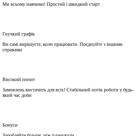
Ми всьому навчимо! Простий і швидкий старт
Гнучкий графік
Ви самі вирішуєте, коли працювати. Поєднуйте з іншими
справами
Високий попит
Замовлень вистачить для всіх! Стабільний потік роботи у будь-
який час доби
Бонуси
Заробляйте більше, ніж планували