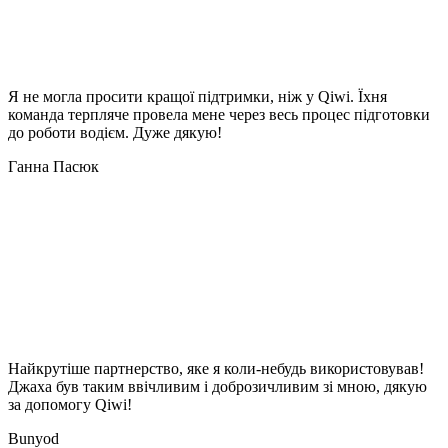
Я не могла просити кращої підтримки, ніж у Qiwi. Їхня
команда терпляче провела мене через весь процес підготовки
до роботи водієм. Дуже дякую!
Ганна Пасюк
Найкрутіше партнерство, яке я коли-небудь використовував!
Джаха був таким ввічливим і доброзичливим зі мною, дякую
за допомогу Qiwi!
Bunyod