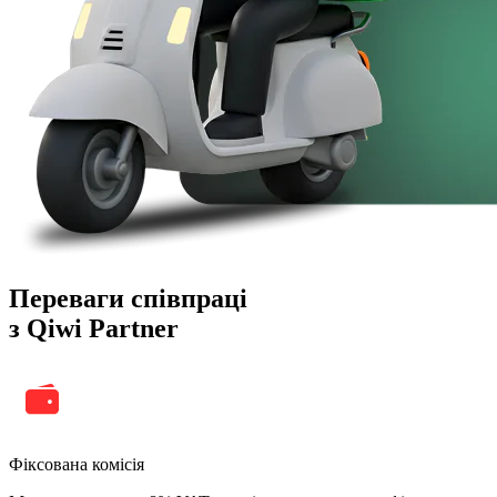
Переваги співпраці
з Qiwi Partner
Фіксована комісія