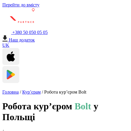
Перейти до вмісту
+380 50 050 05 05
Наш додаток
UK
Головна
/
Кур’єрам
/
Робота кур’єром Bolt
Робота кур’єром
Bolt
у
Польщі