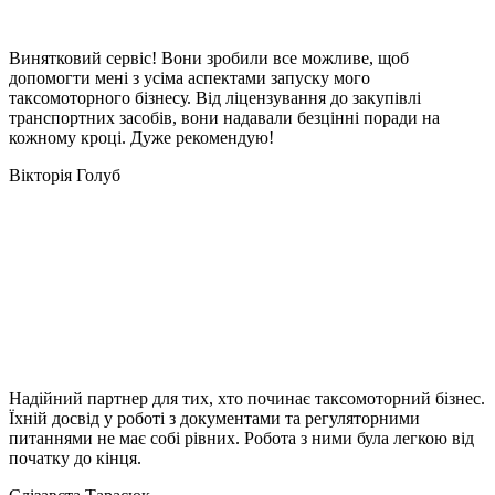
Винятковий сервіс! Вони зробили все можливе, щоб
допомогти мені з усіма аспектами запуску мого
таксомоторного бізнесу. Від ліцензування до закупівлі
транспортних засобів, вони надавали безцінні поради на
кожному кроці. Дуже рекомендую!
Вікторія Голуб
Надійний партнер для тих, хто починає таксомоторний бізнес.
Їхній досвід у роботі з документами та регуляторними
питаннями не має собі рівних. Робота з ними була легкою від
початку до кінця.