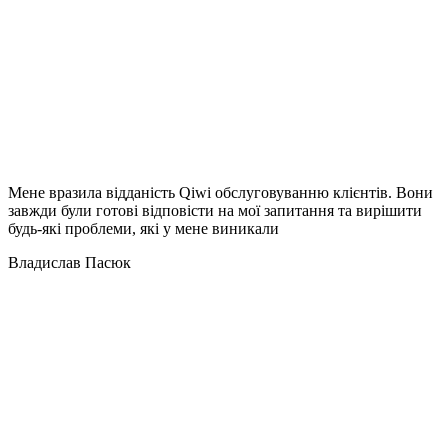
Мене вразила відданість Qiwi обслуговуванню клієнтів. Вони
завжди були готові відповісти на мої запитання та вирішити
будь-які проблеми, які у мене виникали
Владислав Пасюк