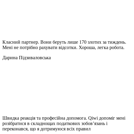
Класний партнер. Вони беруть лише 170 злотих за тиждень.
Мені не потрібно рахувати відсотки. Хороша, легка робота.
Дарина Підзиваловська
Швидка реакція та професійна допомога. Qiwi допоміг мені
розібратися в складнощах податкових зобов’язань і
переконався, що я дотримуюся всіх правил