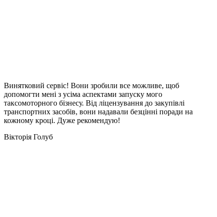
Винятковий сервіс! Вони зробили все можливе, щоб
допомогти мені з усіма аспектами запуску мого
таксомоторного бізнесу. Від ліцензування до закупівлі
транспортних засобів, вони надавали безцінні поради на
кожному кроці. Дуже рекомендую!
Вікторія Голуб