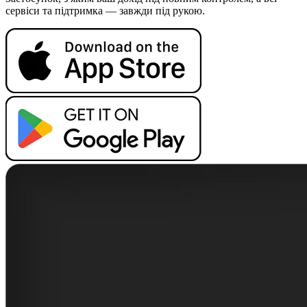
сервіси та підтримка — завжди під рукою.