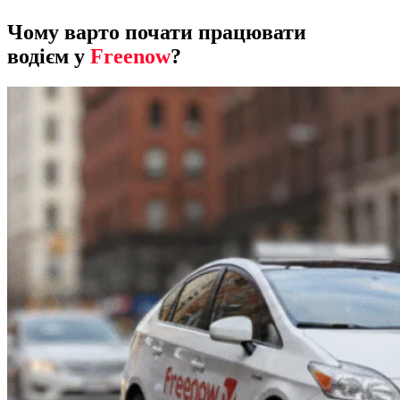
Чому варто почати працювати
водієм у
Freenow
?