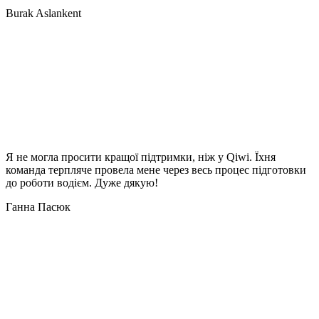
Burak Aslankent
Я не могла просити кращої підтримки, ніж у Qiwi. Їхня
команда терпляче провела мене через весь процес підготовки
до роботи водієм. Дуже дякую!
Ганна Пасюк