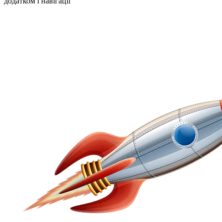
додатком і навігації