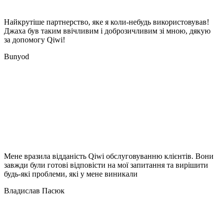
Найкрутіше партнерство, яке я коли-небудь використовував!
Джаха був таким ввічливим і доброзичливим зі мною, дякую
за допомогу Qiwi!
Bunyod
Мене вразила відданість Qiwi обслуговуванню клієнтів. Вони
завжди були готові відповісти на мої запитання та вирішити
будь-які проблеми, які у мене виникали
Владислав Пасюк