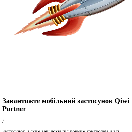
Завантажте мобільний застосунок Qiwi
Partner
/
Застосунок, з яким ваш дохід під повним контролем, а всі