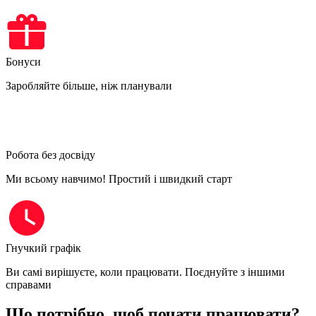
Бонуси
Заробляйте більше, ніж планували
Робота без досвіду
Ми всьому навчимо! Простий і швидкий старт
Гнучкий графік
Ви самі вирішуєте, коли працювати. Поєднуйте з іншими
справами
Що потрібно, щоб почати працювати?