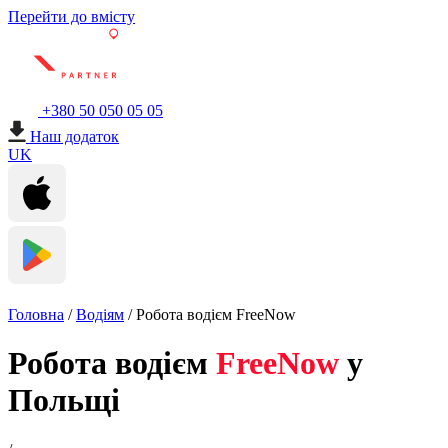
Перейти до вмісту
+380 50 050 05 05
Наш додаток
UK
Головна
/
Водіям
/
Робота водієм FreeNow
Робота водієм
FreeNow
у
Польщі