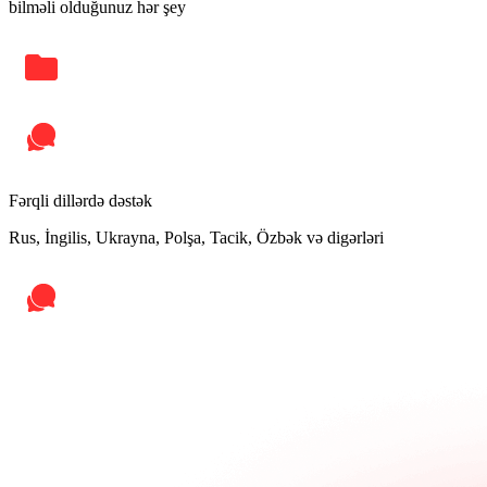
bilməli olduğunuz hər şey
Fərqli dillərdə dəstək
Rus, İngilis, Ukrayna, Polşa, Tacik, Özbək və digərləri