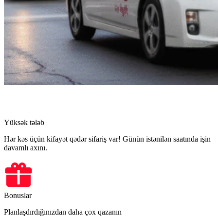
Yüksək tələb
Hər kəs üçün kifayət qədər sifariş var! Günün istənilən saatında işin
davamlı axını.
Bonuslar
Planlaşdırdığınızdan daha çox qazanın