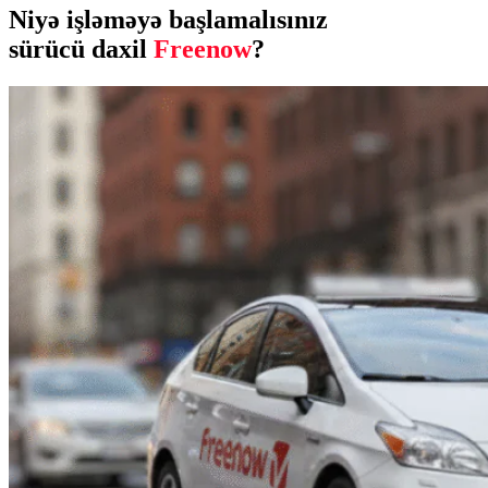
Niyə işləməyə başlamalısınız
sürücü daxil
Freenow
?