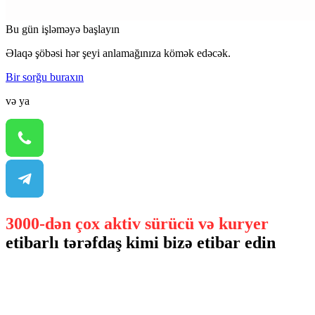
Bu gün işləməyə başlayın
Əlaqə şöbəsi hər şeyi anlamağınıza kömək edəcək.
Bir sorğu buraxın
və ya
3000-dən çox aktiv sürücü və kuryer
etibarlı tərəfdaş kimi bizə etibar edin