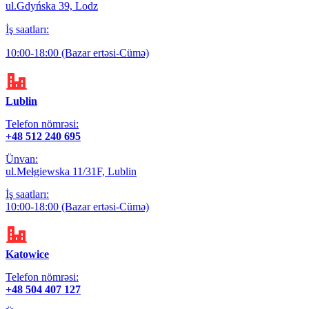
ul.Gdyńska 39, Lodz
İş saatları:
10:00-18:00 (Bazar ertəsi-Cümə)
Lublin
Telefon nömrəsi:
+48 512 240 695
Ünvan:
ul.Mełgiewska 11/31F, Lublin
İş saatları:
10:00-18:00 (Bazar ertəsi-Cümə)
Katowice
Telefon nömrəsi:
+48 504 407 127