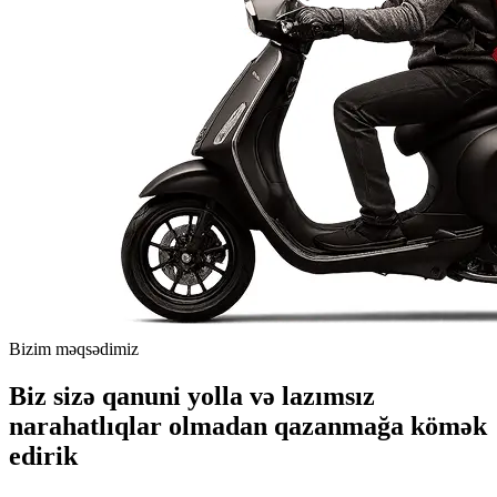
Bizim məqsədimiz
Biz sizə qanuni yolla və lazımsız
narahatlıqlar olmadan qazanmağa kömək
edirik