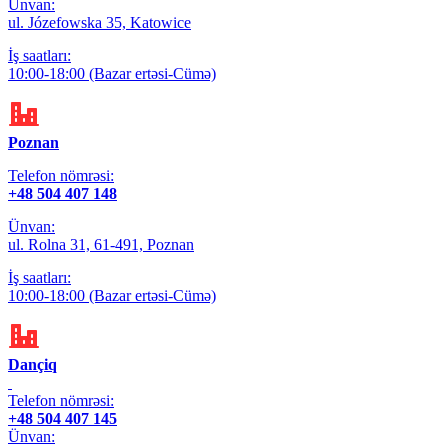
Ünvan:
ul. Józefowska 35, Katowice
İş saatları:
10:00-18:00 (Bazar ertəsi-Cümə)
Poznan
Telefon nömrəsi:
+48 504 407 148
Ünvan:
ul. Rolna 31, 61-491, Poznan
İş saatları:
10:00-18:00 (Bazar ertəsi-Cümə)
Dançiq
Telefon nömrəsi:
+48 504 407 145
Ünvan: