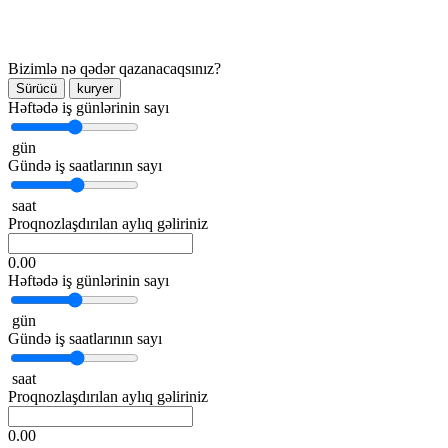
Bizimlə nə qədər qazanacaqsınız?
Sürücü
kuryer
Həftədə iş günlərinin sayı
gün
Gündə iş saatlarının sayı
saat
Proqnozlaşdırılan aylıq gəliriniz
0.00
Həftədə iş günlərinin sayı
gün
Gündə iş saatlarının sayı
saat
Proqnozlaşdırılan aylıq gəliriniz
0.00