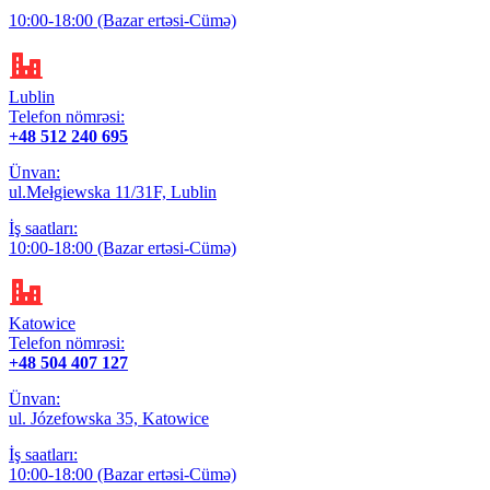
10:00-18:00 (Bazar ertəsi-Cümə)
Lublin
Telefon nömrəsi:
+48 512 240 695
Ünvan:
ul.Mełgiewska 11/31F, Lublin
İş saatları:
10:00-18:00 (Bazar ertəsi-Cümə)
Katowice
Telefon nömrəsi:
+48 504 407 127
Ünvan:
ul. Józefowska 35, Katowice
İş saatları:
10:00-18:00 (Bazar ertəsi-Cümə)