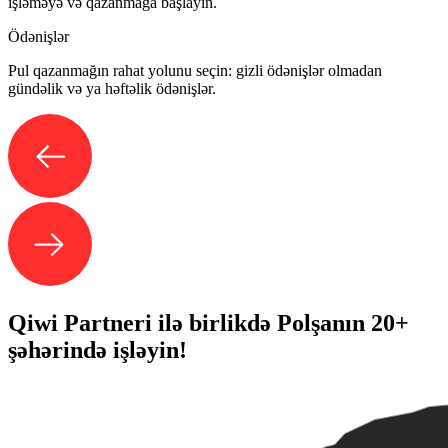
işləməyə və qazanmağa başlayın.
Ödənişlər
Pul qazanmağın rahat yolunu seçin: gizli ödənişlər olmadan
gündəlik və ya həftəlik ödənişlər.
Qiwi Partneri ilə birlikdə Polşanın 20+
şəhərində işləyin!