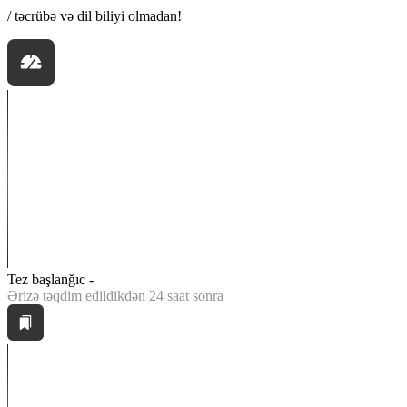
/ təcrübə və dil biliyi olmadan!
Tez başlanğıc -
Ərizə təqdim edildikdən 24 saat sonra