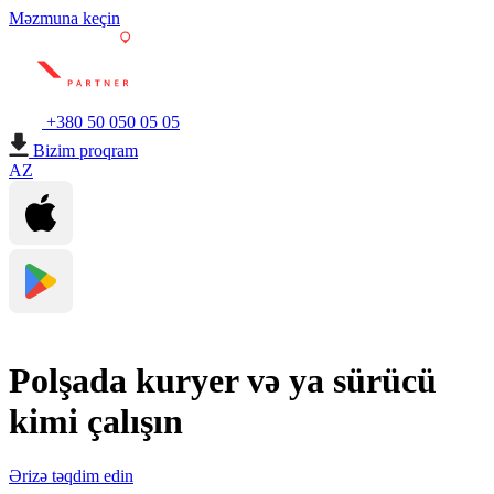
Məzmuna keçin
+380 50 050 05 05
Bizim proqram
AZ
Polşada kuryer və ya sürücü
kimi çalışın
Ərizə təqdim edin