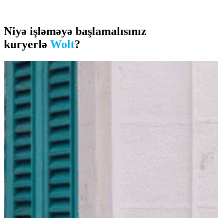
Niyə işləməyə başlamalısınız
kuryerlə
Wolt
?