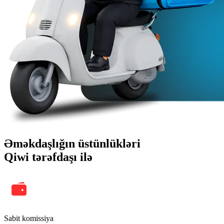
Əməkdaşlığın üstünlükləri
Qiwi tərəfdaşı ilə
Sabit komissiya