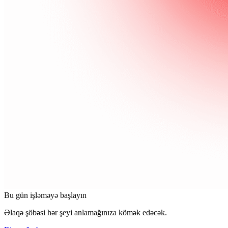
Bu gün işləməyə başlayın
Əlaqə şöbəsi hər şeyi anlamağınıza kömək edəcək.