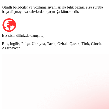
Ətraflı bələdçilər və yoxlama siyahıları ilə bilik bazası, sizə sürətlə
başa düşməyə və səhvlərdən qaçmağa kömək edir.
Biz sizin dilinizdə danışırıq
Rus, İngilis, Polşa, Ukrayna, Tacik, Özbək, Qazax, Türk, Gürcü,
Azərbaycan