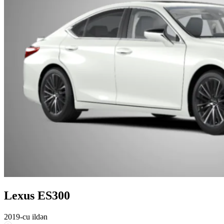
Lexus ES300
2019-cu ildən