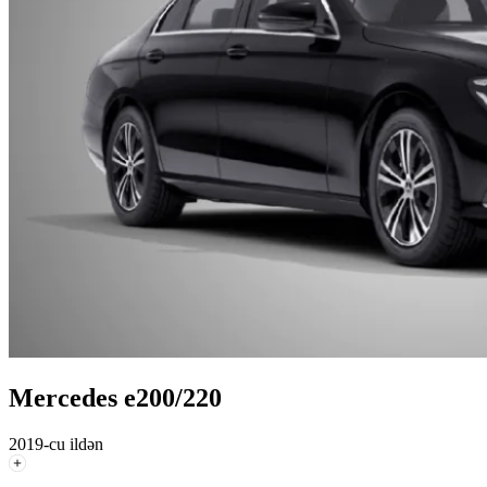
Mercedes e200/220
2019-cu ildən