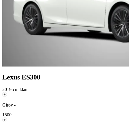
Lexus ES300
2019-cu ildən
Girov -
1500