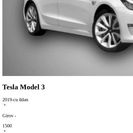
Tesla Model 3
2019-cu ildən
Girov -
1500