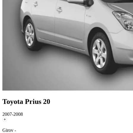
Toyota Prius 20
2007-2008
Girov -