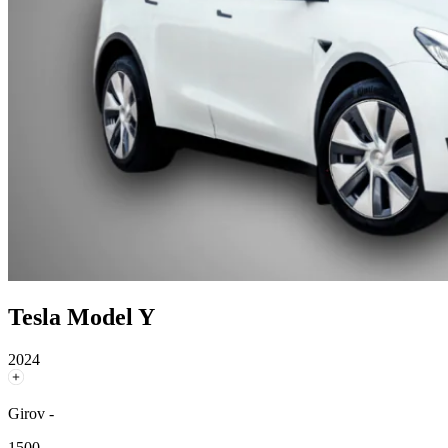
Tesla Model Y
2024
Girov -
1500