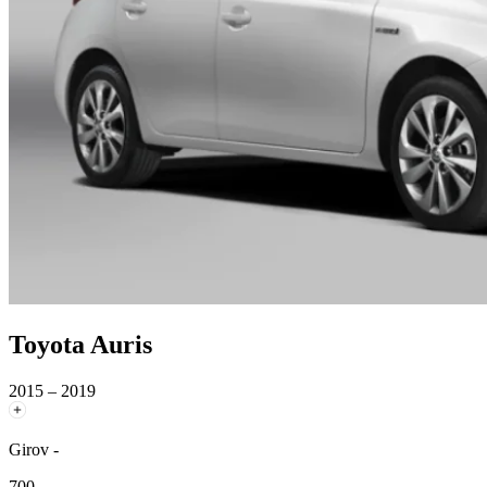
Toyota Auris
2015 – 2019
Girov -
700