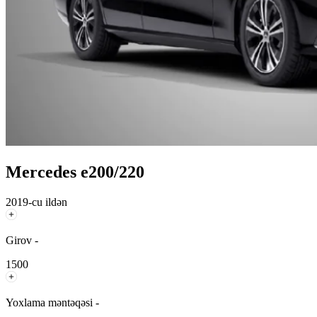
Mercedes e200/220
2019-cu ildən
Girov -
1500
Yoxlama məntəqəsi -