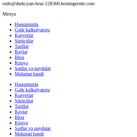
rodo@darkcyan-bear-128360.hostingersite.com
Menyu
Haqqımızda
Gəlir kalkulyatoru
Kuryerlər
Sürücülər
Tariflər
Rəylər
Bloq
Kirayə
Şərtlər və qaydalar
Məlumat bəndi
Haqqımızda
Gəlir kalkulyatoru
Kuryerlər
Sürücülər
Tariflər
Rəylər
Bloq
Kirayə
Şərtlər və qaydalar
Məlumat bəndi