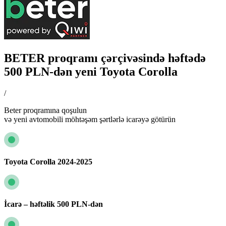
BETER proqramı çərçivəsində həftədə
500 PLN-dən yeni Toyota Corolla
/
Beter proqramına qoşulun
və yeni avtomobili möhtəşəm şərtlərlə icarəyə götürün
Toyota Corolla 2024-2025
İcarə – həftəlik 500 PLN-dən