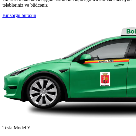
tələbləriniz və büdcəniz
Bir sorğu buraxın
Tesla Model Y