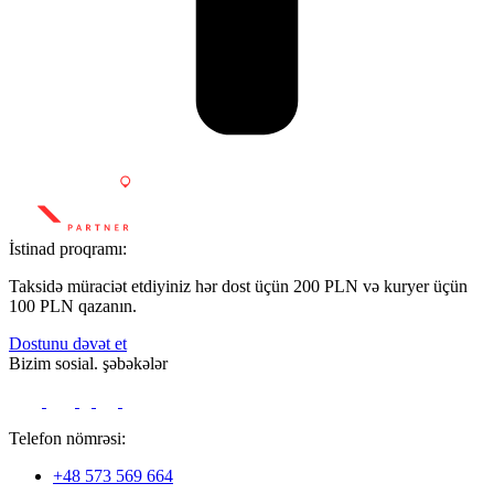
İstinad proqramı:
Taksidə müraciət etdiyiniz hər dost üçün 200 PLN və kuryer üçün
100 PLN qazanın.
Dostunu dəvət et
Bizim sosial. şəbəkələr
Telefon nömrəsi:
+48 573 569 664