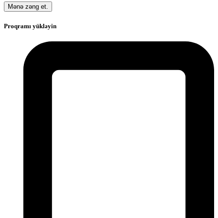
Mənə zəng et.
Proqramı yükləyin