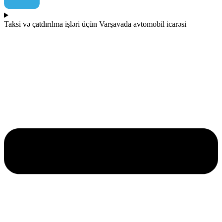
Taksi və çatdırılma işləri üçün Varşavada avtomobil icarəsi