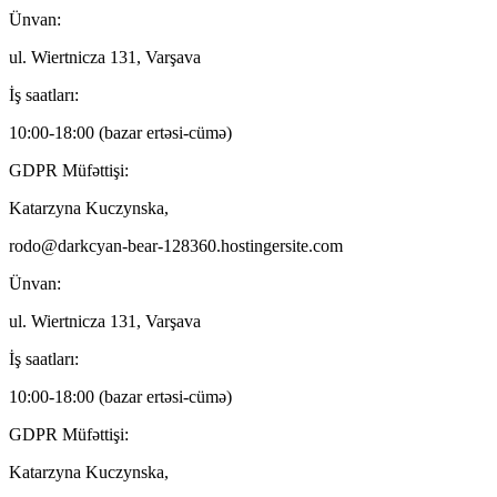
Ünvan:
ul. Wiertnicza 131, Varşava
İş saatları:
10:00-18:00 (bazar ertəsi-cümə)
GDPR Müfəttişi:
Katarzyna Kuczynska,
rodo@darkcyan-bear-128360.hostingersite.com
Ünvan:
ul. Wiertnicza 131, Varşava
İş saatları:
10:00-18:00 (bazar ertəsi-cümə)
GDPR Müfəttişi:
Katarzyna Kuczynska,