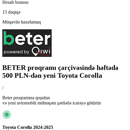
Hesab bonusu
15 dəqiqə
Müqavilə hazırlamaq
BETER proqramı çərçivəsində həftədə
500 PLN-dən yeni Toyota Corolla
/
Beter proqramına qoşulun
və yeni avtomobili möhtəşəm şərtlərlə icarəyə götürün
Toyota Corolla 2024-2025