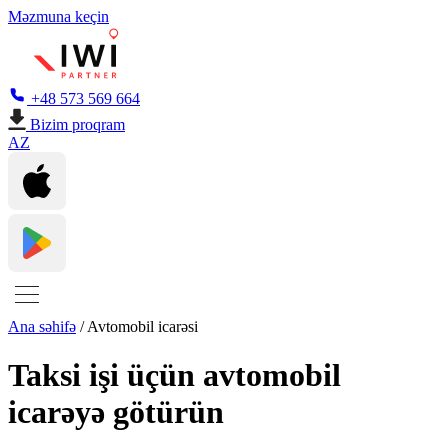
Məzmuna keçin
+48 573 569 664
Bizim proqram
AZ
Ana səhifə
/
Avtomobil icarəsi
Taksi işi üçün avtomobil
icarəyə götürün