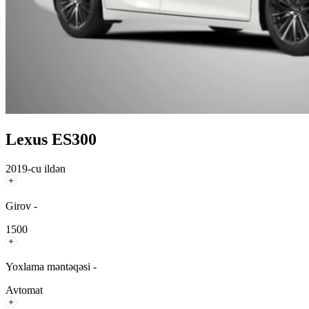
Lexus ES300
2019-cu ildən
Girov -
1500
Yoxlama məntəqəsi -
Avtomat