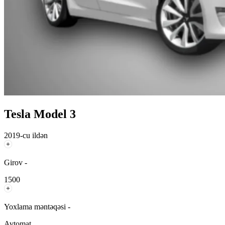
Tesla Model 3
2019-cu ildən
Girov -
1500
Yoxlama məntəqəsi -
Avtomat