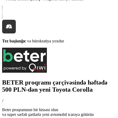
Tez başlanğıc
və bürokratiya yoxdur
BETER proqramı çərçivəsində həftədə
500 PLN-dən yeni Toyota Corolla
/
Beter proqramının bir hissəsi olun
və super sərfəli şərtlərlə yeni avtomobil icarəyə götürün