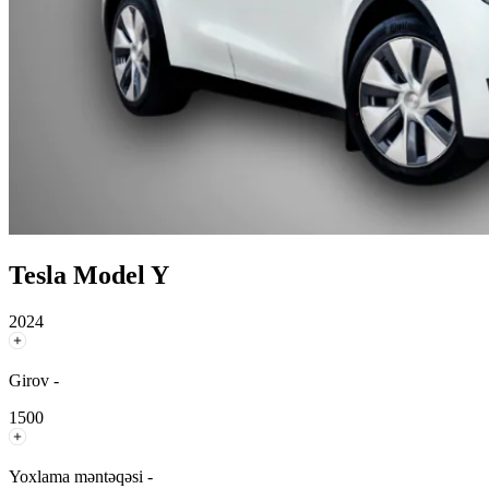
Tesla Model Y
2024
Girov -
1500
Yoxlama məntəqəsi -