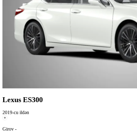
Lexus ES300
2019-cu ildən
Girov -