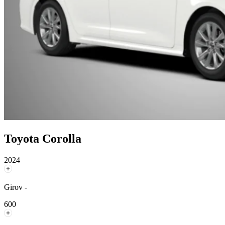
Toyota Corolla
2024
Girov -
600