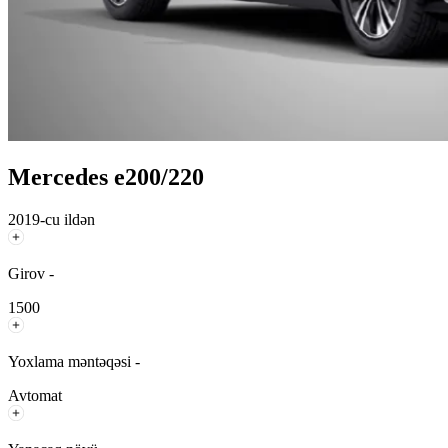
Mercedes e200/220
2019-cu ildən
Girov -
1500
Yoxlama məntəqəsi -
Avtomat