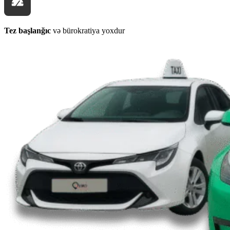
Tez başlanğıc
və bürokratiya yoxdur