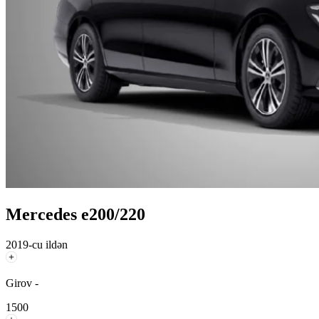
Mercedes e200/220
2019-cu ildən
Girov -
1500