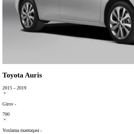
Toyota Auris
2015 – 2019
Girov -
700
Yoxlama məntəqəsi -