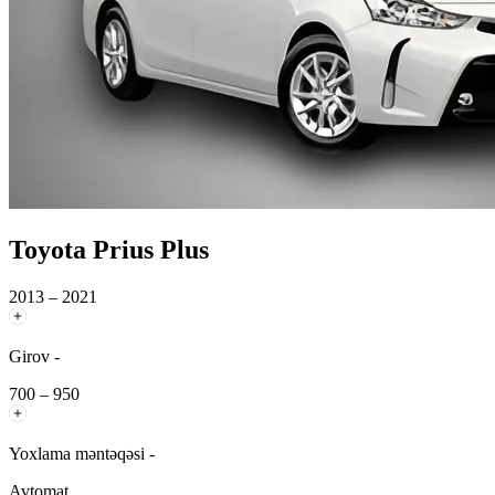
Toyota Prius Plus
2013 – 2021
Girov -
700 – 950
Yoxlama məntəqəsi -
Avtomat