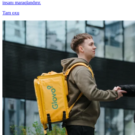
insanı maraqlandırır.
Tam oxu