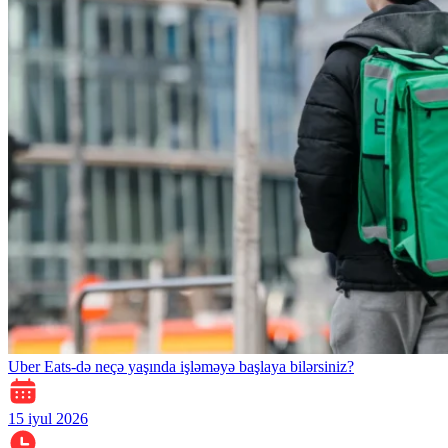
Uber Eats-də neçə yaşında işləməyə başlaya bilərsiniz?
15 iyul 2026