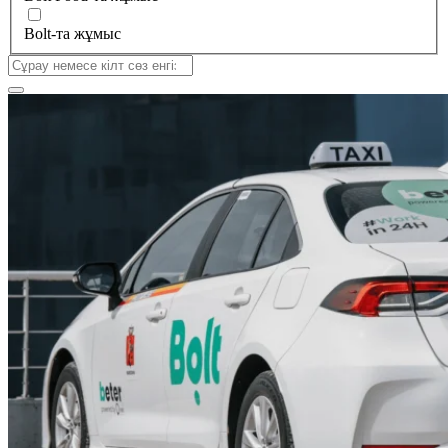
Bolt-та жұмыс