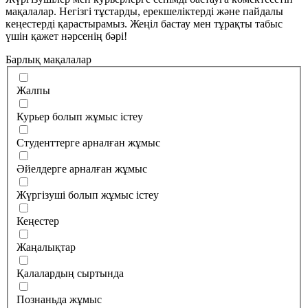
мақалалар. Негізгі тұстарды, ерекшеліктерді және пайдалы
кеңестерді қарастырамыз. Жеңіл бастау мен тұрақты табыс
үшін қажет нәрсенің бәрі!
Барлық мақалалар
Жалпы
Курьер болып жұмыс істеу
Студенттерге арналған жұмыс
Әйелдерге арналған жұмыс
Жүргізуші болып жұмыс істеу
Кеңестер
Жаңалықтар
Қалалардың сыртында
Познаньда жұмыс