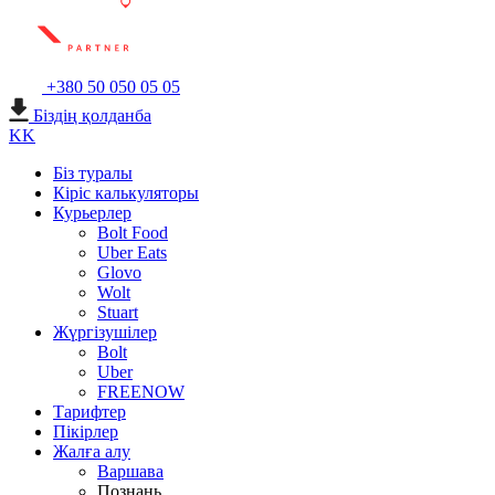
+380 50 050 05 05
Біздің қолданба
KK
Біз туралы
Кіріс калькуляторы
Курьерлер
Bolt Food
Uber Eats
Glovo
Wolt
Stuart
Жүргізушілер
Bolt
Uber
FREENOW
Тарифтер
Пікірлер
Жалға алу
Варшава
Познань