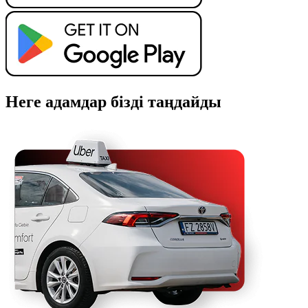
Неге адамдар бізді таңдайды