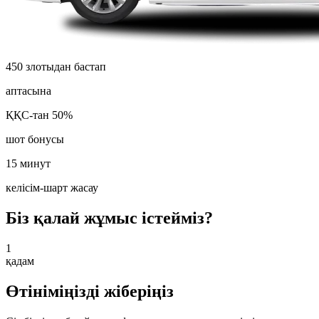
450 злотыдан бастап
аптасына
ҚҚС-тан 50%
шот бонусы
15 минут
келісім-шарт жасау
Біз қалай жұмыс істейміз?
1
қадам
Өтініміңізді жіберіңіз