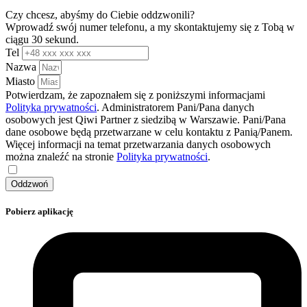
Czy chcesz, abyśmy do Ciebie oddzwonili?
Wprowadź swój numer telefonu, a my skontaktujemy się z Tobą w
ciągu 30 sekund.
Tel
Nazwa
Miasto
Potwierdzam, że zapoznałem się z poniższymi informacjami
Polityka prywatności
. Administratorem Pani/Pana danych
osobowych jest Qiwi Partner z siedzibą w Warszawie. Pani/Pana
dane osobowe będą przetwarzane w celu kontaktu z Panią/Panem.
Więcej informacji na temat przetwarzania danych osobowych
można znaleźć na stronie
Polityka prywatności
.
Oddzwoń
Pobierz aplikację