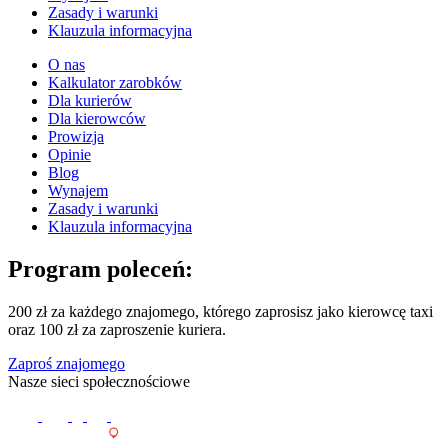
Zasady i warunki
Klauzula informacyjna
O nas
Kalkulator zarobków
Dla kurierów
Dla kierowców
Prowizja
Opinie
Blog
Wynajem
Zasady i warunki
Klauzula informacyjna
Program poleceń:
200 zł za każdego znajomego, którego zaprosisz jako kierowcę taxi
oraz 100 zł za zaproszenie kuriera.
Zaproś znajomego
Nasze sieci społecznościowe