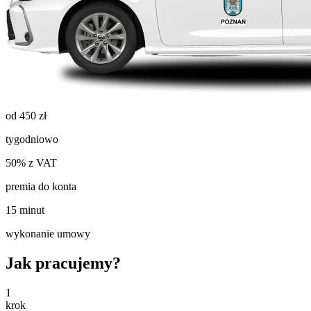
od 450 zł
tygodniowo
50% z VAT
premia do konta
15 minut
wykonanie umowy
Jak pracujemy?
1
krok