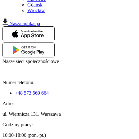
Gdańsk
Wrocław
Nasza aplikacja
Nasze sieci społecznościowe
Numer telefonu:
+48 573 569 664
Adres:
ul. Wiertnicza 131, Warszawa
Godziny pracy:
10:00-18:00 (pon.-pt.)