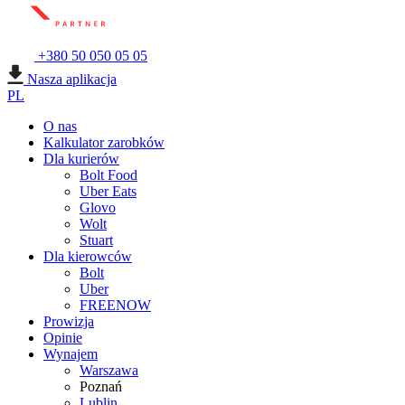
+380 50 050 05 05
Nasza aplikacja
PL
O nas
Kalkulator zarobków
Dla kurierów
Bolt Food
Uber Eats
Glovo
Wolt
Stuart
Dla kierowców
Bolt
Uber
FREENOW
Prowizja
Opinie
Wynajem
Warszawa
Poznań
Lublin