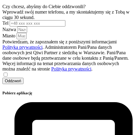
Czy chcesz, abyśmy do Ciebie oddzwonili?
Wprowadź swój numer telefonu, a my skontaktujemy się z Tobą w
ciągu 30 sekund.
Tel
Nazwa
Miasto
Potwierdzam, że zapoznałem się z poniższymi informacjami
Polityka prywatności
. Administratorem Pani/Pana danych
osobowych jest Qiwi Partner z siedzibą w Warszawie. Pani/Pana
dane osobowe będą przetwarzane w celu kontaktu z Panią/Panem.
Więcej informacji na temat przetwarzania danych osobowych
można znaleźć na stronie
Polityka prywatności
.
Oddzwoń
Pobierz aplikację