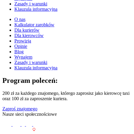
Zasady i warunki
Klauzula informacyjna
O nas
Kalkulator zarobków
Dla kurierów
Dla kierowców
Prowizja
Opinie
Blog
Wynajem
Zasady i warunki
Klauzula informacyjna
Program poleceń:
200 zł za każdego znajomego, którego zaprosisz jako kierowcę taxi
oraz 100 zł za zaproszenie kuriera.
Zaproś znajomego
Nasze sieci społecznościowe