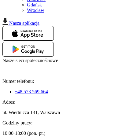
Gdańsk
Wrocław
Nasza aplikacja
Nasze sieci społecznościowe
Numer telefonu:
+48 573 569 664
Adres:
ul. Wiertnicza 131, Warszawa
Godziny pracy:
10:00-18:00 (pon.-pt.)