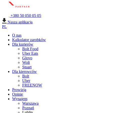
+380 50 050 05 05
Nasza aplikacja
PL
O nas
Kalkulator zarobków
Dla kurierów
Bolt Food
Uber Eats
Glovo
Wolt
Stuart
Dla kierowców
Bolt
Uber
FREENOW
Prowizja
Opinie
Wynajem
Warszawa
Poznań
Lublin