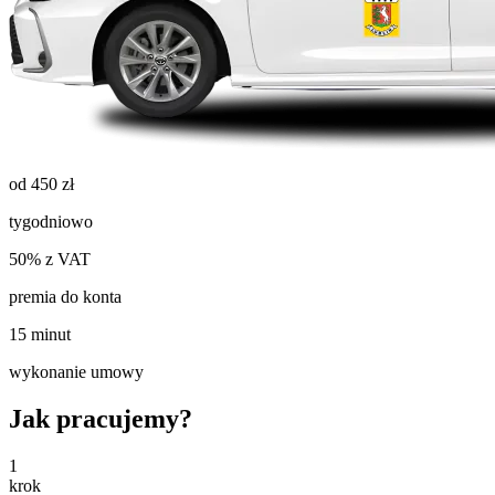
od 450 zł
tygodniowo
50% z VAT
premia do konta
15 minut
wykonanie umowy
Jak pracujemy?
1
krok