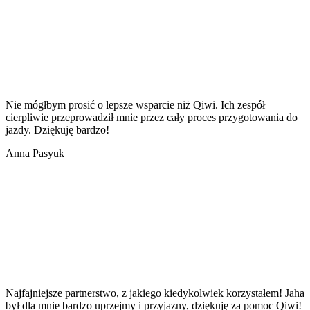
Nie mógłbym prosić o lepsze wsparcie niż Qiwi. Ich zespół
cierpliwie przeprowadził mnie przez cały proces przygotowania do
jazdy. Dziękuję bardzo!
Anna Pasyuk
Najfajniejsze partnerstwo, z jakiego kiedykolwiek korzystałem! Jaha
był dla mnie bardzo uprzejmy i przyjazny, dziękuję za pomoc Qiwi!