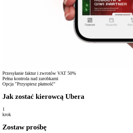
Przesyłanie faktur i zwrotów VAT 50%
Pełna kontrola nad zarobkami
Opcja "Przyspiesz płatność"
Jak zostać kierowcą Ubera
1
krok
Zostaw prośbę