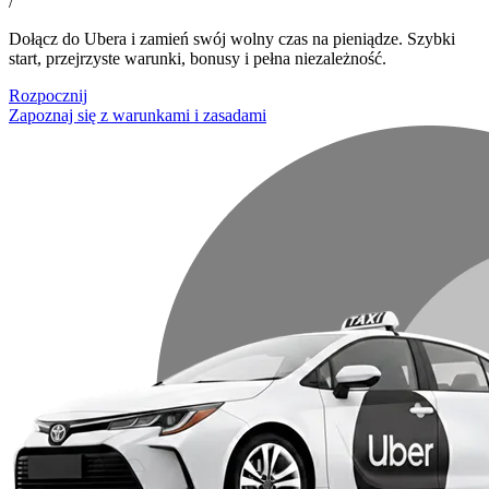
/
Dołącz do Ubera i zamień swój wolny czas na pieniądze. Szybki
start, przejrzyste warunki, bonusy i pełna niezależność.
Rozpocznij
Zapoznaj się z warunkami i zasadami