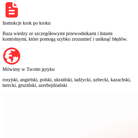
Instrukcje krok po kroku
Baza wiedzy ze szczegółowymi przewodnikami i listami
kontrolnymi, które pomogą szybko zrozumieć i uniknąć błędów.
Mówimy w Twoim języku
rosyjski, angielski, polski, ukraiński, tadżycki, uzbecki, kazachski,
turecki, gruziński, azerbejdżański