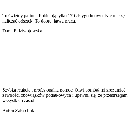
To świetny partner. Pobierają tylko 170 zł tygodniowo. Nie muszę
naliczać odsetek. To dobra, łatwa praca.
Daria Pidziwojowska
Szybka reakcja i profesjonalna pomoc. Qiwi pomógł mi zrozumieć
zawiłości obowiązków podatkowych i upewnił się, że przestrzegam
wszystkich zasad
Anton Zaleschuk