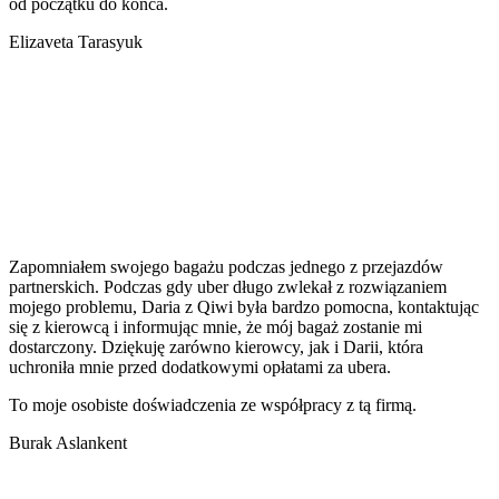
od początku do końca.
Elizaveta Tarasyuk
Zapomniałem swojego bagażu podczas jednego z przejazdów
partnerskich. Podczas gdy uber długo zwlekał z rozwiązaniem
mojego problemu, Daria z Qiwi była bardzo pomocna, kontaktując
się z kierowcą i informując mnie, że mój bagaż zostanie mi
dostarczony. Dziękuję zarówno kierowcy, jak i Darii, która
uchroniła mnie przed dodatkowymi opłatami za ubera.
To moje osobiste doświadczenia ze współpracy z tą firmą.
Burak Aslankent