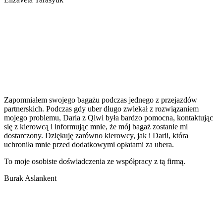
Zapomniałem swojego bagażu podczas jednego z przejazdów
partnerskich. Podczas gdy uber długo zwlekał z rozwiązaniem
mojego problemu, Daria z Qiwi była bardzo pomocna, kontaktując
się z kierowcą i informując mnie, że mój bagaż zostanie mi
dostarczony. Dziękuję zarówno kierowcy, jak i Darii, która
uchroniła mnie przed dodatkowymi opłatami za ubera.
To moje osobiste doświadczenia ze współpracy z tą firmą.
Burak Aslankent