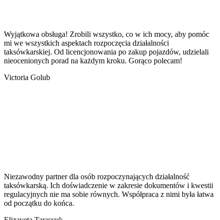
Wyjątkowa obsługa! Zrobili wszystko, co w ich mocy, aby pomóc
mi we wszystkich aspektach rozpoczęcia działalności
taksówkarskiej. Od licencjonowania po zakup pojazdów, udzielali
nieocenionych porad na każdym kroku. Gorąco polecam!
Victoria Golub
Niezawodny partner dla osób rozpoczynających działalność
taksówkarską. Ich doświadczenie w zakresie dokumentów i kwestii
regulacyjnych nie ma sobie równych. Współpraca z nimi była łatwa
od początku do końca.
Elizaveta Tarasyuk