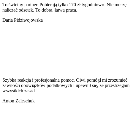
To świetny partner. Pobierają tylko 170 zł tygodniowo. Nie muszę
naliczać odsetek. To dobra, łatwa praca.
Daria Pidziwojowska
Szybka reakcja i profesjonalna pomoc. Qiwi pomógł mi zrozumieć
zawiłości obowiązków podatkowych i upewnił się, że przestrzegam
wszystkich zasad
Anton Zaleschuk