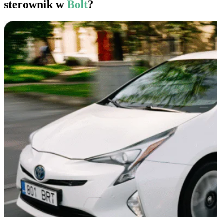
sterownik w
Bolt
?