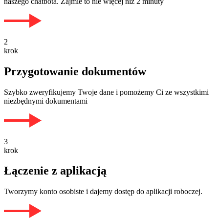
naszego chatbota. Zajmie to nie więcej niż 2 minuty
2
krok
Przygotowanie dokumentów
Szybko zweryfikujemy Twoje dane i pomożemy Ci ze wszystkimi
niezbędnymi dokumentami
3
krok
Łączenie z aplikacją
Tworzymy konto osobiste i dajemy dostęp do aplikacji roboczej.