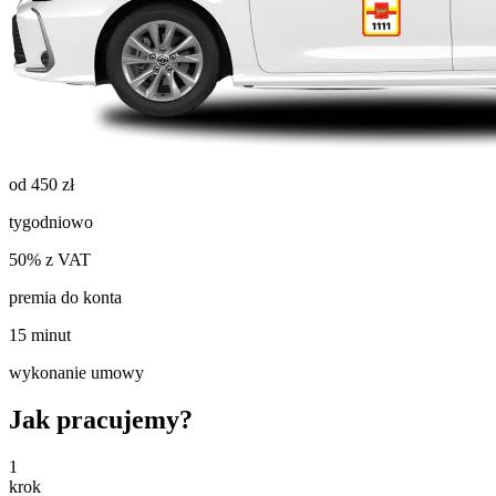
od 450 zł
tygodniowo
50% z VAT
premia do konta
15 minut
wykonanie umowy
Jak pracujemy?
1
krok