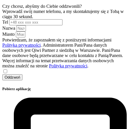
Czy chcesz, abyśmy do Ciebie oddzwonili?
Wprowadź swój numer telefonu, a my skontaktujemy się z Tobą w
ciągu 30 sekund.
Tel
Nazwa
Miasto
Potwierdzam, że zapoznałem się z poniższymi informacjami
Polityka prywatności
. Administratorem Pani/Pana danych
osobowych jest Qiwi Partner z siedzibą w Warszawie. Pani/Pana
dane osobowe będą przetwarzane w celu kontaktu z Panią/Panem.
Więcej informacji na temat przetwarzania danych osobowych
można znaleźć na stronie
Polityka prywatności
.
Oddzwoń
Pobierz aplikację