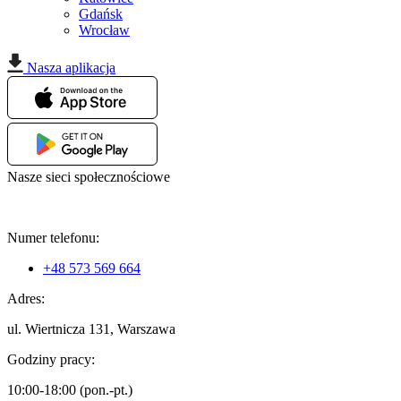
Gdańsk
Wrocław
Nasza aplikacja
Nasze sieci społecznościowe
Numer telefonu:
+48 573 569 664
Adres:
ul. Wiertnicza 131, Warszawa
Godziny pracy:
10:00-18:00 (pon.-pt.)