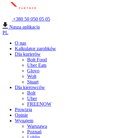
+380 50 050 05 05
Nasza aplikacja
PL
O nas
Kalkulator zarobków
Dla kurierów
Bolt Food
Uber Eats
Glovo
Wolt
Stuart
Dla kierowców
Bolt
Uber
FREENOW
Prowizja
Opinie
Wynajem
Warszawa
Poznań
Lublin