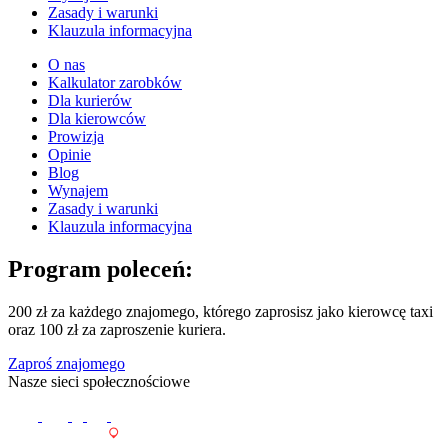
Zasady i warunki
Klauzula informacyjna
O nas
Kalkulator zarobków
Dla kurierów
Dla kierowców
Prowizja
Opinie
Blog
Wynajem
Zasady i warunki
Klauzula informacyjna
Program poleceń:
200 zł za każdego znajomego, którego zaprosisz jako kierowcę taxi
oraz 100 zł za zaproszenie kuriera.
Zaproś znajomego
Nasze sieci społecznościowe