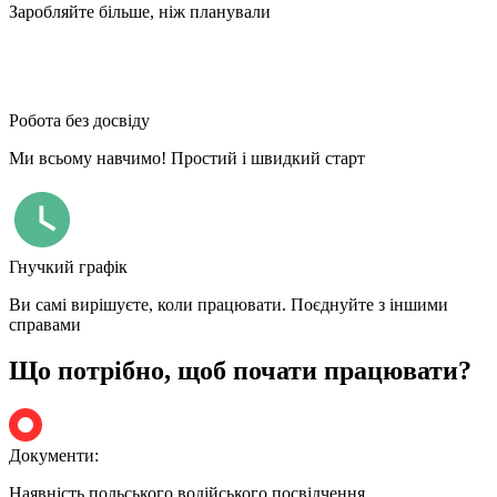
Заробляйте більше, ніж планували
Робота без досвіду
Ми всьому навчимо! Простий і швидкий старт
Гнучкий графік
Ви самі вирішуєте, коли працювати. Поєднуйте з іншими
справами
Що потрібно, щоб почати працювати?
Документи:
Наявність польського водійського посвідчення