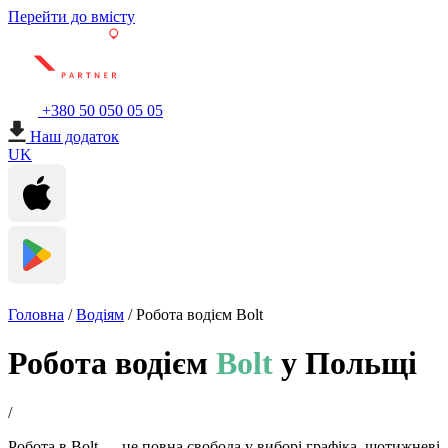
Перейти до вмісту
+380 50 050 05 05
Наш додаток
UK
Головна
/
Водіям
/
Робота водієм Bolt
Робота водієм
Bolt
у Польщі
/
Робота в Bolt — це повна свобода у виборі графіка, щотижневі