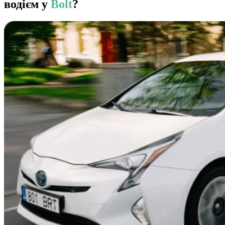
водієм у
Bolt
?