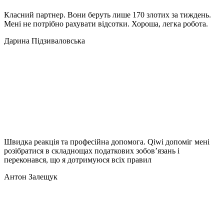
Класний партнер. Вони беруть лише 170 злотих за тиждень.
Мені не потрібно рахувати відсотки. Хороша, легка робота.
Дарина Підзиваловська
Швидка реакція та професійна допомога. Qiwi допоміг мені
розібратися в складнощах податкових зобов’язань і
переконався, що я дотримуюся всіх правил
Антон Залещук