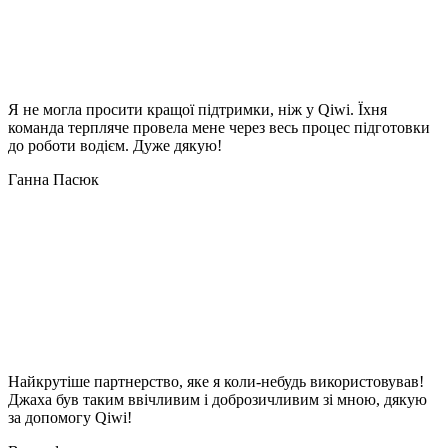
Я не могла просити кращої підтримки, ніж у Qiwi. Їхня
команда терпляче провела мене через весь процес підготовки
до роботи водієм. Дуже дякую!
Ганна Пасюк
Найкрутіше партнерство, яке я коли-небудь використовував!
Джаха був таким ввічливим і доброзичливим зі мною, дякую
за допомогу Qiwi!