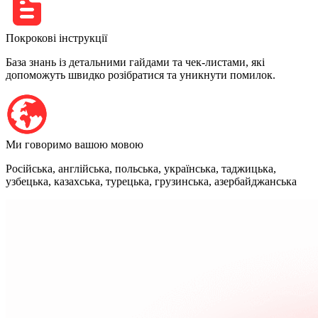
Покрокові інструкції
База знань із детальними гайдами та чек-листами, які
допоможуть швидко розібратися та уникнути помилок.
Ми говоримо вашою мовою
Російська, англійська, польська, українська, таджицька,
узбецька, казахська, турецька, грузинська, азербайджанська