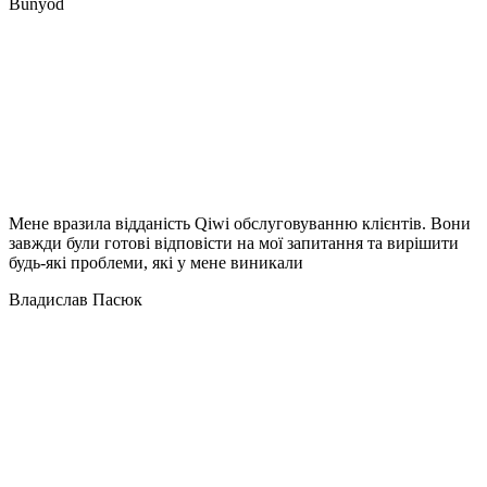
Bunyod
Мене вразила відданість Qiwi обслуговуванню клієнтів. Вони
завжди були готові відповісти на мої запитання та вирішити
будь-які проблеми, які у мене виникали
Владислав Пасюк