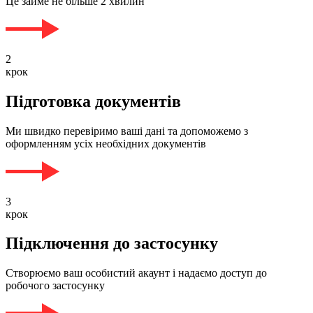
Це займе не більше 2 хвилин
2
крок
Підготовка документів
Ми швидко перевіримо ваші дані та допоможемо з
оформленням усіх необхідних документів
3
крок
Підключення до застосунку
Створюємо ваш особистий акаунт і надаємо доступ до
робочого застосунку