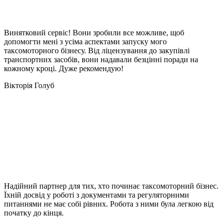
Винятковий сервіс! Вони зробили все можливе, щоб
допомогти мені з усіма аспектами запуску мого
таксомоторного бізнесу. Від ліцензування до закупівлі
транспортних засобів, вони надавали безцінні поради на
кожному кроці. Дуже рекомендую!
Вікторія Голуб
Надійний партнер для тих, хто починає таксомоторний бізнес.
Їхній досвід у роботі з документами та регуляторними
питаннями не має собі рівних. Робота з ними була легкою від
початку до кінця.