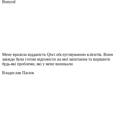
Bunyod
Мене вразила відданість Qiwi обслуговуванню клієнтів. Вони
завжди були готові відповісти на мої запитання та вирішити
будь-які проблеми, які у мене виникали
Владислав Пасюк