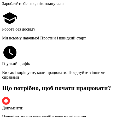
Заробляйте більше, ніж планували
Робота без досвіду
Ми всьому навчимо! Простий і швидкий старт
Гнучкий графік
Ви самі вирішуєте, коли працювати. Поєднуйте з іншими
справами
Що потрібно, щоб почати працювати?
Документи:
Наявність польського водійського посвідчення