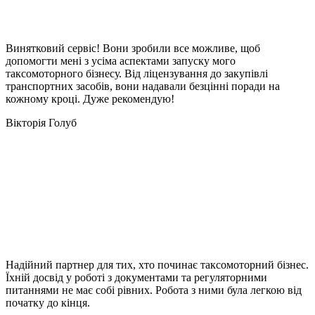
Винятковий сервіс! Вони зробили все можливе, щоб
допомогти мені з усіма аспектами запуску мого
таксомоторного бізнесу. Від ліцензування до закупівлі
транспортних засобів, вони надавали безцінні поради на
кожному кроці. Дуже рекомендую!
Вікторія Голуб
Надійний партнер для тих, хто починає таксомоторний бізнес.
Їхній досвід у роботі з документами та регуляторними
питаннями не має собі рівних. Робота з ними була легкою від
початку до кінця.