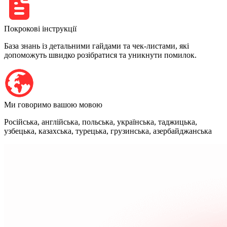
Покрокові інструкції
База знань із детальними гайдами та чек-листами, які
допоможуть швидко розібратися та уникнути помилок.
Ми говоримо вашою мовою
Російська, англійська, польська, українська, таджицька,
узбецька, казахська, турецька, грузинська, азербайджанська