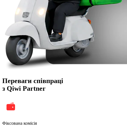
Переваги співпраці
з Qiwi Partner
Фіксована комісія