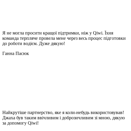
Я не могла просити кращої підтримки, ніж у Qiwi. Їхня
команда терпляче провела мене через весь процес підготовки
до роботи водієм. Дуже дякую!
Ганна Пасюк
Найкрутіше партнерство, яке я коли-небудь використовував!
Джаха був таким ввічливим і доброзичливим зі мною, дякую
за допомогу Qiwi!