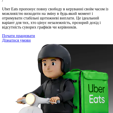
/
Uber Eats пропонує повну свободу в керуванні своїм часом із
можливістю виходити на зміну в будь-який момент і
отримувати стабільні щотижневі виплати. Це ідеальний
варіант для тих, хто цінує незалежність, прозорий дохід і
відсутність суворих графіків чи керівників.
Почати працювати
Дізнатися умови