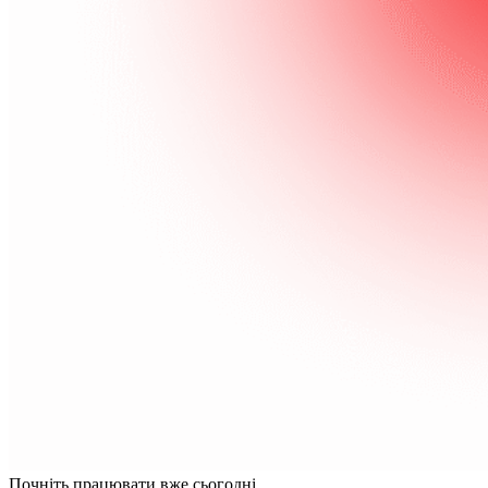
Почніть працювати вже сьогодні