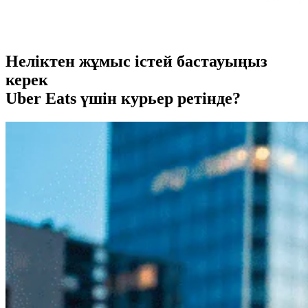
Неліктен жұмыс істей бастауыңыз
керек
Uber Eats үшін курьер ретінде?