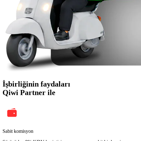
İşbirliğinin faydaları
Qiwi Partner ile
Sabit komisyon