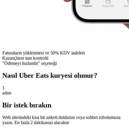
Faturaların yüklenmesi ve 50% KDV iadeleri
Kazançların tam kontrolü
"Ödemeyi hızlandır" seçeneği
Nasıl Uber Eats kuryesi olunur?
1
adım
Bir istek bırakın
Web sitesindeki kısa bir anketi doldurun veya sohbet robotumuza
yazın. En fazla 2 dakikanızı alacaktır