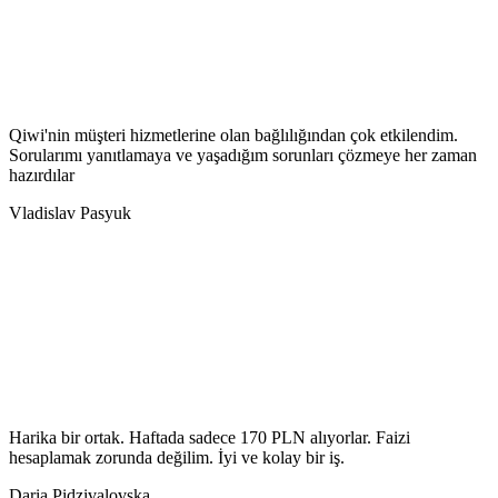
Qiwi'nin müşteri hizmetlerine olan bağlılığından çok etkilendim.
Sorularımı yanıtlamaya ve yaşadığım sorunları çözmeye her zaman
hazırdılar
Vladislav Pasyuk
Harika bir ortak. Haftada sadece 170 PLN alıyorlar. Faizi
hesaplamak zorunda değilim. İyi ve kolay bir iş.
Daria Pidzivalovska