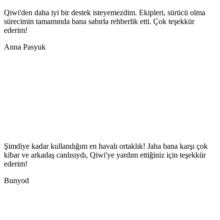
Qiwi'den daha iyi bir destek isteyemezdim. Ekipleri, sürücü olma
sürecimin tamamında bana sabırla rehberlik etti. Çok teşekkür
ederim!
Anna Pasyuk
Şimdiye kadar kullandığım en havalı ortaklık! Jaha bana karşı çok
kibar ve arkadaş canlısıydı, Qiwi'ye yardım ettiğiniz için teşekkür
ederim!
Bunyod