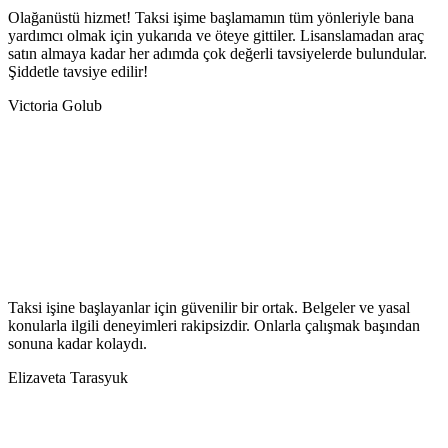
Olağanüstü hizmet! Taksi işime başlamamın tüm yönleriyle bana
yardımcı olmak için yukarıda ve öteye gittiler. Lisanslamadan araç
satın almaya kadar her adımda çok değerli tavsiyelerde bulundular.
Şiddetle tavsiye edilir!
Victoria Golub
Taksi işine başlayanlar için güvenilir bir ortak. Belgeler ve yasal
konularla ilgili deneyimleri rakipsizdir. Onlarla çalışmak başından
sonuna kadar kolaydı.
Elizaveta Tarasyuk