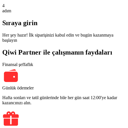
4
adım
Sıraya girin
Her şey hazır! İlk siparişinizi kabul edin ve bugün kazanmaya
başlayın
Qiwi Partner ile çalışmanın faydaları
Finansal şeffaflık
Günlük ödemeler
Hafta sonları ve tatil günlerinde bile her gün saat 12:00'ye kadar
kazancınızı alın.