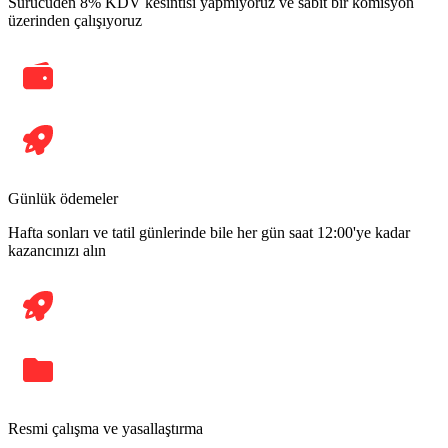
Sürücüden 8% KDV kesintisi yapmıyoruz ve sabit bir komisyon
üzerinden çalışıyoruz
Günlük ödemeler
Hafta sonları ve tatil günlerinde bile her gün saat 12:00'ye kadar
kazancınızı alın
Resmi çalışma ve yasallaştırma