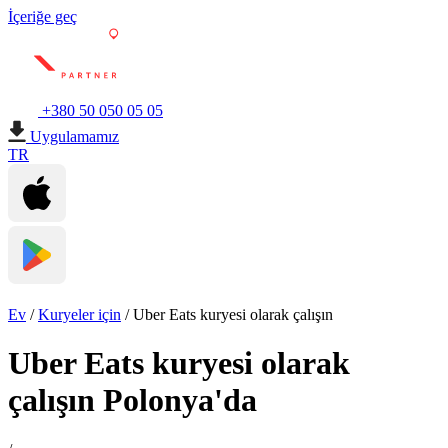
İçeriğe geç
+380 50 050 05 05
Uygulamamız
TR
Ev
/
Kuryeler için
/
Uber Eats kuryesi olarak çalışın
Uber Eats kuryesi olarak
çalışın Polonya'da