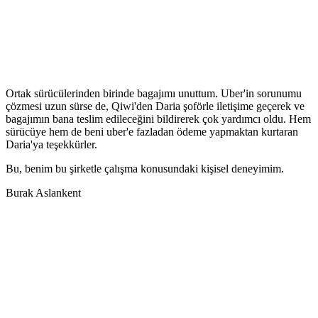
Ortak sürücülerinden birinde bagajımı unuttum. Uber'in sorunumu
çözmesi uzun sürse de, Qiwi'den Daria şoförle iletişime geçerek ve
bagajımın bana teslim edileceğini bildirerek çok yardımcı oldu. Hem
sürücüye hem de beni uber'e fazladan ödeme yapmaktan kurtaran
Daria'ya teşekkürler.
Bu, benim bu şirketle çalışma konusundaki kişisel deneyimim.
Burak Aslankent