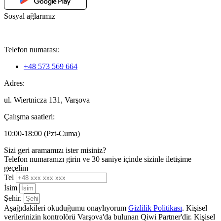
Sosyal ağlarımız
Telefon numarası:
+48 573 569 664
Adres:
ul. Wiertnicza 131, Varşova
Çalışma saatleri:
10:00-18:00 (Pzt-Cuma)
Sizi geri aramamızı ister misiniz?
Telefon numaranızı girin ve 30 saniye içinde sizinle iletişime
geçelim
Tel
İsim
Şehir.
Aşağıdakileri okuduğumu onaylıyorum
Gizlilik Politikası
. Kişisel
verilerinizin kontrolörü Varşova'da bulunan Qiwi Partner'dir. Kişisel