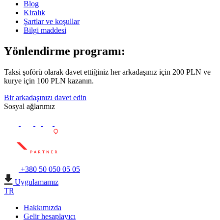
Blog
Kiralık
Şartlar ve koşullar
Bilgi maddesi
Yönlendirme programı:
Taksi şoförü olarak davet ettiğiniz her arkadaşınız için 200 PLN ve
kurye için 100 PLN kazanın.
Bir arkadaşınızı davet edin
Sosyal ağlarımız
+380 50 050 05 05
Uygulamamız
TR
Hakkımızda
Gelir hesaplayıcı