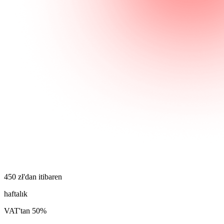
450 zł'dan itibaren
haftalık
VAT'tan 50%