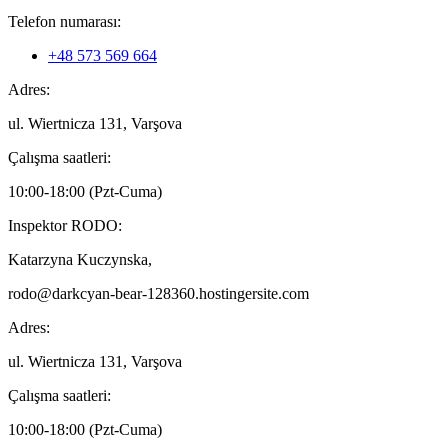
Telefon numarası:
+48 573 569 664
Adres:
ul. Wiertnicza 131, Varşova
Çalışma saatleri:
10:00-18:00 (Pzt-Cuma)
Inspektor RODO:
Katarzyna Kuczynska,
rodo@darkcyan-bear-128360.hostingersite.com
Adres:
ul. Wiertnicza 131, Varşova
Çalışma saatleri:
10:00-18:00 (Pzt-Cuma)