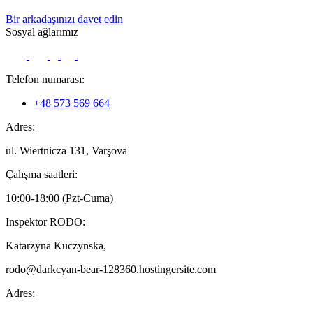
Bir arkadaşınızı davet edin
Sosyal ağlarımız
Telefon numarası:
+48 573 569 664
Adres:
ul. Wiertnicza 131, Varşova
Çalışma saatleri:
10:00-18:00 (Pzt-Cuma)
Inspektor RODO:
Katarzyna Kuczynska,
rodo@darkcyan-bear-128360.hostingersite.com
Adres: