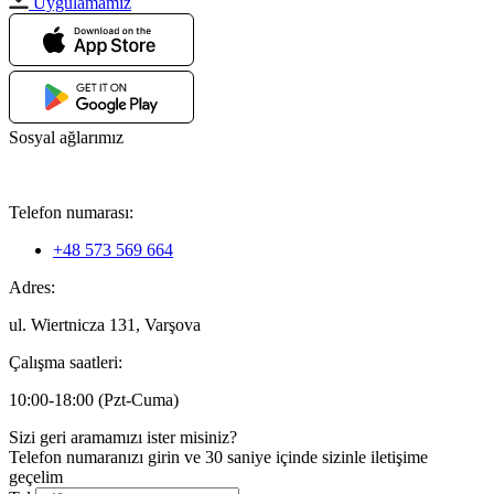
Uygulamamız
Sosyal ağlarımız
Telefon numarası:
+48 573 569 664
Adres:
ul. Wiertnicza 131, Varşova
Çalışma saatleri:
10:00-18:00 (Pzt-Cuma)
Sizi geri aramamızı ister misiniz?
Telefon numaranızı girin ve 30 saniye içinde sizinle iletişime
geçelim