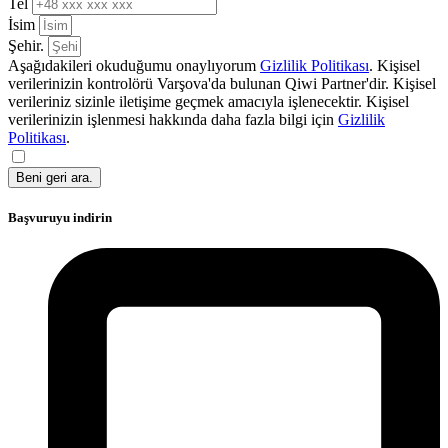
Tel
İsim
Şehir.
Aşağıdakileri okuduğumu onaylıyorum
Gizlilik Politikası
. Kişisel
verilerinizin kontrolörü Varşova'da bulunan Qiwi Partner'dir. Kişisel
verileriniz sizinle iletişime geçmek amacıyla işlenecektir. Kişisel
verilerinizin işlenmesi hakkında daha fazla bilgi için
Gizlilik
Politikası
.
Beni geri ara.
Başvuruyu indirin