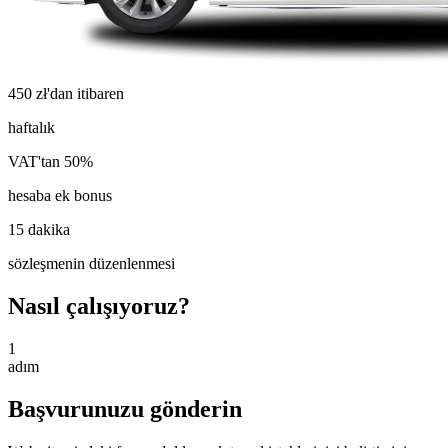
450 zł'dan itibaren
haftalık
VAT'tan 50%
hesaba ek bonus
15 dakika
sözleşmenin düzenlenmesi
Nasıl çalışıyoruz?
1
adım
Başvurunuzu gönderin