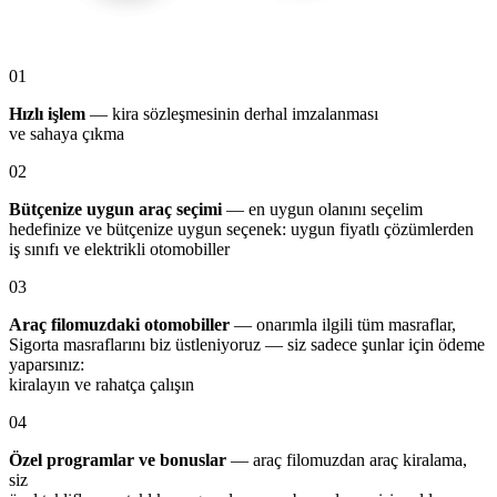
01
Hızlı işlem
— kira sözleşmesinin derhal imzalanması
ve sahaya çıkma
02
Bütçenize uygun araç seçimi
— en uygun olanını seçelim
hedefinize ve bütçenize uygun seçenek: uygun fiyatlı çözümlerden
iş sınıfı ve elektrikli otomobiller
03
Araç filomuzdaki otomobiller
— onarımla ilgili tüm masraflar,
Sigorta masraflarını biz üstleniyoruz — siz sadece şunlar için ödeme
yaparsınız:
kiralayın ve rahatça çalışın
04
Özel programlar ve bonuslar
— araç filomuzdan araç kiralama,
siz