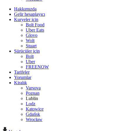
Hakkımızda
Gelir hesaplayıcı
Kuryeler için
Bolt Food
Uber Eats
Glovo
Wolt
Stuart
Sürücüler için
Bolt
Uber
FREENOW
Tarifeler
Yorumlar
Kiralık
Varşova
Poznan
Lublin
Lodz
Katowice
Gdańsk
Wrocław