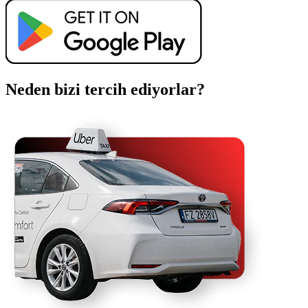
Neden bizi tercih ediyorlar?