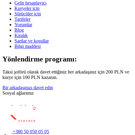
Gelir hesaplayıcı
Kuryeler için
Sürücüler için
Tarifeler
Yorumlar
Blog
Kiralık
Şartlar ve koşullar
Bilgi maddesi
Yönlendirme programı:
Taksi şoförü olarak davet ettiğiniz her arkadaşınız için 200 PLN ve
kurye için 100 PLN kazanın.
Bir arkadaşınızı davet edin
Sosyal ağlarımız
+380 50 050 05 05