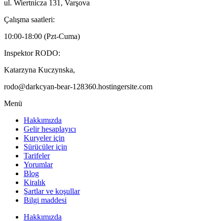
ul. Wiertnicza 131, Varşova
Çalışma saatleri:
10:00-18:00 (Pzt-Cuma)
Inspektor RODO:
Katarzyna Kuczynska,
rodo@darkcyan-bear-128360.hostingersite.com
Menü
Hakkımızda
Gelir hesaplayıcı
Kuryeler için
Sürücüler için
Tarifeler
Yorumlar
Blog
Kiralık
Şartlar ve koşullar
Bilgi maddesi
Hakkımızda