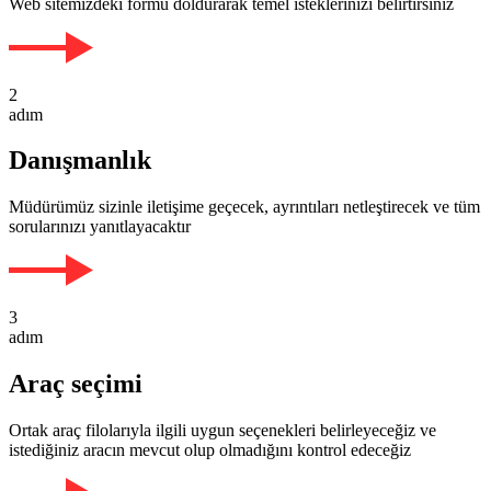
Web sitemizdeki formu doldurarak temel isteklerinizi belirtirsiniz
2
adım
Danışmanlık
Müdürümüz sizinle iletişime geçecek, ayrıntıları netleştirecek ve tüm
sorularınızı yanıtlayacaktır
3
adım
Araç seçimi
Ortak araç filolarıyla ilgili uygun seçenekleri belirleyeceğiz ve
istediğiniz aracın mevcut olup olmadığını kontrol edeceğiz