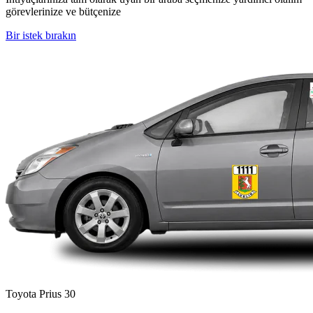
görevlerinize ve bütçenize
Bir istek bırakın
Toyota Prius 30