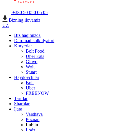
+380 50 050 05 05
Bizning ilovamiz
UZ
Biz haqimizda
Daromad kalkulyatori
Kuryerlar
Bolt Food
Uber Eats
Glovo
Wolt
Stuart
Haydovchilar
Bolt
Uber
FREENOW
Tariflar
Sharhlar
Ijara
Varshava
Poznan
Lublin
Lodz