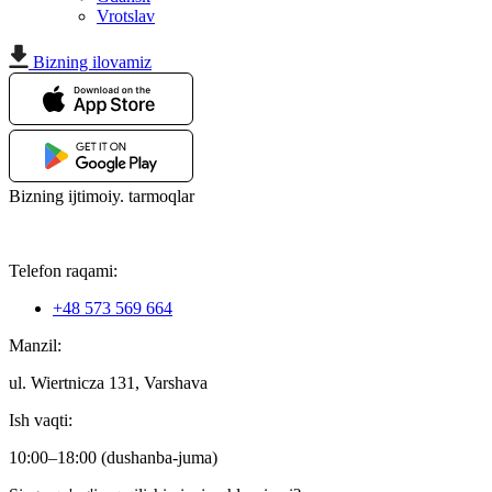
Vrotslav
Bizning ilovamiz
Bizning ijtimoiy. tarmoqlar
Telefon raqami:
+48 573 569 664
Manzil:
ul. Wiertnicza 131, Varshava
Ish vaqti:
10:00–18:00 (dushanba-juma)