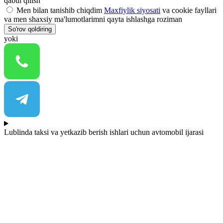
qabul qilish
Men bilan tanishib chiqdim
Maxfiylik siyosati
va cookie fayllari
va men shaxsiy ma'lumotlarimni qayta ishlashga roziman
So'rov qoldiring
yoki
Lublinda taksi va yetkazib berish ishlari uchun avtomobil ijarasi