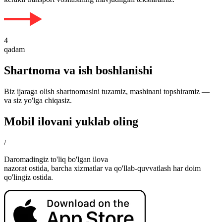
4
qadam
Shartnoma va ish boshlanishi
Biz ijaraga olish shartnomasini tuzamiz, mashinani topshiramiz —
va siz yo'lga chiqasiz.
Mobil ilovani yuklab oling
/
Daromadingiz to'liq bo'lgan ilova
nazorat ostida, barcha xizmatlar va qo'llab-quvvatlash har doim
qo'lingiz ostida.