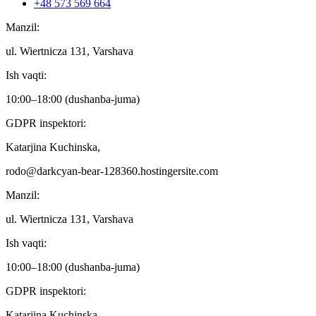
+48 573 569 664
Manzil:
ul. Wiertnicza 131, Varshava
Ish vaqti:
10:00–18:00 (dushanba-juma)
GDPR inspektori:
Katarjina Kuchinska,
rodo@darkcyan-bear-128360.hostingersite.com
Manzil:
ul. Wiertnicza 131, Varshava
Ish vaqti:
10:00–18:00 (dushanba-juma)
GDPR inspektori:
Katarjina Kuchinska,