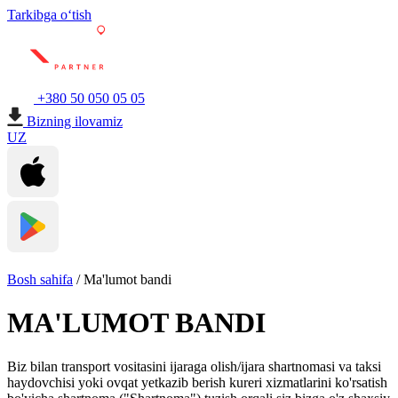
Tarkibga oʻtish
+380 50 050 05 05
Bizning ilovamiz
UZ
Bosh sahifa
/
Ma'lumot bandi
MA'LUMOT BANDI
Biz bilan transport vositasini ijaraga olish/ijara shartnomasi va taksi
haydovchisi yoki ovqat yetkazib berish kureri xizmatlarini ko'rsatish