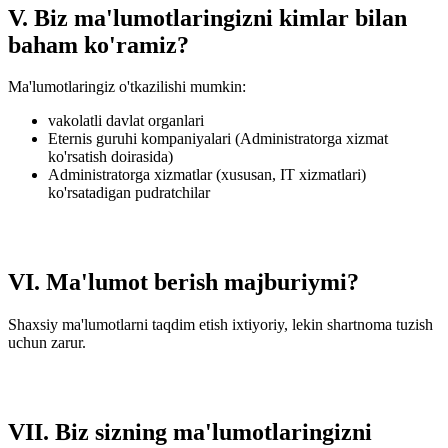
V. Biz ma'lumotlaringizni kimlar bilan
baham ko'ramiz?
Ma'lumotlaringiz o'tkazilishi mumkin:
vakolatli davlat organlari
Eternis guruhi kompaniyalari (Administratorga xizmat
ko'rsatish doirasida)
Administratorga xizmatlar (xususan, IT xizmatlari)
ko'rsatadigan pudratchilar
VI. Ma'lumot berish majburiymi?
Shaxsiy ma'lumotlarni taqdim etish ixtiyoriy, lekin shartnoma tuzish
uchun zarur.
VII. Biz sizning ma'lumotlaringizni