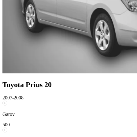
Toyota Prius 20
2007-2008
Garov -
500