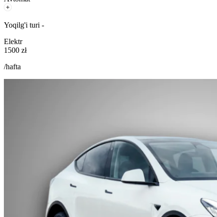
Yoqilg'i turi -
Elektr
1500 zł
/hafta