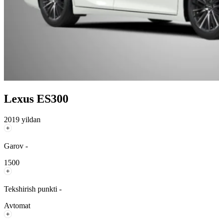
Lexus ES300
2019 yildan
Garov -
1500
Tekshirish punkti -
Avtomat