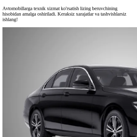
Avtomobillarga texnik xizmat ko'rsatish lizing beruvchining
hisobidan amalga oshiriladi. Keraksiz xarajatlar va tashvishlarsiz
ishlang!