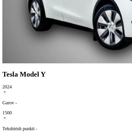
Tesla Model Y
2024
Garov -
1500
Tekshirish punkti -