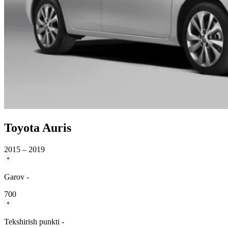
Toyota Auris
2015 – 2019
Garov -
700
Tekshirish punkti -