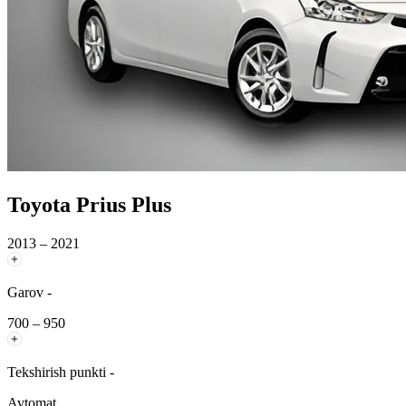
Toyota Prius Plus
2013 – 2021
Garov -
700 – 950
Tekshirish punkti -
Avtomat