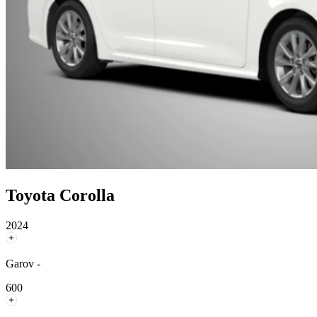
Toyota Corolla
2024
Garov -
600