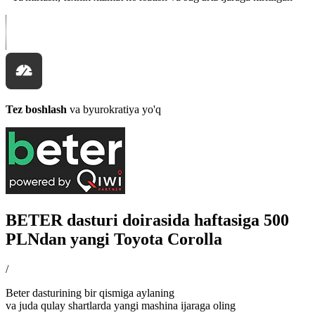
Tez boshlash
va byurokratiya yo'q
BETER dasturi doirasida haftasiga 500
PLNdan yangi Toyota Corolla
/
Beter dasturining bir qismiga aylaning
va juda qulay shartlarda yangi mashina ijaraga oling