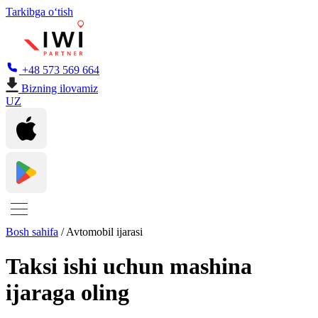
Tarkibga oʻtish
+48 573 569 664
Bizning ilovamiz
UZ
Bosh sahifa
/
Avtomobil ijarasi
Taksi ishi uchun mashina
ijaraga oling