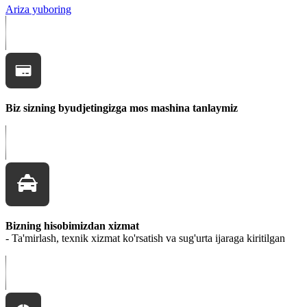
Ariza yuboring
Biz sizning byudjetingizga mos mashina tanlaymiz
Bizning hisobimizdan xizmat
- Ta'mirlash, texnik xizmat ko'rsatish va sug'urta ijaraga kiritilgan