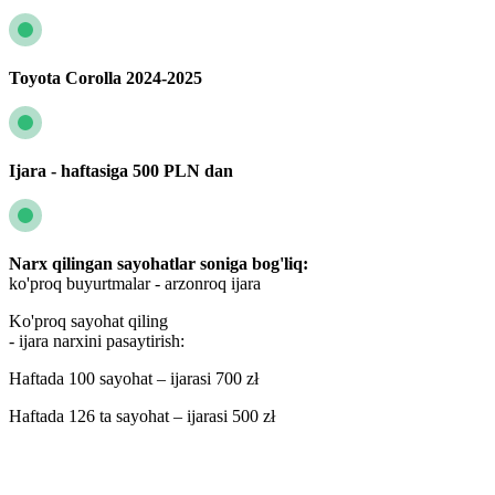
Toyota Corolla 2024-2025
Ijara - haftasiga 500 PLN dan
Narx qilingan sayohatlar soniga bog'liq:
ko'proq buyurtmalar - arzonroq ijara
Ko'proq sayohat qiling
- ijara narxini pasaytirish:
Haftada 100 sayohat – ijarasi 700 zł
Haftada 126 ta sayohat – ijarasi 500 zł