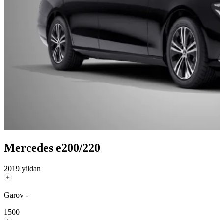
Mercedes e200/220
2019 yildan
Garov -
1500