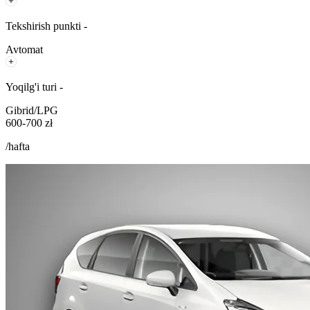
Tekshirish punkti -
Avtomat
Yoqilg'i turi -
Gibrid/LPG
600-700 zł
/hafta