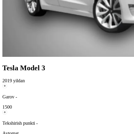
Tesla Model 3
2019 yildan
Garov -
1500
Tekshirish punkti -
Avtomat