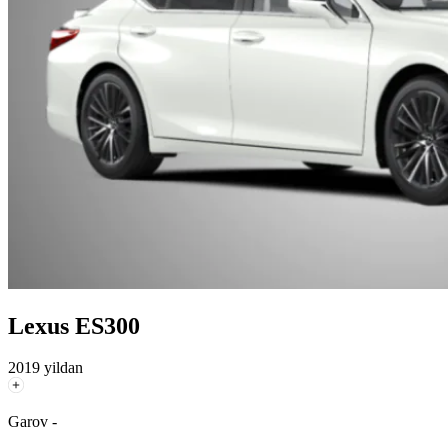
Lexus ES300
2019 yildan
Garov -