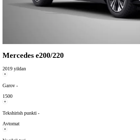
Mercedes e200/220
2019 yildan
Garov -
1500
Tekshirish punkti -
Avtomat