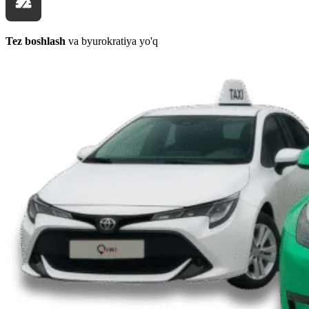
Tez boshlash
va byurokratiya yo'q