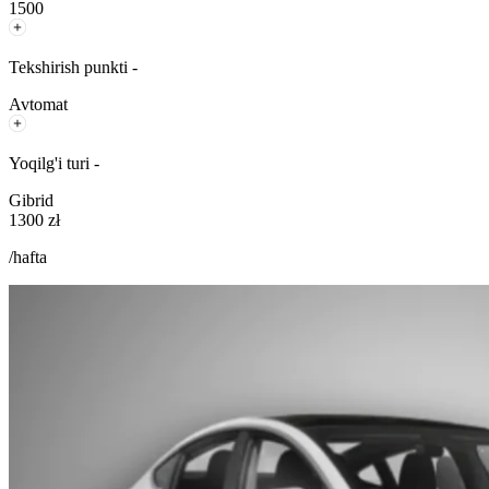
1500
Tekshirish punkti -
Avtomat
Yoqilg'i turi -
Gibrid
1300 zł
/hafta