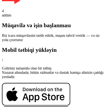
4
addım
Müqavilə və işin başlanması
Biz icarə müqaviləsini tərtib edirik, maşını təhvil veririk — və siz
yola çıxırsınız
Mobil tətbiqi yükləyin
/
Gəliriniz tamamilə olan bir tətbiq
Nəzarət altındadır, bütün xidmətlər və dəstək həmişə əlinizin çatdığı
yerdədir.