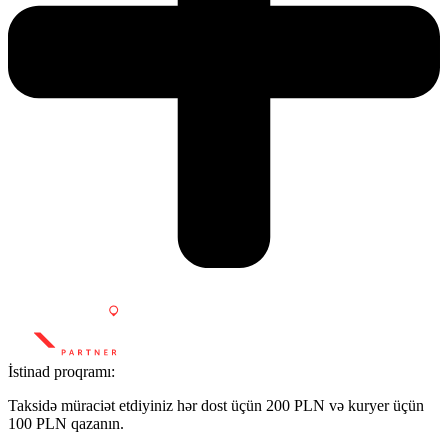
İstinad proqramı:
Taksidə müraciət etdiyiniz hər dost üçün 200 PLN və kuryer üçün
100 PLN qazanın.