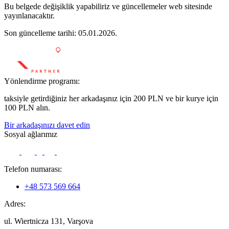
Bu belgede değişiklik yapabiliriz ve güncellemeler web sitesinde
yayınlanacaktır.
Son güncelleme tarihi: 05.01.2026.
Yönlendirme programı:
taksiyle getirdiğiniz her arkadaşınız için 200 PLN ve bir kurye için
100 PLN alın.
Bir arkadaşınızı davet edin
Sosyal ağlarımız
Telefon numarası:
+48 573 569 664
Adres:
ul. Wiertnicza 131, Varşova