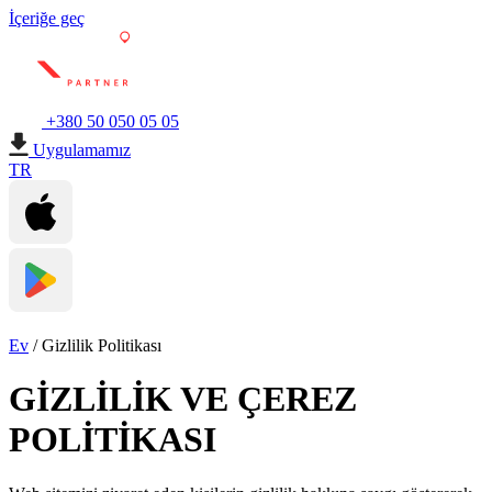
İçeriğe geç
+380 50 050 05 05
Uygulamamız
TR
Ev
/
Gizlilik Politikası
GİZLİLİK VE ÇEREZ
POLİTİKASI