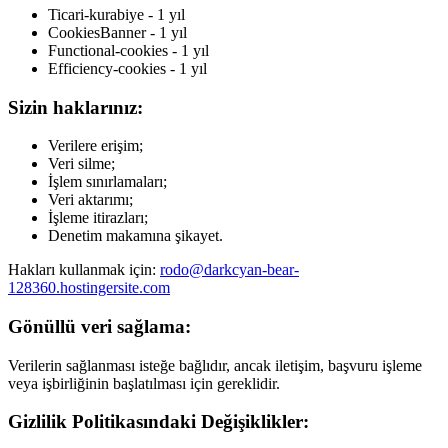
Ticari-kurabiye - 1 yıl
CookiesBanner - 1 yıl
Functional-cookies - 1 yıl
Efficiency-cookies - 1 yıl
Sizin haklarınız:
Verilere erişim;
Veri silme;
İşlem sınırlamaları;
Veri aktarımı;
İşleme itirazları;
Denetim makamına şikayet.
Hakları kullanmak için:
rodo@darkcyan-bear-
128360.hostingersite.com
Gönüllü veri sağlama:
Verilerin sağlanması isteğe bağlıdır, ancak iletişim, başvuru işleme
veya işbirliğinin başlatılması için gereklidir.
Gizlilik Politikasındaki Değişiklikler: