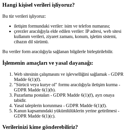
Hangi kişisel verileri işliyoruz?
Bu tür verileri işliyoruz:
iletişim formundaki veriler: isim ve telefon numarası;
çerezler aracılığıyla elde edilen veriler: IP adresi, web sitesi
kullanım verileri, ziyaret zamanı, konum, işletim sistemi,
cihazın dil sürümü.
Bu veriler form aracılığıyla sağlanan bilgilerle birleştirilebilir.
İşlemenin amaçları ve yasal dayanağı:
Web sitesinin çalışmasını ve işlevselliğini sağlamak - GDPR
Madde 6(1)(f).
"Sürücü veya kurye ol" formu aracılığıyla iletişim kurma -
GDPR Madde 6(1)(b).
Pazarlama postaları - GDPR Madde 6(1)(f), ayrı onaya
tabidir.
Yasal taleplerin korunması - GDPR Madde 6(1)(f).
Kanun kapsamındaki yükümlülüklerin yerine getirilmesi -
GDPR Madde 6(1)(c).
Verilerinizi kime gönderebiliriz?