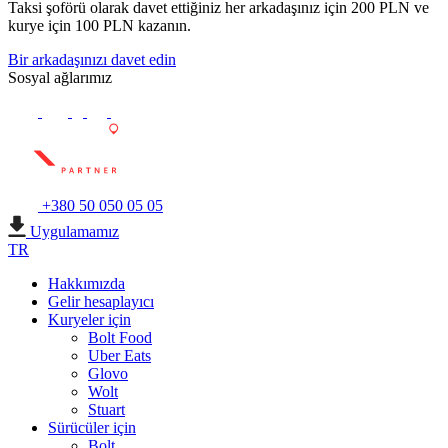
Taksi şoförü olarak davet ettiğiniz her arkadaşınız için 200 PLN ve
kurye için 100 PLN kazanın.
Bir arkadaşınızı davet edin
Sosyal ağlarımız
+380 50 050 05 05
Uygulamamız
TR
Hakkımızda
Gelir hesaplayıcı
Kuryeler için
Bolt Food
Uber Eats
Glovo
Wolt
Stuart
Sürücüler için
Bolt