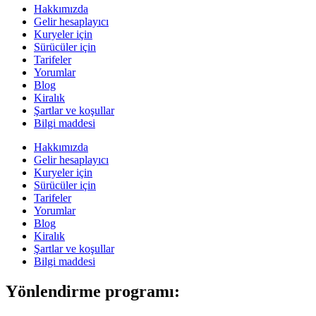
Hakkımızda
Gelir hesaplayıcı
Kuryeler için
Sürücüler için
Tarifeler
Yorumlar
Blog
Kiralık
Şartlar ve koşullar
Bilgi maddesi
Hakkımızda
Gelir hesaplayıcı
Kuryeler için
Sürücüler için
Tarifeler
Yorumlar
Blog
Kiralık
Şartlar ve koşullar
Bilgi maddesi
Yönlendirme programı: