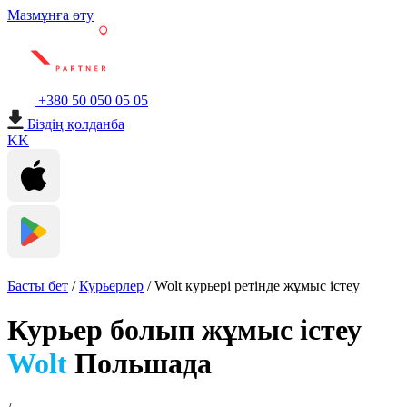
Мазмұнға өту
+380 50 050 05 05
Біздің қолданба
KK
Басты бет
/
Курьерлер
/
Wolt курьері ретінде жұмыс істеу
Курьер болып жұмыс істеу
Wolt
Польшада