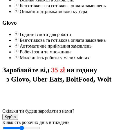
Безготівкова та готівкова оплата замовлень
Онлайн-підтримка мовою кур'єра
Glovo
Годинні слоти для роботи
Безготівкова та готівкова оплата замовлень
Автоматичне приймання замовлень
Робочі зони та множники
Можливість роботи у малих містах
Заробляйте від
35 zł
на годину
з Glovo, Uber Eats, BoltFood, Wolt
Скільки ти будеш заробляти з нами?
Кур'єр
Кількість робочих днів в тиждень