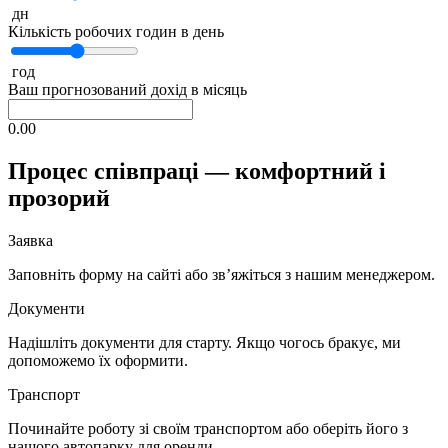
дн
Кількість робочих годин в день
год
Ваш прогнозований дохід в місяць
0.00
Процес співпраці — комфортний і
прозорий
Заявка
Заповніть форму на сайті або зв’яжіться з нашим менеджером.
Документи
Надішліть документи для старту. Якщо чогось бракує, ми
допоможемо їх оформити.
Транспорт
Починайте роботу зі своїм транспортом або оберіть його з
нашого автопарку для оренди.