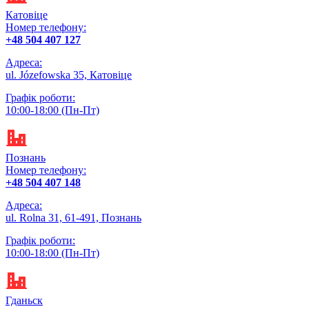
Катовіце
Номер телефону:
+48 504 407 127
Адреса:
ul. Józefowska 35, Катовіце
Графік роботи:
10:00-18:00 (Пн-Пт)
Познань
Номер телефону:
+48 504 407 148
Адреса:
ul. Rolna 31, 61-491, Познань
Графік роботи:
10:00-18:00 (Пн-Пт)
Гданьск