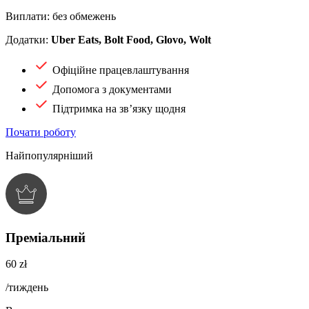
Виплати: без обмежень
Додатки:
Uber Eats, Bolt Food, Glovo, Wolt
Офіційне працевлаштування
Допомога з документами
Підтримка на зв’язку щодня
Почати роботу
Найпопулярніший
Преміальний
60 zł
/тиждень