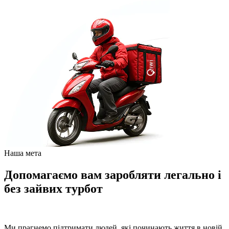
Наша мета
Допомагаємо вам заробляти легально і
без зайвих турбот
Ми прагнемо підтримати людей, які починають життя в новій