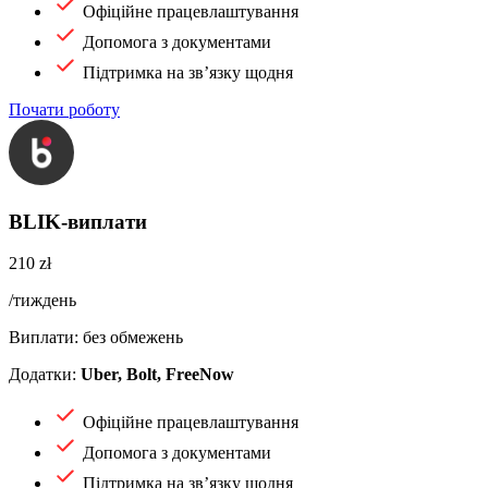
Офіційне працевлаштування
Допомога з документами
Підтримка на зв’язку щодня
Почати роботу
BLIK-виплати
210 zł
/тиждень
Виплати: без обмежень
Додатки:
Uber, Bolt, FreeNow
Офіційне працевлаштування
Допомога з документами
Підтримка на зв’язку щодня