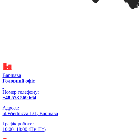
Варшава
Головний офіс
Номер телефону:
+48 573 569 664
Адреса:
ul.Wiertnicza 131, Варшава
Графік роботи:
10:00–18:00 (‌Пн-Пт)