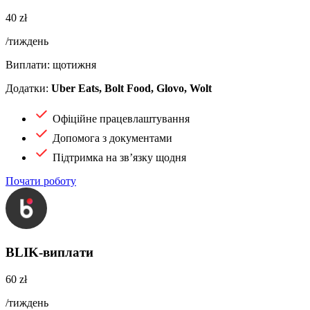
40 zł
/тиждень
Виплати: щотижня
Додатки:
Uber Eats, Bolt Food, Glovo, Wolt
Офіційне працевлаштування
Допомога з документами
Підтримка на зв’язку щодня
Почати роботу
BLIK-виплати
60 zł
/тиждень