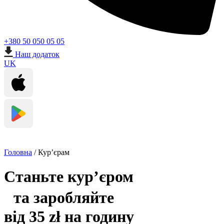
+380 50 050 05 05
Наш додаток
UK
Головна
/
Кур’єрам
Станьте кур’єром
та заробляйте
від 35 zł на годину