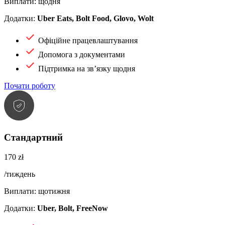
Виплати: щодня
Додатки:
Uber Eats, Bolt Food, Glovo, Wolt
Офіційне працевлаштування
Допомога з документами
Підтримка на зв’язку щодня
Почати роботу
Стандартний
170 zł
/тиждень
Виплати: щотижня
Додатки:
Uber, Bolt, FreeNow