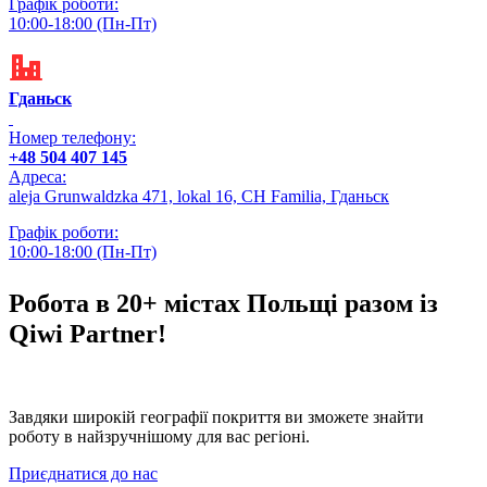
Графік роботи:
10:00-18:00 (Пн-Пт)
Гданьск
Номер телефону:
+48 504 407 145
Адреса:
aleja Grunwaldzka 471, lokal 16, CH Familia, Гданьск
Графік роботи:
10:00-18:00 (Пн-Пт)
Робота в 20+ містах Польщі разом із
Qiwi Partner!
Завдяки широкій географії покриття ви зможете знайти
роботу в найзручнішому для вас регіоні.
Приєднатися до нас