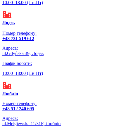
10:00–18:00 (‌Пн-Пт)
Лодзь
Номер телефону:
+48 731 519 612
Адреса:
ul.Gdyńska 39, Лодзь
Графік роботи:
10:00–18:00 (‌Пн-Пт)
Люблін
Номер телефону:
+48 512 240 695
Адреса:
ul.Mełgiewska 11/31F, Люблін