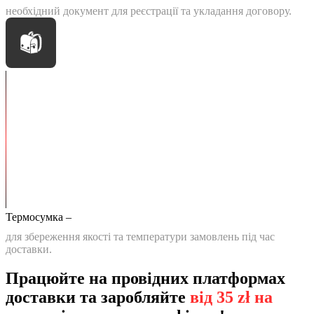
необхідний документ для реєстрації та укладання договору.
Термосумка –
для збереження якості та температури замовлень під час
доставки.
Працюйте на провідних платформах
доставки та заробляйте
від 35 zł на