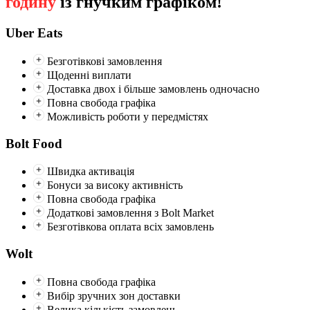
годину
із гнучким графіком!
Uber Eats
Безготівкові замовлення
Щоденні виплати
Доставка двох і більше замовлень одночасно
Повна свобода графіка
Можливість роботи у передмістях
Bolt Food
Швидка активація
Бонуси за високу активність
Повна свобода графіка
Додаткові замовлення з Bolt Market
Безготівкова оплата всіх замовлень
Wolt
Повна свобода графіка
Вибір зручних зон доставки
Велика кількість замовлень