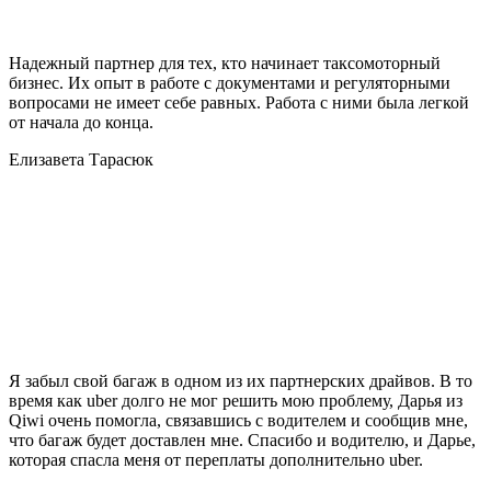
Надежный партнер для тех, кто начинает таксомоторный
бизнес. Их опыт в работе с документами и регуляторными
вопросами не имеет себе равных. Работа с ними была легкой
от начала до конца.
Елизавета Тарасюк
Я забыл свой багаж в одном из их партнерских драйвов. В то
время как uber долго не мог решить мою проблему, Дарья из
Qiwi очень помогла, связавшись с водителем и сообщив мне,
что багаж будет доставлен мне. Спасибо и водителю, и Дарье,
которая спасла меня от переплаты дополнительно uber.