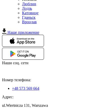
Люблин
Лодзь
Катовице
Гданьск
Вроцлав
Наше приложение
Наши соц. сети
Номер телефона:
+48 573 569 664
Адрес:
ul.Wiertnicza 131, Warszawa