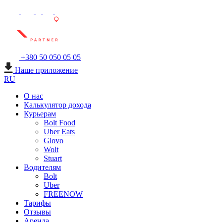
+380 50 050 05 05
Наше приложение
RU
О нас
Калькулятор дохода
Курьерам
Bolt Food
Uber Eats
Glovo
Wolt
Stuart
Водителям
Bolt
Uber
FREENOW
Тарифы
Отзывы
Аренда