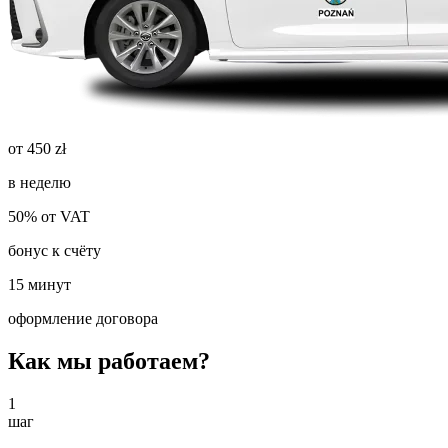
от 450 zł
в неделю
50% от VAT
бонус к счёту
15 минут
оформление договора
Как мы работаем?
1
шаг