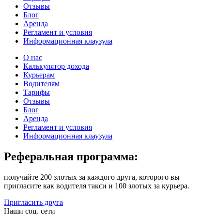
Отзывы
Блог
Аренда
Регламент и условия
Информационная клаузула
О нас
Калькулятор дохода
Курьерам
Водителям
Тарифы
Отзывы
Блог
Аренда
Регламент и условия
Информационная клаузула
Реферальная программа:
получайте 200 злотых за каждого друга, которого вы
пригласите как водителя такси и 100 злотых за курьера.
Пригласить друга
Наши соц. сети