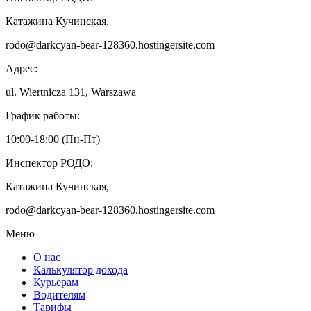
Катажина Кучинская,
rodo@darkcyan-bear-128360.hostingersite.com
Адрес:
ul. Wiertnicza 131, Warszawa
График работы:
10:00-18:00 (Пн-Пт)
Инспектор РОДО:
Катажина Кучинская,
rodo@darkcyan-bear-128360.hostingersite.com
Меню
О нас
Калькулятор дохода
Курьерам
Водителям
Тарифы