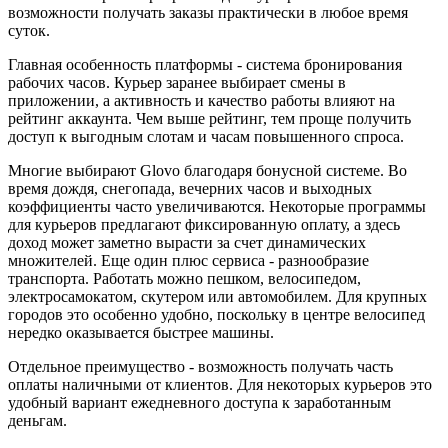
возможности получать заказы практически в любое время
суток.
Главная особенность платформы - система бронирования
рабочих часов. Курьер заранее выбирает смены в
приложении, а активность и качество работы влияют на
рейтинг аккаунта. Чем выше рейтинг, тем проще получить
доступ к выгодным слотам и часам повышенного спроса.
Многие выбирают Glovo благодаря бонусной системе. Во
время дождя, снегопада, вечерних часов и выходных
коэффициенты часто увеличиваются. Некоторые программы
для курьеров предлагают фиксированную оплату, а здесь
доход может заметно вырасти за счет динамических
множителей. Еще один плюс сервиса - разнообразие
транспорта. Работать можно пешком, велосипедом,
электросамокатом, скутером или автомобилем. Для крупных
городов это особенно удобно, поскольку в центре велосипед
нередко оказывается быстрее машины.
Отдельное преимущество - возможность получать часть
оплаты наличными от клиентов. Для некоторых курьеров это
удобный вариант ежедневного доступа к заработанным
деньгам.