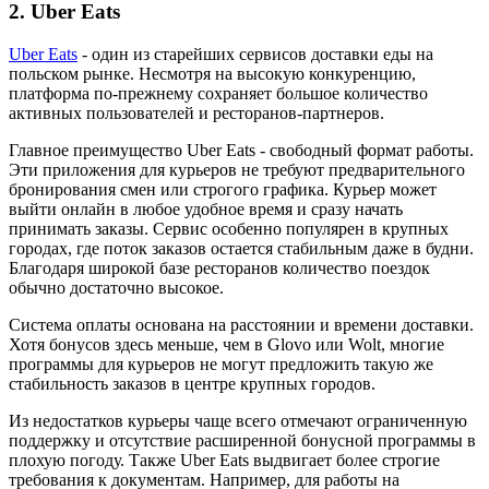
2. Uber Eats
Uber Eats
- один из старейших сервисов доставки еды на
польском рынке. Несмотря на высокую конкуренцию,
платформа по-прежнему сохраняет большое количество
активных пользователей и ресторанов-партнеров.
Главное преимущество Uber Eats - свободный формат работы.
Эти приложения для курьеров не требуют предварительного
бронирования смен или строгого графика. Курьер может
выйти онлайн в любое удобное время и сразу начать
принимать заказы. Сервис особенно популярен в крупных
городах, где поток заказов остается стабильным даже в будни.
Благодаря широкой базе ресторанов количество поездок
обычно достаточно высокое.
Система оплаты основана на расстоянии и времени доставки.
Хотя бонусов здесь меньше, чем в Glovo или Wolt, многие
программы для курьеров не могут предложить такую же
стабильность заказов в центре крупных городов.
Из недостатков курьеры чаще всего отмечают ограниченную
поддержку и отсутствие расширенной бонусной программы в
плохую погоду. Также Uber Eats выдвигает более строгие
требования к документам. Например, для работы на