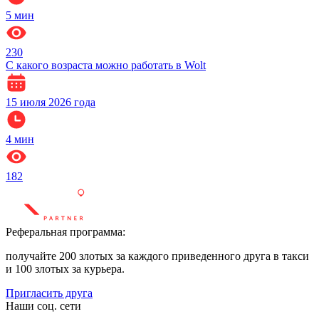
5
мин
230
С какого возраста можно работать в Wolt
15 июля 2026 года
4
мин
182
Реферальная программа:
получайте 200 злотых за каждого приведенного друга в такси
и 100 злотых за курьера.
Пригласить друга
Наши соц. сети