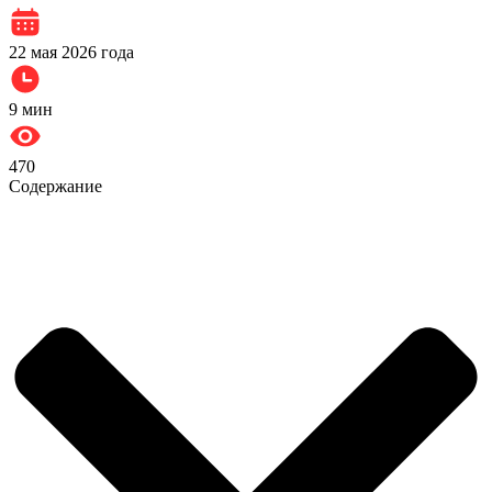
22 мая 2026 года
9
мин
470
Содержание