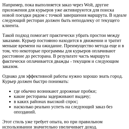
Например, пока выполняется заказ через Wolt, другие
приложения для курьеров уже активируются для поиска
новой поездки рядом с точкой завершения маршрута. В идеале
следующий ресторан должен быть неподалеку от текущего
клиента.
Такой подход помогает практически убрать простои между
заказами. Курьер постоянно находится в движении и тратит
меньше времени на ожидание. Преимущество метода еще и в
том, что некоторые программы для курьеров оплачивают
расстояние до ресторана. В результате часть маршрута
фактически оплачивается дважды - текущим и следующим
заказом.
Однако для эффективной работы нужно хорошо знать город.
Курьер должен быстро понимать:
где обычно возникают дорожные пробки;
какие рестораны задерживают выдачу;
в каких районах высокий спрос;
насколько реально успеть на следующий заказ без
опозданий.
Этот стиль уже требует опыта, но при правильном
использовании значительно увеличивает доход.