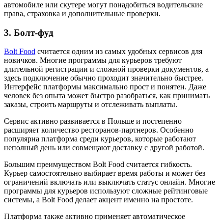
автомобиле или скутере могут понадобиться водительские
права, страховка и дополнительные проверки.
3. Болт-фуд
Bolt Food
считается одним из самых удобных сервисов для
новичков. Многие программы для курьеров требуют
длительной регистрации и сложной проверки документов, а
здесь подключение обычно проходит значительно быстрее.
Интерфейс платформы максимально прост и понятен. Даже
человек без опыта может быстро разобраться, как принимать
заказы, строить маршруты и отслеживать выплаты.
Сервис активно развивается в Польше и постепенно
расширяет количество ресторанов-партнеров. Особенно
популярна платформа среди курьеров, которые работают
неполный день или совмещают доставку с другой работой.
Большим преимуществом Bolt Food считается гибкость.
Курьер самостоятельно выбирает время работы и может без
ограничений включать или выключать статус онлайн. Многие
программы для курьеров используют сложные рейтинговые
системы, а Bolt Food делает акцент именно на простоте.
Платформа также активно применяет автоматическое