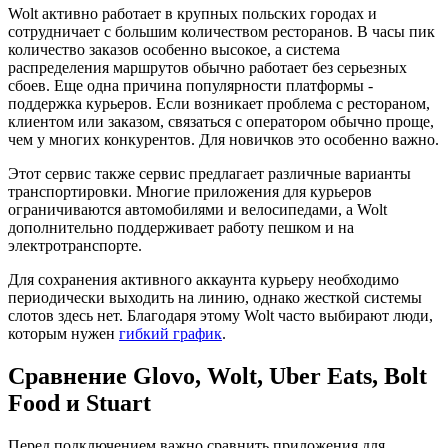
Wolt активно работает в крупных польских городах и
сотрудничает с большим количеством ресторанов. В часы пик
количество заказов особенно высокое, а система
распределения маршрутов обычно работает без серьезных
сбоев. Еще одна причина популярности платформы -
поддержка курьеров. Если возникает проблема с рестораном,
клиентом или заказом, связаться с оператором обычно проще,
чем у многих конкурентов. Для новичков это особенно важно.
Этот сервис также сервис предлагает различные варианты
транспортировки. Многие приложения для курьеров
ограничиваются автомобилями и велосипедами, а Wolt
дополнительно поддерживает работу пешком и на
электротранспорте.
Для сохранения активного аккаунта курьеру необходимо
периодически выходить на линию, однако жесткой системы
слотов здесь нет. Благодаря этому Wolt часто выбирают люди,
которым нужен
гибкий график
.
Сравнение Glovo, Wolt, Uber Eats, Bolt
Food и Stuart
Перед подключением важно сравнить приложения для