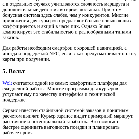
а в отдельных случаях учитываются сложность маршрута и
дополнительные действия во время доставки. При этом
бонусная система здесь слабее, чем у конкурентов. Многие
приложения для курьеров предлагают больше повышающих
коэффициентов и акций в часы пик. Однако Stuart
компенсирует это стабильностью и разнообразными типами
заказов.
Для работы необходим смартфон с хорошей навигацией, а
иногда и поддержкой NFC, если заказ предусматривает оплату
карты при получении.
5. Вольт
Wolt
считается одной из самых комфортных платформ для
ежедневной работы. Многие программы для курьеров
уступают ему по качеству интерфейса и технической
поддержке.
Сервис известен стабильной системой заказов и понятным
расчетом выплат. Курьер заранее видит примерный маршрут,
расстояние и потенциальный заработок. Это помогает
быстрее оценивать выгодность поездки и планировать
рабочее время.