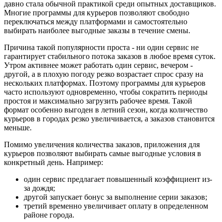
давно стала обычной практикой среди опытных доставщиков.
Многие программы для курьеров позволяют свободно
переключаться между платформами и самостоятельно
выбирать наиболее выгодные заказы в течение смены.
Причина такой популярности проста - ни один сервис не
гарантирует стабильного потока заказов в любое время суток.
Утром активнее может работать один сервис, вечером -
другой, а в плохую погоду резко возрастает спрос сразу на
нескольких платформах. Поэтому программы для курьеров
часто используют одновременно, чтобы сократить периоды
простоя и максимально загрузить рабочее время. Такой
формат особенно выгоден в летний сезон, когда количество
курьеров в городах резко увеличивается, а заказов становится
меньше.
Помимо увеличения количества заказов, приложения для
курьеров позволяют выбирать самые выгодные условия в
конкретный день. Например:
один сервис предлагает повышенный коэффициент из-
за дождя;
другой запускает бонус за выполнение серии заказов;
третий временно увеличивает оплату в определенном
районе города.