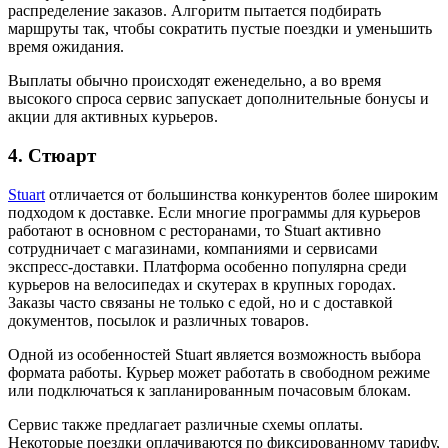
распределение заказов. Алгоритм пытается подбирать
маршруты так, чтобы сократить пустые поездки и уменьшить
время ожидания.
Выплаты обычно происходят еженедельно, а во время
высокого спроса сервис запускает дополнительные бонусы и
акции для активных курьеров.
4. Стюарт
Stuart
отличается от большинства конкурентов более широким
подходом к доставке. Если многие программы для курьеров
работают в основном с ресторанами, то Stuart активно
сотрудничает с магазинами, компаниями и сервисами
экспресс-доставки. Платформа особенно популярна среди
курьеров на велосипедах и скутерах в крупных городах.
Заказы часто связаны не только с едой, но и с доставкой
документов, посылок и различных товаров.
Одной из особенностей Stuart является возможность выбора
формата работы. Курьер может работать в свободном режиме
или подключаться к запланированным почасовым блокам.
Сервис также предлагает различные схемы оплаты.
Некоторые поездки оплачиваются по фиксированному тарифу,