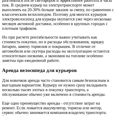
разгоняться после светофоров и эффективнее работать в часы
пик. В среднем курьер на электротранспорте может
выполнять на 20-30% больше заказов за смену, по сравнению с
классическим велосипедом. Поэтому для многих курьеров
электровелосипед для курьера окупается уже через несколько
месяцев активной доставки, особенно в крупных городах с
плотным трафиком.
Но при расчете рентабельности важно учитывать как
стоимость покупки, но и расходы обслуживания, зарядку
батареи, замену тормозов и покрышек. В отличие от
автомобиля или скутера расходы на эксплуатацию остаются
относительно низкими, а экономия на топливе особенно
заметна при ежедневной работе.
Аренда велосипеда для курьеров
Для новичков аренда часто становится самым безопасным и
выгодным вариантом. Курьеру не нужно сразу вкладывать
несколько тысяч злотых в покупку транспорта, а
обслуживание обычно уже включено в стоимость аренды.
Еще одно преимущество аренды - отсутствие затрат на
ремонт. Если ломается аккумулятор, тормоза или мотор,
сервис обычно занимается компания-владелец транспорта.