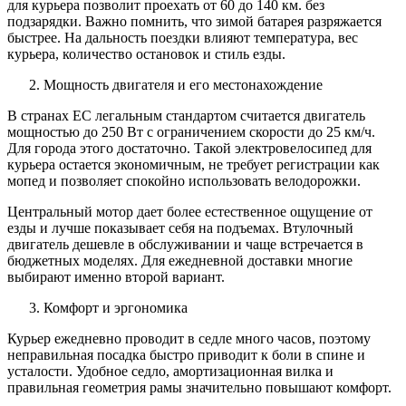
для курьера позволит проехать от 60 до 140 км. без
подзарядки. Важно помнить, что зимой батарея разряжается
быстрее. На дальность поездки влияют температура, вес
курьера, количество остановок и стиль езды.
Мощность двигателя и его местонахождение
В странах ЕС легальным стандартом считается двигатель
мощностью до 250 Вт с ограничением скорости до 25 км/ч.
Для города этого достаточно. Такой электровелосипед для
курьера остается экономичным, не требует регистрации как
мопед и позволяет спокойно использовать велодорожки.
Центральный мотор дает более естественное ощущение от
езды и лучше показывает себя на подъемах. Втулочный
двигатель дешевле в обслуживании и чаще встречается в
бюджетных моделях. Для ежедневной доставки многие
выбирают именно второй вариант.
Комфорт и эргономика
Курьер ежедневно проводит в седле много часов, поэтому
неправильная посадка быстро приводит к боли в спине и
усталости. Удобное седло, амортизационная вилка и
правильная геометрия рамы значительно повышают комфорт.