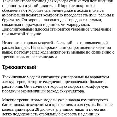
Такой электровелосипед для курьера отличается повышенной
прочностью и устойчивостью. Широкие покрышки
обеспечивают хорошее сцепление даже в дождь и снег, а
амортизация помогает комфортно преодолевать ямы, рельсы и
брусчатку. Он хорошо подходит для городов с холмами,
сложными подъемами и длинными маршрутами.
Дополнительным плюсом становится уверенное управление
при высокой загрузке.
Недостаток горных моделей - больший вес и повышенный
расход батареи. Из-за широких шин сопротивление качению
выше, поэтому запас хода может быть меньше по сравнению с
треккинговыми велосипедами.
Треккинговый
Трекинговые модели считаются универсальным вариантом
для курьеров, которые ежедневно преодолевают большие
расстояния. Они сочетают хорошую скорость, комфортную
посадку и экономичный расход аккумулятора.
Многие треккинговые модели уже с завода комплектуются
багажником, освещением и креплениями для сумок. Большие
колеса диаметром 28 дюймов улучшают накат и помогают
легко поддерживать стабильную скорость на длинных