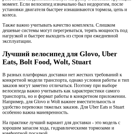
момент. Если велосипед изначально был недорогим, после
установки двигателя быстрее изнашиваются тормоза, цепь и
колеса.
Также важно учитывать качество комплекта. Слишком
дешевые системы могут перегреваться, терять мощность под
нагрузкой и быстрее выходить из строя при ежедневной
эксплуатации.
Лучший велосипед для Glovo, Uber
Eats, Bolt Food, Wolt, Stuart
В разных платформах доставки нет жестких требований к
конкретной модели транспорта, однако условия работы и тип
заказов могут заметно отличаться. Поэтому при выборе
велосипеда важно учитывать как характеристики самого
транспорта, но и формат работы в конкретном приложении.
Например, для Glovo и Wolt важнее вместительность и
удобство перевозки тяжелых заказов. Для Uber Eats и Stuart
особенно важна маневренность.
На практике лучший вариант для доставки - это модель с
хорошим запасом хода, гидравлическими тормозами и
комфортной посадкой.