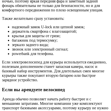
ночью, поэтому яркая передняя фара и заметный задний
фонарь обязательны не только для безопасности, но и для
комфортного передвижения по плохо освещенным улицам.
Также желательно сразу установить:
надежный замок U-lock или цепной замок;
держатель смартфона с влагозащитой;
крылья для защиты от грязи;
багажник под термосумку;
зеркало заднего вида;
звонок или электронный сигнал;
powerbank для телефона.
Если электровелосипед для курьера используется ежедневно,
полезным дополнением станет запасная камера, насос и
базовый набор инструментов. Для длительных смен многие
курьеры также покупают вторую батарею или быстрое
зарядное устройство.
Если вы арендуете велосипед
Аренда обычно позволяет начать работу быстрее и с
меньшими затратами. Многие компании уже комплектуют
транспорт базовыми аксессуарами, поэтому курьеру не нужно