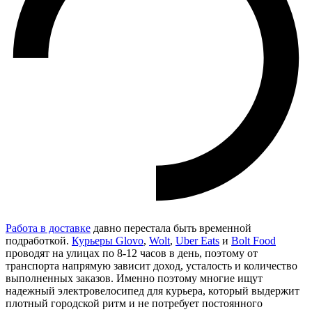
Работа в доставке
давно перестала быть временной
подработкой.
Курьеры Glovo
,
Wolt
,
Uber Eats
и
Bolt Food
проводят на улицах по 8-12 часов в день, поэтому от
транспорта напрямую зависит доход, усталость и количество
выполненных заказов. Именно поэтому многие ищут
надежный электровелосипед для курьера, который выдержит
плотный городской ритм и не потребует постоянного