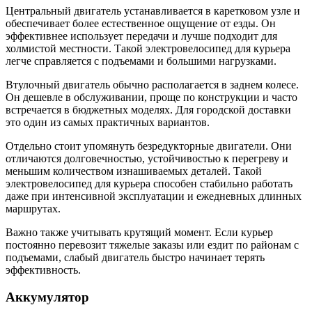
Центральный двигатель устанавливается в каретковом узле и
обеспечивает более естественное ощущение от езды. Он
эффективнее использует передачи и лучше подходит для
холмистой местности. Такой электровелосипед для курьера
легче справляется с подъемами и большими нагрузками.
Втулочный двигатель обычно располагается в заднем колесе.
Он дешевле в обслуживании, проще по конструкции и часто
встречается в бюджетных моделях. Для городской доставки
это один из самых практичных вариантов.
Отдельно стоит упомянуть безредукторные двигатели. Они
отличаются долговечностью, устойчивостью к перегреву и
меньшим количеством изнашиваемых деталей. Такой
электровелосипед для курьера способен стабильно работать
даже при интенсивной эксплуатации и ежедневных длинных
маршрутах.
Важно также учитывать крутящий момент. Если курьер
постоянно перевозит тяжелые заказы или ездит по районам с
подъемами, слабый двигатель быстро начинает терять
эффективность.
Аккумулятор