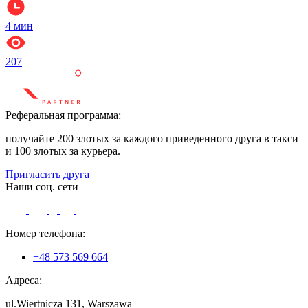
4
мин
207
Реферальная программа:
получайте 200 злотых за каждого приведенного друга в такси
и 100 злотых за курьера.
Пригласить друга
Наши соц. сети
Номер телефона:
+48 573 569 664
Адреса:
ul.Wiertnicza 131, Warszawa