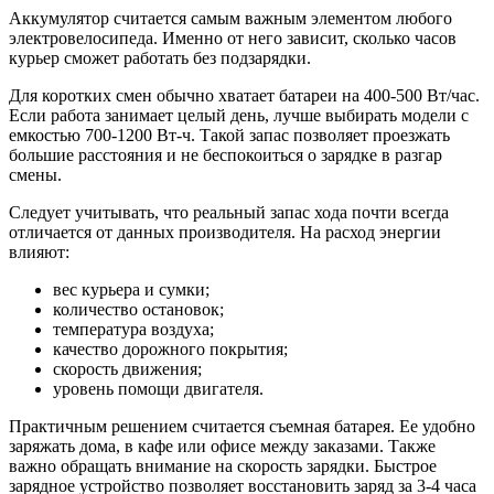
Аккумулятор считается самым важным элементом любого
электровелосипеда. Именно от него зависит, сколько часов
курьер сможет работать без подзарядки.
Для коротких смен обычно хватает батареи на 400-500 Вт/час.
Если работа занимает целый день, лучше выбирать модели с
емкостью 700-1200 Вт-ч. Такой запас позволяет проезжать
большие расстояния и не беспокоиться о зарядке в разгар
смены.
Следует учитывать, что реальный запас хода почти всегда
отличается от данных производителя. На расход энергии
влияют:
вес курьера и сумки;
количество остановок;
температура воздуха;
качество дорожного покрытия;
скорость движения;
уровень помощи двигателя.
Практичным решением считается съемная батарея. Ее удобно
заряжать дома, в кафе или офисе между заказами. Также
важно обращать внимание на скорость зарядки. Быстрое
зарядное устройство позволяет восстановить заряд за 3-4 часа