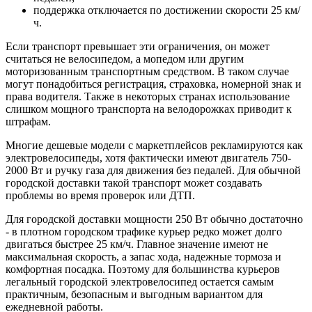
поддержка отключается по достижении скорости 25 км/
ч.
Если транспорт превышает эти ограничения, он может
считаться не велосипедом, а мопедом или другим
моторизованным транспортным средством. В таком случае
могут понадобиться регистрация, страховка, номерной знак и
права водителя. Также в некоторых странах использование
слишком мощного транспорта на велодорожках приводит к
штрафам.
Многие дешевые модели с маркетплейсов рекламируются как
электровелосипеды, хотя фактически имеют двигатель 750-
2000 Вт и ручку газа для движения без педалей. Для обычной
городской доставки такой транспорт может создавать
проблемы во время проверок или ДТП.
Для городской доставки мощности 250 Вт обычно достаточно
- в плотном городском трафике курьер редко может долго
двигаться быстрее 25 км/ч. Главное значение имеют не
максимальная скорость, а запас хода, надежные тормоза и
комфортная посадка. Поэтому для большинства курьеров
легальный городской электровелосипед остается самым
практичным, безопасным и выгодным вариантом для
ежедневной работы.