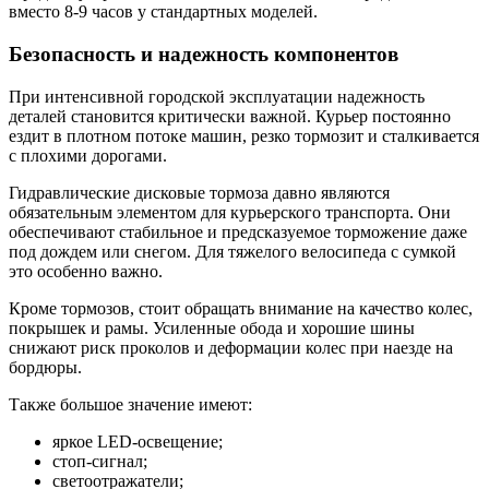
вместо 8-9 часов у стандартных моделей.
Безопасность и надежность компонентов
При интенсивной городской эксплуатации надежность
деталей становится критически важной. Курьер постоянно
ездит в плотном потоке машин, резко тормозит и сталкивается
с плохими дорогами.
Гидравлические дисковые тормоза давно являются
обязательным элементом для курьерского транспорта. Они
обеспечивают стабильное и предсказуемое торможение даже
под дождем или снегом. Для тяжелого велосипеда с сумкой
это особенно важно.
Кроме тормозов, стоит обращать внимание на качество колес,
покрышек и рамы. Усиленные обода и хорошие шины
снижают риск проколов и деформации колес при наезде на
бордюры.
Также большое значение имеют:
яркое LED-освещение;
стоп-сигнал;
светоотражатели;