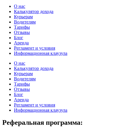
О нас
Калькулятор дохода
Курьерам
Водителям
Тарифы
Отзывы
Блог
Аренда
Регламент и условия
Информационная клаузула
О нас
Калькулятор дохода
Курьерам
Водителям
Тарифы
Отзывы
Блог
Аренда
Регламент и условия
Информационная клаузула
Реферальная программа: