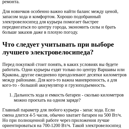
ремонта.
Для новичков особенно важно найти баланс между ценой,
запасом хода и комфортом. Хорошо подобранный
электровелосипед для курьера помогает быстрее
передвигаться по центру города, экономить силы и брать
больше заказов даже в плохую погоду.
Что следует учитывать при выборе
лучшего электровелосипеда?
Перед покупкой стоит понять, в каких условиях вы будете
работать. Одни курьеры ездят только по центру Варшавы или
Кракова, другие ежедневно преодолевают десятки километров
между районами. Для кого-то важна маневренность, а для
кого-то - большой аккумулятор и грузоподъемность.
Дальность хода и емкость батареи - сколько километров
можно проехать на одном заряде?
Главный параметр для любого курьера - запас хода. Если
смена длится 4-5 часов, обычно хватает батареи на 500 Вт/ч.
Но при полноценной работе через приложения лучше
ориентироваться на 700-1200 Вт/ч. Такой электровелосипед