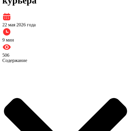
курьера
22 мая 2026 года
9
мин
506
Содержание