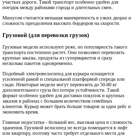
участках дороги. Такой транспорт особенно удобен для
поездок между районами города и длительных смен.
Минусом считается меньшая маневренность в узких дворах и
сложность преодоления высоких бордюров на скорости.
Грузовой (для перевозки грузов)
Грузовые модели используют реже, но популярность такого
транспорта постепенно растет. Они позволяют перевозить
крупные заказы, продукты из супермаркетов и сразу
несколько пакетов одновременно.
Подобный электровелосипед для курьера оснащается
усиленной рамой и специальной платформой спереди или
сзади. Некоторые модели могут перевозить до 50-80 кг
дополнительного груза без потери устойчивости. Такой
формат особенно удобен для доставки покупок и крупных
заказов в районах с большим количеством семейных
клиентов. Курьер может брать больше товаров за один рейс и
экономить время.
Главные недостатки - большой вес, высокая цена и сложность
хранения. Грузовой велосипед не всегда помещается в лифт
или квартиру, поэтому часто требует отдельного места для