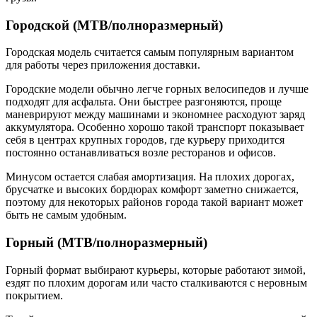
Городской (MTB/полноразмерный)
Городская модель считается самым популярным вариантом
для работы через приложения доставки.
Городские модели обычно легче горных велосипедов и лучше
подходят для асфальта. Они быстрее разгоняются, проще
маневрируют между машинами и экономнее расходуют заряд
аккумулятора. Особенно хорошо такой транспорт показывает
себя в центрах крупных городов, где курьеру приходится
постоянно останавливаться возле ресторанов и офисов.
Минусом остается слабая амортизация. На плохих дорогах,
брусчатке и высоких бордюрах комфорт заметно снижается,
поэтому для некоторых районов города такой вариант может
быть не самым удобным.
Горный (MTB/полноразмерный)
Горный формат выбирают курьеры, которые работают зимой,
ездят по плохим дорогам или часто сталкиваются с неровным
покрытием.