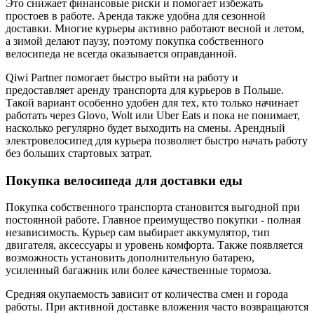
Это снижает финансовые риски и помогает избежать
простоев в работе. Аренда также удобна для сезонной
доставки. Многие курьеры активно работают весной и летом,
а зимой делают паузу, поэтому покупка собственного
велосипеда не всегда оказывается оправданной.
Qiwi Partner помогает быстро выйти на работу и
предоставляет аренду транспорта для курьеров в Польше.
Такой вариант особенно удобен для тех, кто только начинает
работать через Glovo, Wolt или Uber Eats и пока не понимает,
насколько регулярно будет выходить на смены. Арендный
электровелосипед для курьера позволяет быстро начать работу
без больших стартовых затрат.
Покупка велосипеда для доставки еды
Покупка собственного транспорта становится выгодной при
постоянной работе. Главное преимущество покупки - полная
независимость. Курьер сам выбирает аккумулятор, тип
двигателя, аксессуары и уровень комфорта. Также появляется
возможность установить дополнительную батарею,
усиленный багажник или более качественные тормоза.
Средняя окупаемость зависит от количества смен и города
работы. При активной доставке вложения часто возвращаются