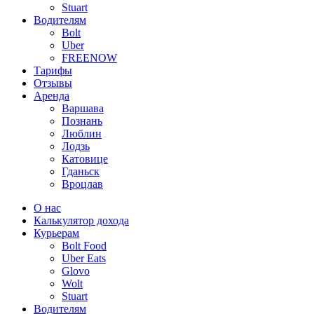
Stuart
Водителям
Bolt
Uber
FREENOW
Тарифы
Отзывы
Аренда
Варшава
Познань
Люблин
Лодзь
Катовице
Гданьск
Вроцлав
О нас
Калькулятор дохода
Курьерам
Bolt Food
Uber Eats
Glovo
Wolt
Stuart
Водителям