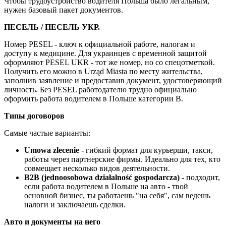
Чтобы трудоустройство водителя Польша было легальным,
нужен базовый пакет документов.
ПЕСЕЛЬ / ПЕСЕЛЬ УКР.
Номер PESEL - ключ к официальной работе, налогам и
доступу к медицине. Для украинцев с временной защитой
оформляют PESEL UKR - тот же номер, но со спецотметкой.
Получить его можно в Urząd Miasta по месту жительства,
заполнив заявление и предоставив документ, удостоверяющий
личность. Без PESEL работодателю трудно официально
оформить работа водителем в Польше категории B.
Типы договоров
Самые частые варианты:
Umowa zlecenie
- гибкий формат для курьерши, такси,
работы через партнерские фирмы. Идеально для тех, кто
совмещает несколько видов деятельности.
B2B (jednoosobowa działalność gospodarcza)
- подходит,
если работа водителем в Польше на авто - твой
основной бизнес, ты работаешь "на себя", сам ведешь
налоги и заключаешь сделки.
Авто и документы на него