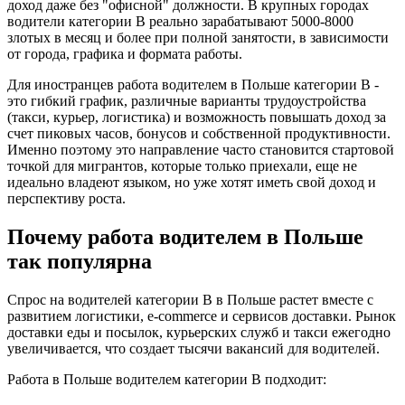
доход даже без "офисной" должности. В крупных городах
водители категории B реально зарабатывают 5000-8000
злотых в месяц и более при полной занятости, в зависимости
от города, графика и формата работы.
Для иностранцев работа водителем в Польше категории B -
это гибкий график, различные варианты трудоустройства
(такси, курьер, логистика) и возможность повышать доход за
счет пиковых часов, бонусов и собственной продуктивности.
Именно поэтому это направление часто становится стартовой
точкой для мигрантов, которые только приехали, еще не
идеально владеют языком, но уже хотят иметь свой доход и
перспективу роста.
Почему работа водителем в Польше
так популярна
Спрос на водителей категории B в Польше растет вместе с
развитием логистики, e-commerce и сервисов доставки. Рынок
доставки еды и посылок, курьерских служб и такси ежегодно
увеличивается, что создает тысячи вакансий для водителей.
Работа в Польше водителем категории B подходит: