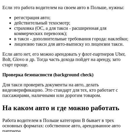
Если это работа водителем на своем авто в Польше, нужны:
регистрация авто;
действительный техосмотр;
страховка (OC, а для такси - расширенная для
коммерческих перевозок);
в такси - дополнительные требования города: наклейки;
лицензию такси для авто-выписку из лицензии такси.
Если авто нет, его можно арендовать у флот-партнеров Uber,
Bolt, Glovo и др. Тогда часть дохода пойдет на аренду, зато
старт проще.
Проверка безопасности (background check)
Для такси проверять документы на авто, делать
видеоверификацию. Это стандарт для тех, кто работает с
пассажирами, наличными или дорогим товаром.
На каком авто и где можно работать
Работа водителем в Польше категории B бывает в трех
основных форматах: собственное авто, арендованное авто
партнера.