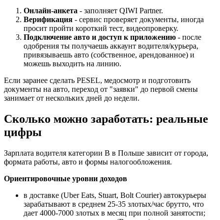
Онлайн-анкета
- заполняет QIWI Partner.
Верификация
- сервис проверяет документы, иногда
просит пройти короткий тест, видеопроверку.
Подключение авто и доступ к приложению
- после
одобрения ты получаешь аккаунт водителя/курьера,
привязываешь авто (собственное, арендованное) и
можешь выходить на линию.
Если заранее сделать PESEL, медосмотр и подготовить
документы на авто, переход от "заявки" до первой смены
занимает от нескольких дней до недели.
Сколько можно заработать: реальные
цифры
Зарплата водителя категории B в Польше зависит от города,
формата работы, авто и формы налогообложения.
Ориентировочные уровни доходов
в доставке (Uber Eats, Stuart, Bolt Courier) автокурьеры
зарабатывают в среднем 25-35 злотых/час брутто, что
дает 4000-7000 злотых в месяц при полной занятости;