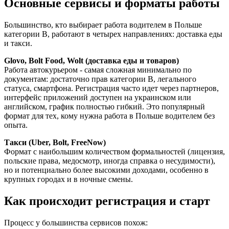
Основные сервисы и форматы работы
Большинство, кто выбирает работа водителем в Польше
категории B, работают в четырех направлениях: доставка еды
и такси.
Glovo, Bolt Food, Wolt (доставка еды и товаров)
Работа автокурьером - самая сложная минимально по
документам: достаточно прав категории B, легального
статуса, смартфона. Регистрация часто идет через партнеров,
интерфейс приложений доступен на украинском или
английском, график полностью гибкий. Это популярный
формат для тех, кому нужна работа в Польше водителем без
опыта.
Такси (Uber, Bolt, FreeNow)
Формат с наибольшим количеством формальностей (лицензия,
польские права, медосмотр, иногда справка о несудимости),
но и потенциально более высокими доходами, особенно в
крупных городах и в ночные смены.
Как происходит регистрация и старт
Процесс у большинства сервисов похож: