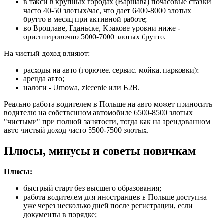
в такси в крупных городах (Варшава) почасовые ставки
часто 40-50 злотых/час, что дает 6400-8000 злотых
брутто в месяц при активной работе;
во Вроцлаве, Гданьске, Кракове уровни ниже -
ориентировочно 5000-7000 злотых брутто.
На чистый доход влияют:
расходы на авто (горючее, сервис, мойка, парковки);
аренда авто;
налоги - Umowa, zlecenie или B2B.
Реально работа водителем в Польше на авто может приносить
водителю на собственном автомобиле 6500-8500 злотых
"чистыми" при полной занятости, тогда как на арендованном
авто чистый доход часто 5500-7500 злотых.
Плюсы, минусы и советы новичкам
Плюсы:
быстрый старт без высшего образования;
работа водителем для иностранцев в Польше доступна
уже через несколько дней после регистрации, если
документы в порядке;