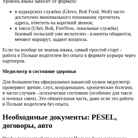
Уровень языка зависит от формата:
в курьерских службах (Glovo, Bolt Food, Wolt) часто
достаточно минимального понимания: прочитать
адреса, ответить на короткий звонок;
в такси (Uber, Bolt, FreeNow, локальные службы)
базовый польский уже желателен - клиенты общаются,
меняют маршрут, задают вопросы.
Если ты вообще не знаешь языка, самый простой старт -
работа в Польше водителем без опыта в формате курьера через
партнеров.
Медосмотр и состояние здоровья
Для большинства официальных вакансий нужен медосмотр:
проверяют зрение, слух, координацию, хронические болезни,
в части случаев - психическое состояние (особенно для такси
и ночных смен). Это обязательная часть, даже если это работа
в Польше водителем без опыта.
Необходимые документы: PESEL,
договоры, авто