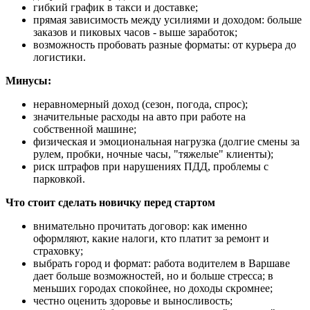
гибкий график в такси и доставке;
прямая зависимость между усилиями и доходом: больше
заказов и пиковых часов - выше заработок;
возможность пробовать разные форматы: от курьера до
логистики.
Минусы:
неравномерный доход (сезон, погода, спрос);
значительные расходы на авто при работе на
собственной машине;
физическая и эмоциональная нагрузка (долгие смены за
рулем, пробки, ночные часы, "тяжелые" клиенты);
риск штрафов при нарушениях ПДД, проблемы с
парковкой.
Что стоит сделать новичку перед стартом
внимательно прочитать договор: как именно
оформляют, какие налоги, кто платит за ремонт и
страховку;
выбрать город и формат: работа водителем в Варшаве
дает больше возможностей, но и больше стресса; в
меньших городах спокойнее, но доходы скромнее;
честно оценить здоровье и выносливость;