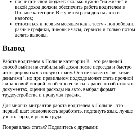
посчитать свой бюджет: сколько нужно "на жизнь" и
какой доход должна обеспечить работа водителем в
Польше категории B с учетом расходов на авто и
налогов;
относиться к первым месяцам как к тесту - попробовать
разные графики, пиковые часы, сервисы и только потом
делать выводы.
Вывод
Работа водителем в Польше категории B - это реальный
способ выйти на стабильный доход после переезда и быстро
интегрироваться в новую страну. Она не является "легкими
деньгами", но при правильном подходе может стать прочной
финансовой опорой: особенно если ты заранее позаботился о
документах, оценил расходы на авто, выбрал формат
трудоустройства и продумал график.
Для многих мигрантов работа водителем в Польше - это
первый шаг: возможность заработать, подтянуть язык, лучше
узнать город и рынок труда.
Понравилась статья? Поделитесь с друзьями: