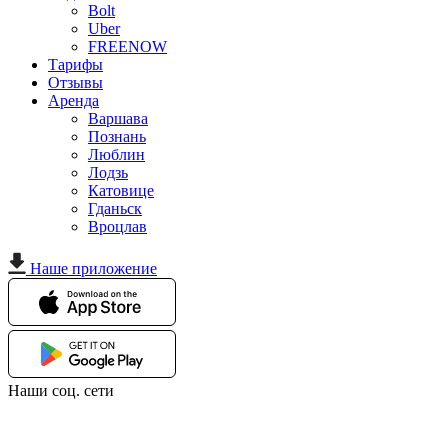
Bolt
Uber
FREENOW
Тарифы
Отзывы
Аренда
Варшава
Познань
Люблин
Лодзь
Катовице
Гданьск
Вроцлав
Наше приложение
Наши соц. сети