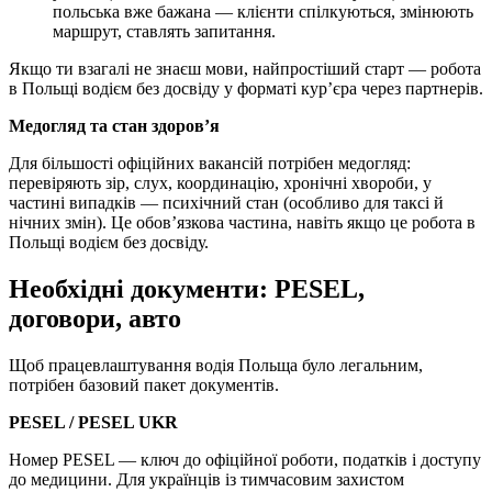
польська вже бажана — клієнти спілкуються, змінюють
маршрут, ставлять запитання.
Якщо ти взагалі не знаєш мови, найпростіший старт — робота
в Польщі водієм без досвіду у форматі кур’єра через партнерів.
Медогляд та стан здоров’я
Для більшості офіційних вакансій потрібен медогляд:
перевіряють зір, слух, координацію, хронічні хвороби, у
частині випадків — психічний стан (особливо для таксі й
нічних змін). Це обов’язкова частина, навіть якщо це робота в
Польщі водієм без досвіду.
Необхідні документи: PESEL,
договори, авто
Щоб працевлаштування водія Польща було легальним,
потрібен базовий пакет документів.
PESEL / PESEL UKR
Номер PESEL — ключ до офіційної роботи, податків і доступу
до медицини. Для українців із тимчасовим захистом