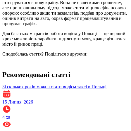
інтегруватися в нову країну. Вона не є «легкими грошима»,
але при правильному підході може стати міцною фінансовою
опорою: особливо якщо ти заздалегідь подбав про документи,
оцінив витрати на авто, обрав формат працевлаштування й
продумав графік.
Для багатьох мігрантів робота водієм у Польщі — це перший
крок: можливість заробити, підтягнути мову, краще дізнатися
місто й ринок праці.
Сподобалась стаття? Поділіться з друзями:
Рекомендовані статті
Зі скількох років можна стати водієм таксі в Польщі
15 Липня, 2026
4
хв