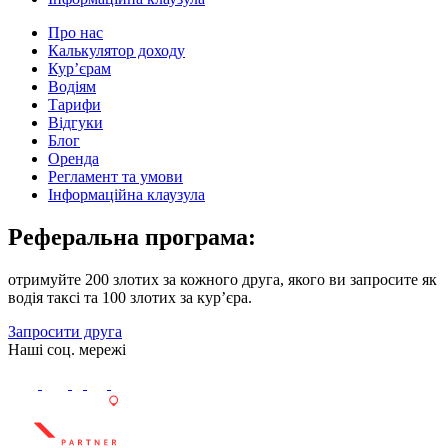
Про нас
Калькулятор доходу
Кур’єрам
Водіям
Тарифи
Відгуки
Блог
Оренда
Регламент та умови
Інформаційна клаузула
Реферальна програма:
отримуйте 200 злотих за кожного друга, якого ви запросите як
водія таксі та 100 злотих за кур’єра.
Запросити друга
Наші соц. мережі