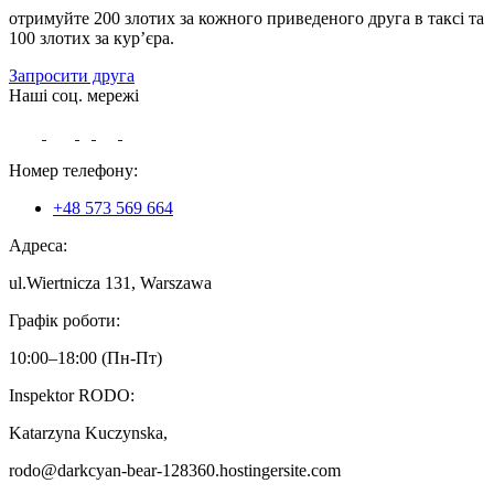
отримуйте 200 злотих за кожного приведеного друга в таксі та
100 злотих за кур’єра.
Запросити друга
Наші соц. мережі
Номер телефону:
+48 573 569 664
Адреса:
ul.Wiertnicza 131, Warszawa
Графік роботи:
‌10:00–18:00 (‌Пн-Пт)
Inspektor RODO:
Katarzyna Kuczynska,
rodo@darkcyan-bear-128360.hostingersite.com