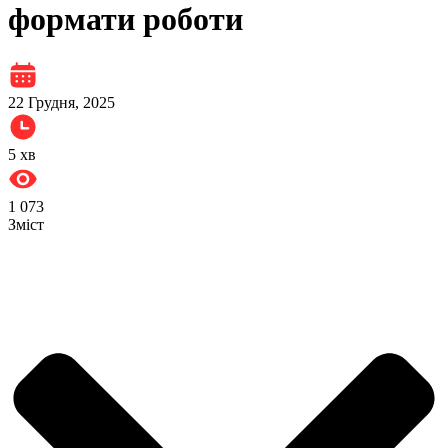
формати роботи
22 Грудня, 2025
5
хв
1 073
Зміст