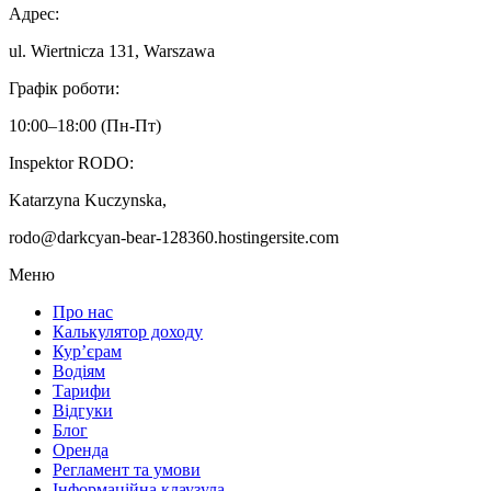
Адрес:
ul. Wiertnicza 131, Warszawa
Графік роботи:
‌10:00–18:00 (‌Пн-Пт)
Inspektor RODO:
Katarzyna Kuczynska,
rodo@darkcyan-bear-128360.hostingersite.com
Меню
Про нас
Калькулятор доходу
Кур’єрам
Водіям
Тарифи
Відгуки
Блог
Оренда
Регламент та умови
Інформаційна клаузула