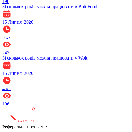
198
Зі скількох років можна працювати в Bolt Food
15 Липня, 2026
5
хв
247
Зі скількох років можна працювати у Wolt
15 Липня, 2026
4
хв
196
Реферальна програма: