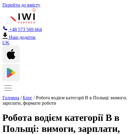
Перейти до вмісту
+48 573 569 664
Наш додаток
UK
Головна
/
Блог
/
Робота водієм категорії B в Польщі: вимоги,
зарплати, формати роботи
Робота водієм категорії B в
Польщі: вимоги, зарплати,