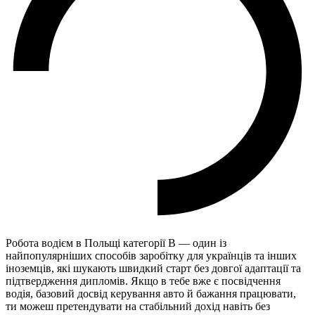
Робота водієм в Польщі категорії B — один із
найпопулярніших способів заробітку для українців та інших
іноземців, які шукають швидкий старт без довгої адаптації та
підтвердження дипломів. Якщо в тебе вже є посвідчення
водія, базовий досвід керування авто й бажання працювати,
ти можеш претендувати на стабільний дохід навіть без