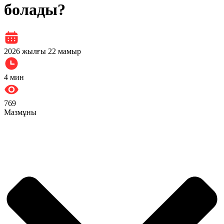
болады?
2026 жылғы 22 мамыр
4
мин
769
Мазмұны