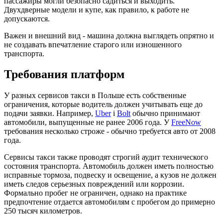
пассажиры могли безопасно садиться и выходить.
Двухдверные модели и купе, как правило, к работе не
допускаются.
Важен и внешний вид - машина должна выглядеть опрятно и
не создавать впечатление старого или изношенного
транспорта.
Требования платформ
У разных сервисов такси в Польше есть собственные
ограничения, которые водитель должен учитывать еще до
подачи заявки. Например,
Uber
і
Bolt
обычно принимают
автомобили, выпущенные не ранее 2006 года. У
FreeNow
требования несколько строже - обычно требуется авто от 2008
года.
Сервисы такси также проводят строгий аудит технического
состояния транспорта. Автомобиль должен иметь полностью
исправные тормоза, подвеску и освещение, а кузов не должен
иметь следов серьезных повреждений или коррозии.
Формально пробег не ограничен, однако на практике
предпочтение отдается автомобилям с пробегом до примерно
250 тысяч километров.