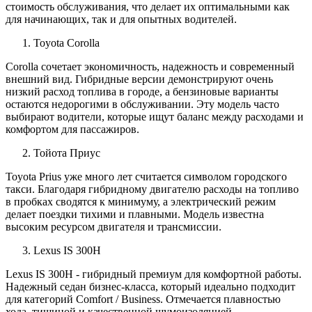
стоимость обслуживания, что делает их оптимальными как
для начинающих, так и для опытных водителей.
Toyota Corolla
Corolla сочетает экономичность, надежность и современный
внешний вид. Гибридные версии демонстрируют очень
низкий расход топлива в городе, а бензиновые варианты
остаются недорогими в обслуживании. Эту модель часто
выбирают водители, которые ищут баланс между расходами и
комфортом для пассажиров.
Тойота Приус
Toyota Prius уже много лет считается символом городского
такси. Благодаря гибридному двигателю расходы на топливо
в пробках сводятся к минимуму, а электрический режим
делает поездки тихими и плавными. Модель известна
высоким ресурсом двигателя и трансмиссии.
Lexus IS 300H
Lexus IS 300H - гибридный премиум для комфортной работы.
Надежный седан бизнес-класса, который идеально подходит
для категорий Comfort / Business. Отмечается плавностью
хода, тишиной и качественной шумоизоляцией.