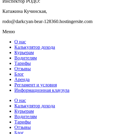
Инспектор РОДО:
Катажина Кучинская,
rodo@darkcyan-bear-128360.hostingersite.com
Меню
О нас
Калькулятор дохода
Курьерам
Водителям
Тарифы
Отзывы
Блог
Аренда
Регламент и условия
Информационная клаузула
О нас
Калькулятор дохода
Курьерам
Водителям
Тарифы
Отзывы
Блог