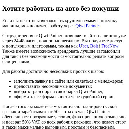
Хотите работать на авто без покупки
Если вы не готовы вкладывать крупную сумму в покупку
машины, можно начать работу через
Qiwi Partner
.
Сотрудничество с Qiwi Partner позволяет выйти на линию уже
через 24-48 часов, полностью легально. Вы получаете доступ
к популярным платформам, таким как
Uber
,
Bolt
і
FreeNow
.
Также имеете возможность арендовать лучшие автомобили
для такси без необходимости самостоятельно решать вопросы
с лицензиями.
Для работы достаточно нескольких простых шагов:
заполнить заявку на сайте или связаться с менеджером;
предоставить необходимые документы;
выбрать транспорт из автопарка Qiwi Partner;
оформить все формальности через удобный сервис.
После этого вы можете самостоятельно планировать свой
график и зарабатывать от 50 злотых в час. Qiwi Partner
обеспечивает прозрачные условия, фиксированную комиссию
и возврат 50% VAT со всех рабочих расходов, что делает старт
в такси максимально выгодным, простым и безопасным.