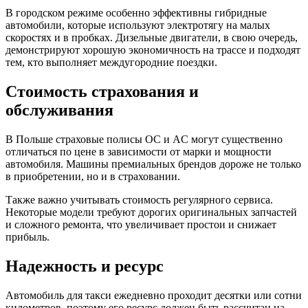
В городском режиме особенно эффективны гибридные
автомобили, которые используют электротягу на малых
скоростях и в пробках. Дизельные двигатели, в свою очередь,
демонстрируют хорошую экономичность на трассе и подходят
тем, кто выполняет междугородние поездки.
Стоимость страхования и
обслуживания
В Польше страховые полисы OC и AC могут существенно
отличаться по цене в зависимости от марки и мощности
автомобиля. Машины премиальных брендов дороже не только
в приобретении, но и в страховании.
Также важно учитывать стоимость регулярного сервиса.
Некоторые модели требуют дорогих оригинальных запчастей
и сложного ремонта, что увеличивает простои и снижает
прибыль.
Надежность и ресурс
Автомобиль для такси ежедневно проходит десятки или сотни
километров, поэтому его ресурс должен быть рассчитан на