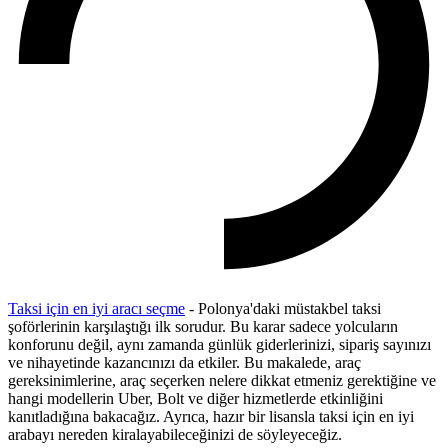
Taksi için en iyi aracı seçme
- Polonya'daki müstakbel taksi
şoförlerinin karşılaştığı ilk sorudur. Bu karar sadece yolcuların
konforunu değil, aynı zamanda günlük giderlerinizi, sipariş sayınızı
ve nihayetinde kazancınızı da etkiler. Bu makalede, araç
gereksinimlerine, araç seçerken nelere dikkat etmeniz gerektiğine ve
hangi modellerin Uber, Bolt ve diğer hizmetlerde etkinliğini
kanıtladığına bakacağız. Ayrıca, hazır bir lisansla taksi için en iyi
arabayı nereden kiralayabileceğinizi de söyleyeceğiz.