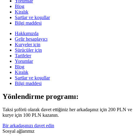
Yorumlar
Blog
Kiralık
Şartlar ve koşullar
Bilgi maddesi
Hakkımızda
Gelir hesaplayıcı
Kuryeler için
Sürücüler için
Tarifeler
Yorumlar
Blog
Kiralık
Şartlar ve koşullar
Bilgi maddesi
Yönlendirme programı:
Taksi şoförü olarak davet ettiğiniz her arkadaşınız için 200 PLN ve
kurye için 100 PLN kazanın.
Bir arkadaşınızı davet edin
Sosyal ağlarımız