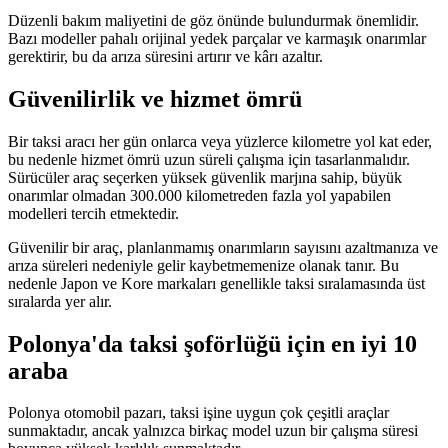
Düzenli bakım maliyetini de göz önünde bulundurmak önemlidir.
Bazı modeller pahalı orijinal yedek parçalar ve karmaşık onarımlar
gerektirir, bu da arıza süresini artırır ve kârı azaltır.
Güvenilirlik ve hizmet ömrü
Bir taksi aracı her gün onlarca veya yüzlerce kilometre yol kat eder,
bu nedenle hizmet ömrü uzun süreli çalışma için tasarlanmalıdır.
Sürücüler araç seçerken yüksek güvenlik marjına sahip, büyük
onarımlar olmadan 300.000 kilometreden fazla yol yapabilen
modelleri tercih etmektedir.
Güvenilir bir araç, planlanmamış onarımların sayısını azaltmanıza ve
arıza süreleri nedeniyle gelir kaybetmemenize olanak tanır. Bu
nedenle Japon ve Kore markaları genellikle taksi sıralamasında üst
sıralarda yer alır.
Polonya'da taksi şoförlüğü için en iyi 10
araba
Polonya otomobil pazarı, taksi işine uygun çok çeşitli araçlar
sunmaktadır, ancak yalnızca birkaç model uzun bir çalışma süresi