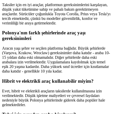
Taksiler için en iyi araçlar, platformun gereksinimlerini karşılayan,
düşük yakıt tüketimine sahip ve pahalı bakım gerektirmeyen
araçlardır. Sürücüler çoğunlukla Toyota Corolla, Prius veya Tesla'yı
tercih etmektedir, çünkü bu modeller güvenilirlik, konfor ve
verimliliği bir araya getirmektedir.
Polonya'nın farklı şehirlerinde araç yaşı
gereksinimleri
Aracın yaşı şehre ve seçilen platforma bağlıdır. Büyük şehirlerde
(Varşova, Krakow, Wroclaw) gereksinimler daha katıdır - araba 10-
15 yıldan daha eski olmamalıdır. Diğer şehirlerde daha eski
arabalara izin verilmektedir. Uygulamalara kaydolmak için temel
eşik 20 yaşına kadardır. Daha yüksek sınıf ücretler için kısıtlamalar
daha katıdır - genellikle 10 yıla kadar.
Hibrit ve elektrikli araç kullanabilir miyim?
Evet, hibrit ve elektrikli araçların taksilerde kullanılmasına izin
verilmektedir. Düşük işletme maliyetleri ve çevresel faydaları
nedeniyle büyük Polonya şehirlerinde giderek daha popüler hale
gelmektedirler.