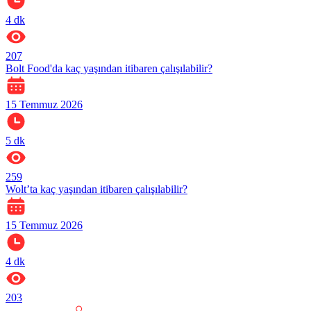
4
dk
207
Bolt Food'da kaç yaşından itibaren çalışılabilir?
15 Temmuz 2026
5
dk
259
Wolt’ta kaç yaşından itibaren çalışılabilir?
15 Temmuz 2026
4
dk
203