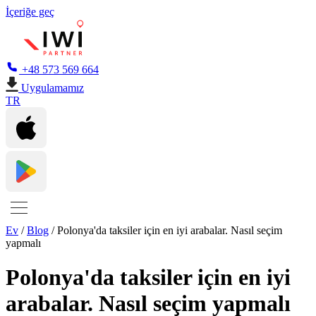
İçeriğe geç
+48 573 569 664
Uygulamamız
TR
Ev
/
Blog
/
Polonya'da taksiler için en iyi arabalar. Nasıl seçim
yapmalı
Polonya'da taksiler için en iyi
arabalar. Nasıl seçim yapmalı