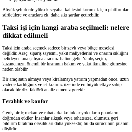
Büyük şehirlerde yüksek seyahat kalitesini korumak için platformlar
sürücülere ve araçlara ek, daha sıkı şartlar getirebilir.
Taksi işi için hangi araba seçilmeli: nelere
dikkat edilmeli
Taksi için araba seçmek sadece bir zevk veya bütçe meselesi
değildir. Araç, sipariş sayısını, yakıt maliyetlerini ve onarım sıklığını
belirleyen ana çalışma aracınız haline gelir. Yanlış seçim,
kazancınızın önemli bir kısmının bakım ve yakıt ikmaline gitmesine
neden olabilir.
Bir araç satın almaya veya kiralamaya yatırım yapmadan önce, uzun
vadede karlılığınız ve istikrarınız üzerinde en büyük etkiye sahip
olacak bir dizi faktörü analiz etmeniz gerekir.
Ferahlık ve konfor
Geniş bir iç mekan ve rahat arka koltuklar yolcuların puanlarını
doğrudan etkiler. İnsanlar sıkışık veya rahatsızsa, olumsuz geri
bildirim bırakma olasılıkları daha yüksektir, bu da sürücünün puanını
düşürür.