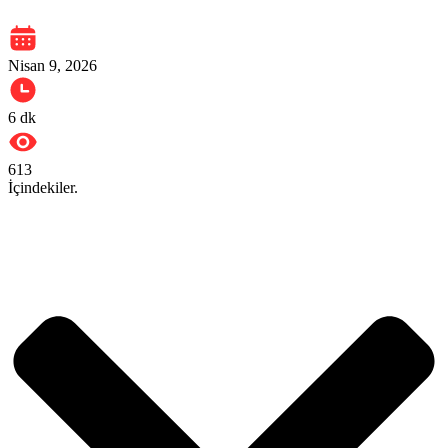
Nisan 9, 2026
6
dk
613
İçindekiler.