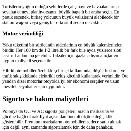
Turistlerin yoğun olduğu şehirlerde çalışmayı ve havaalanlarına
seyahat etmeyi planlıyorsanız, büyük bagajlı bir araba seçin. En
pratik seçenek, birkaç yolcunun büyük valizlerini alabilecek bir
station wagon veya geniş bir orta sınıf sedan olacaktır.
Motor verimliliği
Yakıt tüketimi bir sürücünün giderlerinin en büyük kalemlerinden
biridir. Her 100 km'de 1-2 litrelik bir fark bile ayda yüzlerce zloti
tasarruf anlamına gelebilir. Taksiler için gazla çalışan araçlar en
uygun maliyetli seçenektir.
Hibrid otomobiller özellikle şehir içi kullanımda, düşük hızlarda ve
trafik sıkışıklığında elektrikli çekiş gücünü kullanarak verimlidir. Öte
yandan dizel motorlar otoyolda iyi bir ekonomi sergiler ve uzun
mesafeli seyahatler için uygundur.
Sigorta ve bakım maliyetleri
Polonya'da OC ve AC sigorta poliçeleri, aracın markasına ve
gücüne bağlı olarak fiyat açısından önemli ölçüde değişiklik
gösterebilir. Premium markaların otomobilleri sadece satın almak
için değil, aynı zamanda sigortalamak için de daha pahalıdır.