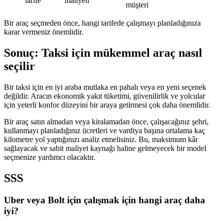
tarife
maliyeti
müşteri
Bir araç seçmeden önce, hangi tarifede çalışmayı planladığınıza
karar vermeniz önemlidir.
Sonuç: Taksi için mükemmel araç nasıl
seçilir
Bir taksi için en iyi araba mutlaka en pahalı veya en yeni seçenek
değildir. Aracın ekonomik yakıt tüketimi, güvenilirlik ve yolcular
için yeterli konfor düzeyini bir araya getirmesi çok daha önemlidir.
Bir araç satın almadan veya kiralamadan önce, çalışacağınız şehri,
kullanmayı planladığınız ücretleri ve vardiya başına ortalama kaç
kilometre yol yaptığınızı analiz etmelisiniz. Bu, maksimum kâr
sağlayacak ve sabit maliyet kaynağı haline gelmeyecek bir model
seçmenize yardımcı olacaktır.
SSS
Uber veya Bolt için çalışmak için hangi araç daha
iyi?