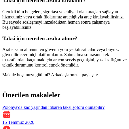
Taksi için nereden araba kiralanır?
Gerekli tüm belgeleri, sigortası ve ehliyeti olan araçları sağlayan
hizmetimiz veya ortak filolarımız aracılığıyla araç kiralayabilirsiniz.
Bu sayede sözleşmeyi imzaladıktan hemen sonra çalışmaya
başlayabilirsiniz.
Taksi için nereden araba alınır?
Araba satın almanın en güvenli yolu yetkili satıcılar veya büyük,
güvenilir çevrimiçi platformlardır. Satın alma sonrasında ek
masraflardan kaçınmak için aracın servis geçmişini, yasal saflığını ve
teknik durumunu kontrol etmek önemlidir.
Makale hoşunuza gitti mi? Arkadaşlarınızla paylaşın:
Önerilen makaleler
Polonya'da kaç yaşından itibaren taksi şoförü olunabilir?
15 Temmuz 2026