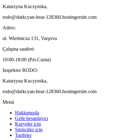
Katarzyna Kuczynska,
rodo@darkcyan-bear-128360.hostingersite.com
Adres:
ul. Wiertnicza 131, Varşova
Çalışma saatleri:
10:00-18:00 (Pzt-Cuma)
Inspektor RODO:
Katarzyna Kuczynska,
rodo@darkcyan-bear-128360.hostingersite.com
Menü
Hakkımızda
Gelir hesaplayıcı
Kuryeler için
Sürücüler için
Tarifeler