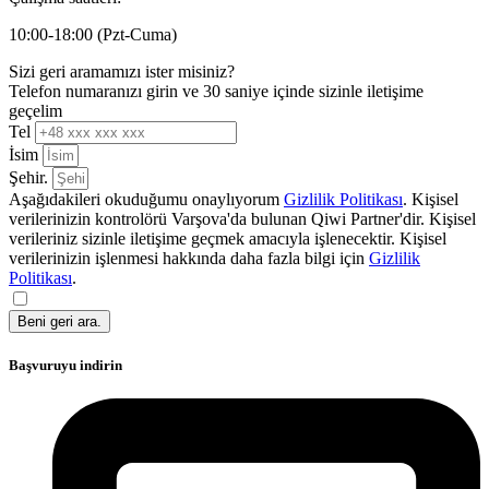
10:00-18:00 (Pzt-Cuma)
Sizi geri aramamızı ister misiniz?
Telefon numaranızı girin ve 30 saniye içinde sizinle iletişime
geçelim
Tel
İsim
Şehir.
Aşağıdakileri okuduğumu onaylıyorum
Gizlilik Politikası
. Kişisel
verilerinizin kontrolörü Varşova'da bulunan Qiwi Partner'dir. Kişisel
verileriniz sizinle iletişime geçmek amacıyla işlenecektir. Kişisel
verilerinizin işlenmesi hakkında daha fazla bilgi için
Gizlilik
Politikası
.
Beni geri ara.
Başvuruyu indirin