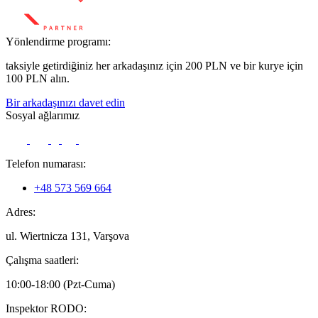
Yönlendirme programı:
taksiyle getirdiğiniz her arkadaşınız için 200 PLN ve bir kurye için
100 PLN alın.
Bir arkadaşınızı davet edin
Sosyal ağlarımız
Telefon numarası:
+48 573 569 664
Adres:
ul. Wiertnicza 131, Varşova
Çalışma saatleri:
10:00-18:00 (Pzt-Cuma)
Inspektor RODO: