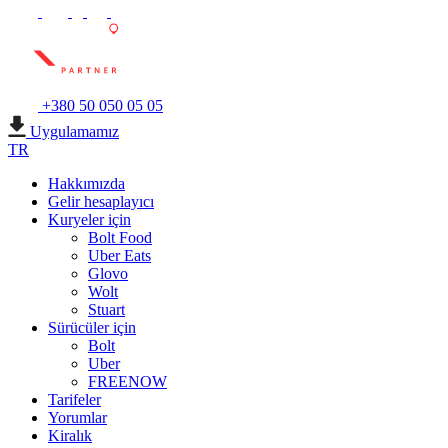
+380 50 050 05 05
Uygulamamız
TR
Hakkımızda
Gelir hesaplayıcı
Kuryeler için
Bolt Food
Uber Eats
Glovo
Wolt
Stuart
Sürücüler için
Bolt
Uber
FREENOW
Tarifeler
Yorumlar
Kiralık