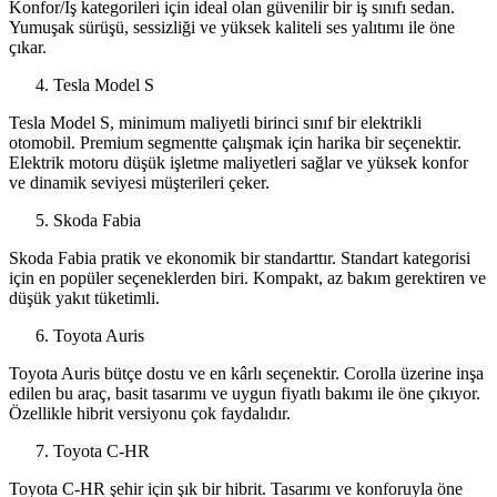
Konfor/İş kategorileri için ideal olan güvenilir bir iş sınıfı sedan.
Yumuşak sürüşü, sessizliği ve yüksek kaliteli ses yalıtımı ile öne
çıkar.
Tesla Model S
Tesla Model S, minimum maliyetli birinci sınıf bir elektrikli
otomobil. Premium segmentte çalışmak için harika bir seçenektir.
Elektrik motoru düşük işletme maliyetleri sağlar ve yüksek konfor
ve dinamik seviyesi müşterileri çeker.
Skoda Fabia
Skoda Fabia pratik ve ekonomik bir standarttır. Standart kategorisi
için en popüler seçeneklerden biri. Kompakt, az bakım gerektiren ve
düşük yakıt tüketimli.
Toyota Auris
Toyota Auris bütçe dostu ve en kârlı seçenektir. Corolla üzerine inşa
edilen bu araç, basit tasarımı ve uygun fiyatlı bakımı ile öne çıkıyor.
Özellikle hibrit versiyonu çok faydalıdır.
Toyota C-HR
Toyota C-HR şehir için şık bir hibrit. Tasarımı ve konforuyla öne