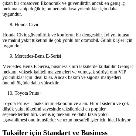
çıkan bir crossover. Ekonomik ve güvenilirdir, ancak en geniş iç
mekana sahip değildir, bu nedenle kısa yolculuklar için daha
uygundur.
Honda Civic
Honda Civic güvenilirlik ve konforun bir dengesidir. İyi yol tutuşu
ve makul yakıt tüketimi ile çok yönlü bir otomobil. Günlük işler için
uygundur.
Mercedes-Benz E-Serisi
Mercedes-Benz E-Serisi, business sınıfı taksilerde kullanılır. Geniş iç
mekanı, yüksek kaliteli malzemeleri ve yumuşak sürüşü onu VIP
yolculuklar için ideal kılar. Ancak bakım ve sigorta maliyetleri
önemli ölçüde daha yüksektir.
Toyota Prius+
Toyota Prius+ - maksimum ekonomi ve alan. Hibrit sistemi ve çok
düşük yakıt tüketimi sayesinde taksilerdeki en popüler
seçeneklerden biri. Geniş iç mekanı ve daha fazla yolcu
taşıyabilmesi onu transferler ve uzun mesafeli işler için ideal kılıyor.
Taksiler için Standart ve Business