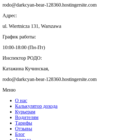
rodo@darkcyan-bear-128360.hostingersite.com
Адрес:
ul. Wiertnicza 131, Warszawa
График работы:
10:00-18:00 (Пн-Пт)
Инспектор РОДО:
Катажина Кучинская,
rodo@darkcyan-bear-128360.hostingersite.com
Меню
О нас
Калькулятор дохода
Курьерам
Водителям
Тарифы
Отзывы
Блог
Аренда