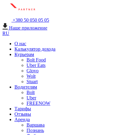
+380 50 050 05 05
Наше приложение
RU
О нас
Калькулятор дохода
Курьерам
Bolt Food
Uber Eats
Glovo
Wolt
Stuart
Водителям
Bolt
Uber
FREENOW
Тарифы
Отзывы
Аренда
Варшава
Познань