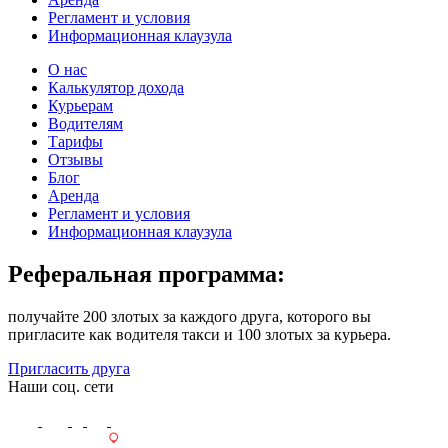
Регламент и условия
Информационная клаузула
О нас
Калькулятор дохода
Курьерам
Водителям
Тарифы
Отзывы
Блог
Аренда
Регламент и условия
Информационная клаузула
Реферальная программа:
получайте 200 злотых за каждого друга, которого вы
пригласите как водителя такси и 100 злотых за курьера.
Пригласить друга
Наши соц. сети