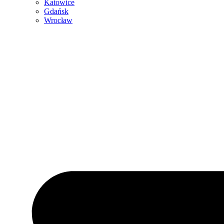
Katowice
Gdańsk
Wrocław